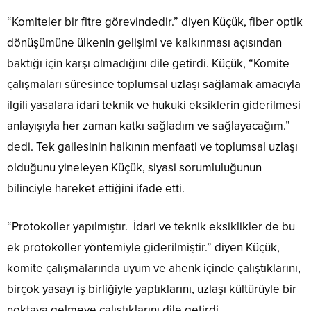
“Komiteler bir fitre görevindedir.” diyen Küçük, fiber optik
dönüşümüne ülkenin gelişimi ve kalkınması açısından
baktığı için karşı olmadığını dile getirdi. Küçük, “Komite
çalışmaları süresince toplumsal uzlaşı sağlamak amacıyla
ilgili yasalara idari teknik ve hukuki eksiklerin giderilmesi
anlayışıyla her zaman katkı sağladım ve sağlayacağım.”
dedi. Tek gailesinin halkının menfaati ve toplumsal uzlaşı
olduğunu yineleyen Küçük, siyasi sorumluluğunun
bilinciyle hareket ettiğini ifade etti.
“Protokoller yapılmıştır. İdari ve teknik eksiklikler de bu
ek protokoller yöntemiyle giderilmiştir.” diyen Küçük,
komite çalışmalarında uyum ve ahenk içinde çalıştıklarını,
birçok yasayı iş birliğiyle yaptıklarını, uzlaşı kültürüyle bir
noktaya gelmeye çalıştıklarını dile getirdi.