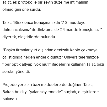
Talat, ek protokolle bir şeyin düzelme ihtimalinin
olmadığını öne sürdü.
Talat, “Biraz önce konuşmanızda ‘7-8 maddeye
dokunacaksınız’ dediniz ama siz 24 madde konuştunuz.”
diyerek, eleştirilerde bulundu.
“Başka firmalar yurt dışından denizaltı kablo çekmeye
çalıştığında neden engel oldunuz? Üniversitelerimizde
fiber optik altyapı yok mu?” ifadelerini kullanan Talat, bazı
sorular yöneltti.
Projede yer alan bazı maddelere de değinen Talat,
Bakan Arıklı’yı “yalan söylemekle” suçladı, eleştrilerde
bulundu.