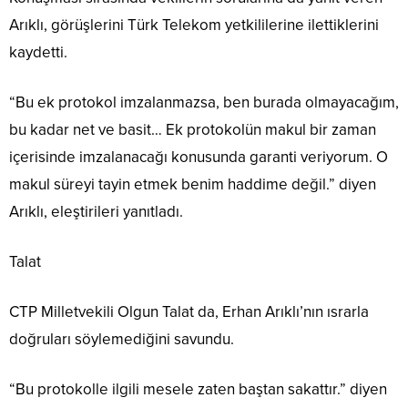
Arıklı, görüşlerini Türk Telekom yetkililerine ilettiklerini
kaydetti.
“Bu ek protokol imzalanmazsa, ben burada olmayacağım,
bu kadar net ve basit… Ek protokolün makul bir zaman
içerisinde imzalanacağı konusunda garanti veriyorum. O
makul süreyi tayin etmek benim haddime değil.” diyen
Arıklı, eleştirileri yanıtladı.
Talat
CTP Milletvekili Olgun Talat da, Erhan Arıklı’nın ısrarla
doğruları söylemediğini savundu.
“Bu protokolle ilgili mesele zaten baştan sakattır.” diyen