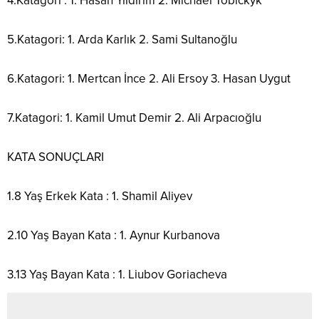
4.Katagori : 1. Hasan Yıldırım 2. Michael Tobickyk
5.Katagori: 1. Arda Karlık 2. Sami Sultanoğlu
6.Katagori: 1. Mertcan İnce 2. Ali Ersoy 3. Hasan Uygut
7.Katagori: 1. Kamil Umut Demir 2. Ali Arpacıoğlu
KATA SONUÇLARI
1.8 Yaş Erkek Kata : 1. Shamil Aliyev
2.10 Yaş Bayan Kata : 1. Aynur Kurbanova
3.13 Yaş Bayan Kata : 1. Liubov Goriacheva