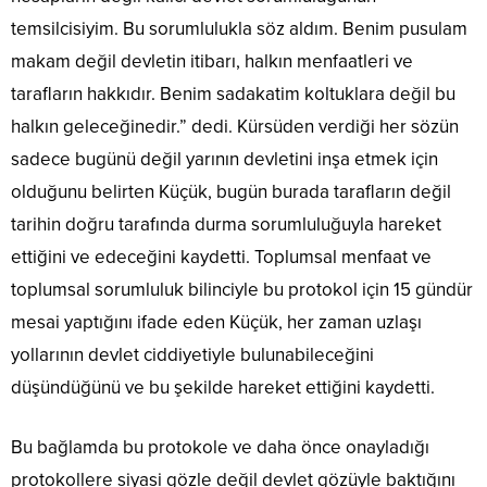
temsilcisiyim. Bu sorumlulukla söz aldım. Benim pusulam
makam değil devletin itibarı, halkın menfaatleri ve
tarafların hakkıdır. Benim sadakatim koltuklara değil bu
halkın geleceğinedir.” dedi. Kürsüden verdiği her sözün
sadece bugünü değil yarının devletini inşa etmek için
olduğunu belirten Küçük, bugün burada tarafların değil
tarihin doğru tarafında durma sorumluluğuyla hareket
ettiğini ve edeceğini kaydetti. Toplumsal menfaat ve
toplumsal sorumluluk bilinciyle bu protokol için 15 gündür
mesai yaptığını ifade eden Küçük, her zaman uzlaşı
yollarının devlet ciddiyetiyle bulunabileceğini
düşündüğünü ve bu şekilde hareket ettiğini kaydetti.
Bu bağlamda bu protokole ve daha önce onayladığı
protokollere siyasi gözle değil devlet gözüyle baktığını