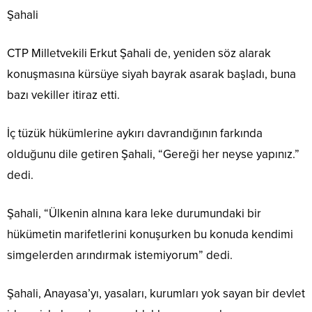
Şahali
CTP Milletvekili Erkut Şahali de, yeniden söz alarak
konuşmasına kürsüye siyah bayrak asarak başladı, buna
bazı vekiller itiraz etti.
İç tüzük hükümlerine aykırı davrandığının farkında
olduğunu dile getiren Şahali, “Gereği her neyse yapınız.”
dedi.
Şahali, “Ülkenin alnına kara leke durumundaki bir
hükümetin marifetlerini konuşurken bu konuda kendimi
simgelerden arındırmak istemiyorum” dedi.
Şahali, Anayasa’yı, yasaları, kurumları yok sayan bir devlet