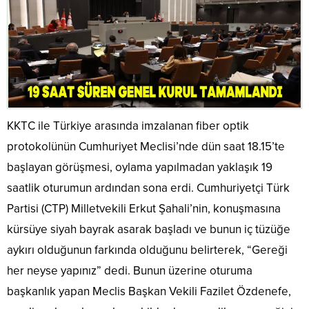
KKTC ile Türkiye arasında imzalanan fiber optik
protokolünün Cumhuriyet Meclisi’nde dün saat 18.15’te
başlayan görüşmesi, oylama yapılmadan yaklaşık 19
saatlik oturumun ardından sona erdi. Cumhuriyetçi Türk
Partisi (CTP) Milletvekili Erkut Şahali’nin, konuşmasına
kürsüye siyah bayrak asarak başladı ve bunun iç tüzüğe
aykırı olduğunun farkında olduğunu belirterek, “Gereği
her neyse yapınız” dedi. Bunun üzerine oturuma
başkanlık yapan Meclis Başkan Vekili Fazilet Özdenefe,