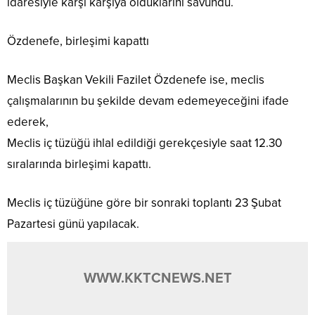
idaresiyle karşı karşıya olduklarını savundu.
Özdenefe, birleşimi kapattı
Meclis Başkan Vekili Fazilet Özdenefe ise, meclis
çalışmalarının bu şekilde devam edemeyeceğini ifade
ederek,
Meclis iç tüzüğü ihlal edildiği gerekçesiyle saat 12.30
sıralarında birleşimi kapattı.
Meclis iç tüzüğüne göre bir sonraki toplantı 23 Şubat
Pazartesi günü yapılacak.
WWW.KKTCNEWS.NET