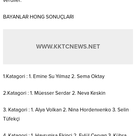
verdiler.
BAYANLAR HONG SONUÇLARI
WWW.KKTCNEWS.NET
1.Katagori : 1. Emine Su Yılmaz 2. Sema Oktay
2.Katagori : 1. Müesser Serdar 2. Neva Keskin
3. Katagori : 1. Alya Volkan 2. Nina Hordenııenko 3. Selin
Tüfekçi
4. Katagori : 1. Hayrunisa Ekinci 2. Eylül Ceryan 3. Kübra