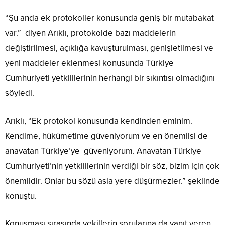
“Şu anda ek protokoller konusunda geniş bir mutabakat
var.” diyen Arıklı, protokolde bazı maddelerin
değiştirilmesi, açıklığa kavuşturulması, genişletilmesi ve
yeni maddeler eklenmesi konusunda Türkiye
Cumhuriyeti yetkililerinin herhangi bir sıkıntısı olmadığını
söyledi.
Arıklı, “Ek protokol konusunda kendinden eminim.
Kendime, hükümetime güveniyorum ve en önemlisi de
anavatan Türkiye’ye güveniyorum. Anavatan Türkiye
Cumhuriyeti’nin yetkililerinin verdiği bir söz, bizim için çok
önemlidir. Onlar bu sözü asla yere düşürmezler.” şeklinde
konuştu.
Konuşması sırasında vekillerin sorularına da yanıt veren