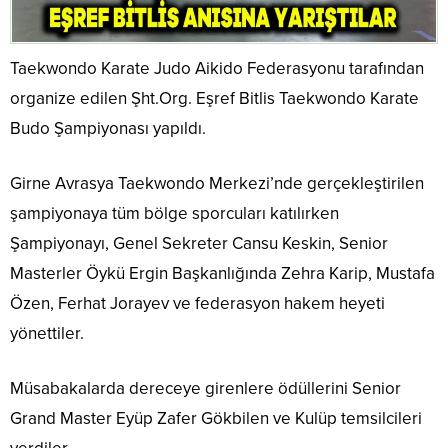
Taekwondo Karate Judo Aikido Federasyonu tarafından
organize edilen Şht.Org. Eşref Bitlis Taekwondo Karate
Budo Şampiyonası yapıldı.
Girne Avrasya Taekwondo Merkezi’nde gerçekleştirilen
şampiyonaya tüm bölge sporcuları katılırken
Şampiyonayı, Genel Sekreter Cansu Keskin, Senior
Masterler Öykü Ergin Başkanlığında Zehra Karip, Mustafa
Özen, Ferhat Jorayev ve federasyon hakem heyeti
yönettiler.
Müsabakalarda dereceye girenlere ödüllerini Senior
Grand Master Eyüp Zafer Gökbilen ve Kulüp temsilcileri