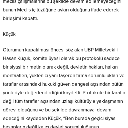
meclis çalışmalarına bu şekilde devam edilemeyeceğini,
bunun Meclis iç tüzüğüne aykırı olduğunu ifade ederek
birleşimi kapattı.
Küçük
Oturumun kapatılması öncesi söz alan UBP Milletvekili
Hasan Küçük, komite üyesi olarak bu protokolü sadece
bir siyasi bir metin olarak değil, devletin hakları, halkın
menfaatleri, yüklenici yani taşeron firma sorumlulukları ve
taraflar arasındaki hukuki güven dengesi açısından bütün
yönleriyle değerlendirdiğini kaydetti. Protokole bir tarafın
değil tüm taraflar açısından uzlaşı kültürüyle yaklaşmanın
görevi olduğunu ve bu şekilde davranmaya devam
edeceğini kaydeden Küçük, “Ben burada geçici siyasi
hesapların değil kalıcı devlet sorumluluğunun