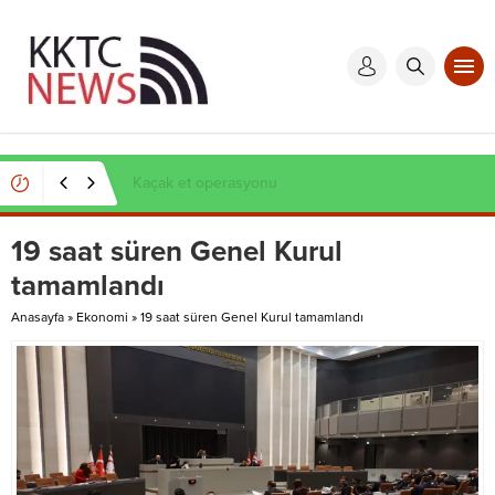
Kaçak et operasyonu
19 saat süren Genel Kurul
tamamlandı
Anasayfa
»
Ekonomi
»
19 saat süren Genel Kurul tamamlandı