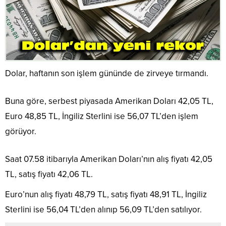
Dolar, haftanın son işlem gününde de zirveye tırmandı.
Buna göre, serbest piyasada Amerikan Doları 42,05 TL,
Euro 48,85 TL, İngiliz Sterlini ise 56,07 TL’den işlem
görüyor.
Saat 07.58 itibarıyla Amerikan Doları’nın alış fiyatı 42,05
TL, satış fiyatı 42,06 TL.
Euro’nun alış fiyatı 48,79 TL, satış fiyatı 48,91 TL, İngiliz
Sterlini ise 56,04 TL’den alınıp 56,09 TL’den satılıyor.