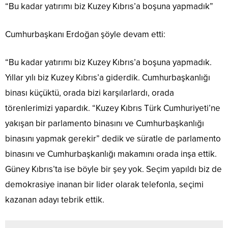
“Bu kadar yatırımı biz Kuzey Kıbrıs’a boşuna yapmadık”
Cumhurbaşkanı Erdoğan şöyle devam etti:
“Bu kadar yatırımı biz Kuzey Kıbrıs’a boşuna yapmadık.
Yıllar yılı biz Kuzey Kıbrıs’a giderdik. Cumhurbaşkanlığı
binası küçüktü, orada bizi karşılarlardı, orada
törenlerimizi yapardık. “Kuzey Kıbrıs Türk Cumhuriyeti’ne
yakışan bir parlamento binasını ve Cumhurbaşkanlığı
binasını yapmak gerekir” dedik ve süratle de parlamento
binasını ve Cumhurbaşkanlığı makamını orada inşa ettik.
Güney Kıbrıs’ta ise böyle bir şey yok. Seçim yapıldı biz de
demokrasiye inanan bir lider olarak telefonla, seçimi
kazanan adayı tebrik ettik.