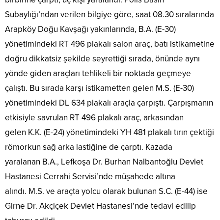
Subaylığı’ndan verilen bilgiye göre, saat 08.30 sıralarında
Arapköy Doğu Kavşağı yakınlarında, B.A. (E-30)
yönetimindeki RT 496 plakalı salon araç, batı istikametine
doğru dikkatsiz şekilde seyrettiği sırada, önünde aynı
yönde giden araçları tehlikeli bir noktada geçmeye
çalıştı. Bu sırada karşı istikametten gelen M.S. (E-30)
yönetimindeki DL 634 plakalı araçla çarpıştı. Çarpışmanın
etkisiyle savrulan RT 496 plakalı araç, arkasından
gelen K.K. (E-24) yönetimindeki YH 481 plakalı tırın çektiği
römorkun sağ arka lastiğine de çarptı. Kazada
yaralanan B.A., Lefkoşa Dr. Burhan Nalbantoğlu Devlet
Hastanesi Cerrahi Servisi’nde müşahede altına
alındı. M.S. ve araçta yolcu olarak bulunan S.C. (E-44) ise
Girne Dr. Akçiçek Devlet Hastanesi’nde tedavi edilip