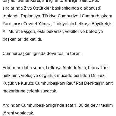
başladı.Genel Kurul, ant içme töreni için saat 09.30
sıralarında Ziya Öztürkler başkanlığında olağanüstü
toplandı. Toplantıya, Türkiye Cumhuriyeti Cumhurbaşkanı
Yardımcısı Cevdet Yılmaz, Türkiye’nin Lefkoşa Büyükelçisi
Ali Murat Başçeri, eski bakanlar, vekiller ve belediye
başkanları da katıldı.
Cumhurbaşkanlığı’nda devir teslim töreni
Erhürman daha sonra, Lefkoşa Atatürk Anıtı, Kıbrıs Türk
halkının varoluş ve özgürlük mücadelesi lideri Dr. Fazıl
Küçük ve Kurucu Cumhurbaşkanı Rauf Raif Denktaş’ın anıt
mezarlarına çelenk sunacak.
Ardından Cumhurbaşkanlığı’nda saat 11.30’da devir teslim
töreni yapılacak.