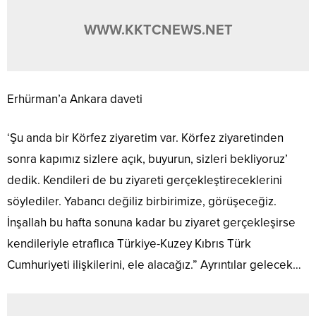
WWW.KKTCNEWS.NET
Erhürman’a Ankara daveti
‘Şu anda bir Körfez ziyaretim var. Körfez ziyaretinden
sonra kapımız sizlere açık, buyurun, sizleri bekliyoruz’
dedik. Kendileri de bu ziyareti gerçekleştireceklerini
söylediler. Yabancı değiliz birbirimize, görüşeceğiz.
İnşallah bu hafta sonuna kadar bu ziyaret gerçekleşirse
kendileriyle etraflıca Türkiye-Kuzey Kıbrıs Türk
Cumhuriyeti ilişkilerini, ele alacağız.” Ayrıntılar gelecek…