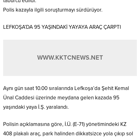
taburcu edildi.
Polis kazayla ilgili soruşturmayı sürdürüyor.
LEFKOŞA’DA 95 YAŞINDAKİ YAYAYA ARAÇ ÇARPTI
WWW.KKTCNEWS.NET
Aynı gün saat 10.00 sıralarında Lefkoşa’da Şehit Kemal
Ünal Caddesi üzerinde meydana gelen kazada 95
yaşındaki yaya İ.Ş. yaralandı.
Polisin açıklamasına göre, İ.Ü. (E-71) yönetimindeki KZ
408 plakalı araç, park halinden dikkatsizce yola çıkıp sol