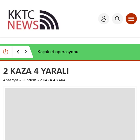
Kaçak et operasyonu
2 KAZA 4 YARALI
Anasayfa
»
Gündem
»
2 KAZA 4 YARALI