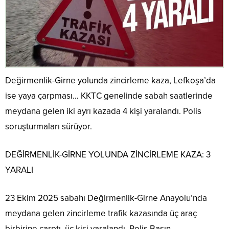
Değirmenlik-Girne yolunda zincirleme kaza, Lefkoşa’da
ise yaya çarpması… KKTC genelinde sabah saatlerinde
meydana gelen iki ayrı kazada 4 kişi yaralandı. Polis
soruşturmaları sürüyor.
DEĞİRMENLİK-GİRNE YOLUNDA ZİNCİRLEME KAZA: 3
YARALI
23 Ekim 2025 sabahı Değirmenlik-Girne Anayolu’nda
meydana gelen zincirleme trafik kazasında üç araç
birbirine çarptı, üç kişi yaralandı. Polis Basın