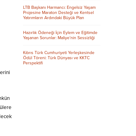
LTB Başkanı Harmancı: Engelsiz Yaşam
Projesine Maraton Desteği ve Kentsel
Yatırımların Ardındaki Büyük Plan
Hazırlık Ödeneği İçin Eylem ve Eğitimde
Yaşanan Sorunlar: Maliye’nin Sessizliği
Kıbrıs Türk Cumhuriyeti Yerleşkesinde
Ödül Töreni: Türk Dünyası ve KKTC
Perspektifi
erini
ümkün
lülere
elecek