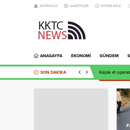
ASTROLOJİ
GAZETELER
SİTENE EKLE
ANASAYFA
EKONOMİ
GÜNDEM
S
SON DAKİKA
Kaçak et opera