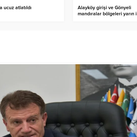
a ucuz atlatıldı
Alayköy girişi ve Gönyeli
mandıralar bölgeleri yarın i
saat elektriksiz kalacak