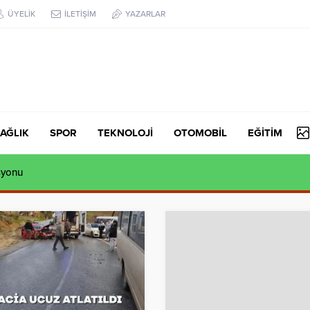
ÜYELİK
İLETİŞİM
YAZARLAR
AĞLIK
SPOR
TEKNOLOJİ
OTOMOBİL
EĞİTİM
syonu