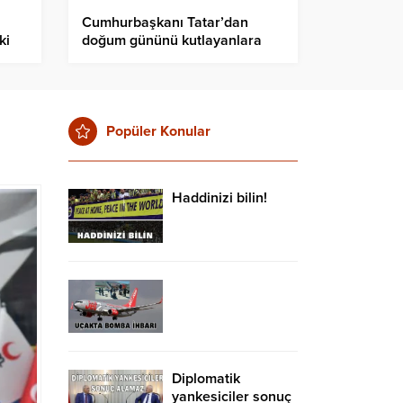
Cumhurbaşkanı Tatar’dan
ki
doğum gününü kutlayanlara
teşekkür
Popüler Konular
Haddinizi bilin!
Diplomatik
yankesiciler sonuç