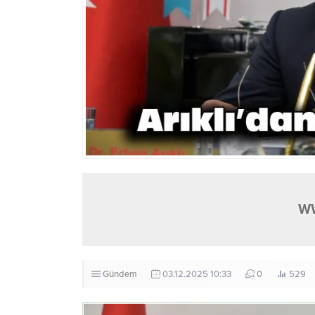
W
Gündem
03.12.2025 10:33
0
529