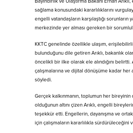
Bayındırlık ve Ulaştırma Bakanı Erhan Arıklı, 
sağlama konusundaki kararlılıklarını vurgula
engelli vatandaşların karşılaştığı sorunların y
merkezinde yer alması gereken bir sorumlulu
KKTC genelinde özellikle ulaşım, erişilebilirl
bulunduğunu dile getiren Arıklı, bakanlık olar
öncelikli bir ilke olarak ele alındığını belirt
çalışmalarına ve dijital dönüşüme kadar her a
söyledi.
Gerçek kalkınmanın, toplumun her bireyinin
olduğunun altını çizen Arıklı, engelli bireyle
teşekkür etti. Engellerin, dayanışma ve ortak 
için çalışmaların kararlılıkla sürdürüleceğini 