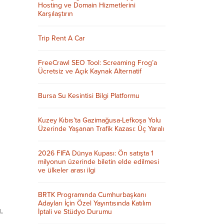
Hosting ve Domain Hizmetlerini
Karşılaştırın
Trip Rent A Car
FreeCrawl SEO Tool: Screaming Frog’a
Ücretsiz ve Açık Kaynak Alternatif
Bursa Su Kesintisi Bilgi Platformu
Kuzey Kıbıs’ta Gazimağusa-Lefkoşa Yolu
Üzerinde Yaşanan Trafik Kazası: Üç Yaralı
2026 FIFA Dünya Kupası: Ön satışta 1
milyonun üzerinde biletin elde edilmesi
ve ülkeler arası ilgi
BRTK Programında Cumhurbaşkanı
Adayları İçin Özel Yayıntısında Katılım
.
İptali ve Stüdyo Durumu