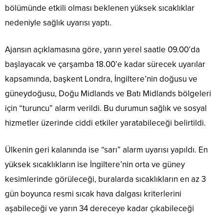
bölümünde etkili olması beklenen yüksek sıcaklıklar
nedeniyle sağlık uyarısı yaptı.
Ajansın açıklamasına göre, yarın yerel saatle 09.00’da
başlayacak ve çarşamba 18.00’e kadar sürecek uyarılar
kapsamında, başkent Londra, İngiltere’nin doğusu ve
güneydoğusu, Doğu Midlands ve Batı Midlands bölgeleri
için “turuncu” alarm verildi. Bu durumun sağlık ve sosyal
hizmetler üzerinde ciddi etkiler yaratabileceği belirtildi.
Ülkenin geri kalanında ise “sarı” alarm uyarısı yapıldı. En
yüksek sıcaklıkların ise İngiltere’nin orta ve güney
kesimlerinde görüleceği, buralarda sıcaklıkların en az 3
gün boyunca resmi sıcak hava dalgası kriterlerini
aşabileceği ve yarın 34 dereceye kadar çıkabileceği