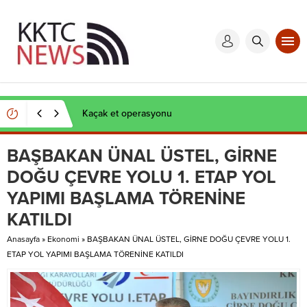
Kaçak et operasyonu
BAŞBAKAN ÜNAL ÜSTEL, GİRNE
DOĞU ÇEVRE YOLU 1. ETAP YOL
YAPIMI BAŞLAMA TÖRENİNE
KATILDI
Anasayfa
»
Ekonomi
»
BAŞBAKAN ÜNAL ÜSTEL, GİRNE DOĞU ÇEVRE YOLU 1.
ETAP YOL YAPIMI BAŞLAMA TÖRENİNE KATILDI