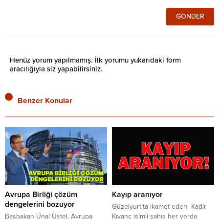
Henüz yorum yapılmamış. İlk yorumu yukarıdaki form
aracılığıyla siz yapabilirsiniz.
Benzer Konular
Avrupa Birliği çözüm
Kayıp aranıyor
dengelerini bozuyor
Güzelyurt’ta ikamet eden Kadir
Başbakan Ünal Üstel, Avrupa
Kıvanç isimli şahıs her yerde