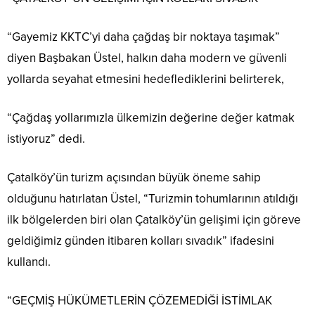
“Gayemiz KKTC’yi daha çağdaş bir noktaya taşımak”
diyen Başbakan Üstel, halkın daha modern ve güvenli
yollarda seyahat etmesini hedeflediklerini belirterek,
“Çağdaş yollarımızla ülkemizin değerine değer katmak
istiyoruz” dedi.
Çatalköy’ün turizm açısından büyük öneme sahip
olduğunu hatırlatan Üstel, “Turizmin tohumlarının atıldığı
ilk bölgelerden biri olan Çatalköy’ün gelişimi için göreve
geldiğimiz günden itibaren kolları sıvadık” ifadesini
kullandı.
“GEÇMİŞ HÜKÜMETLERİN ÇÖZEMEDİĞİ İSTİMLAK