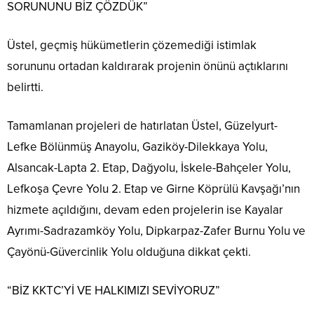
SORUNUNU BİZ ÇÖZDÜK”
Üstel, geçmiş hükümetlerin çözemediği istimlak
sorununu ortadan kaldırarak projenin önünü açtıklarını
belirtti.
Tamamlanan projeleri de hatırlatan Üstel, Güzelyurt-
Lefke Bölünmüş Anayolu, Gaziköy-Dilekkaya Yolu,
Alsancak-Lapta 2. Etap, Dağyolu, İskele-Bahçeler Yolu,
Lefkoşa Çevre Yolu 2. Etap ve Girne Köprülü Kavşağı’nın
hizmete açıldığını, devam eden projelerin ise Kayalar
Ayrımı-Sadrazamköy Yolu, Dipkarpaz-Zafer Burnu Yolu ve
Çayönü-Güvercinlik Yolu olduğuna dikkat çekti.
“BİZ KKTC’Yİ VE HALKIMIZI SEVİYORUZ”