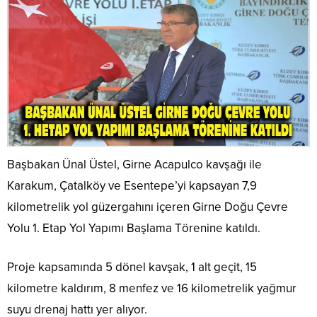
Başbakan Ünal Üstel, Girne Acapulco kavşağı ile
Karakum, Çatalköy ve Esentepe’yi kapsayan 7,9
kilometrelik yol güzergahını içeren Girne Doğu Çevre
Yolu 1. Etap Yol Yapımı Başlama Törenine katıldı.
Proje kapsamında 5 dönel kavşak, 1 alt geçit, 15
kilometre kaldırım, 8 menfez ve 16 kilometrelik yağmur
suyu drenaj hattı yer alıyor.