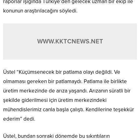
raporlar ışığında Türkiye’den gelecek uzman bir ekip ile
konunun araştırılacağını söyledi.
WWW.KKTCNEWS.NET
Üstel “Küçümsenecek bir patlama olayı değildi. Ve
olmaması gereken bir patlamaydı. Patlama ile birlikte
üretim merkezinde de arıza yaşandı. Arızanın süratli bir
şekilde giderilmesi için üretim merkezindeki
mühendislerimiz canla başla çalıştı. Kendilerine teşekkür
ederim” dedi.
Üstel, bundan sonraki dönemde bu sıkıntıların