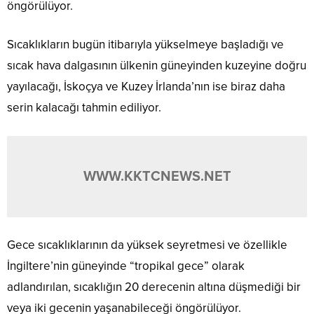
öngörülüyor.
Sıcaklıkların bugün itibarıyla yükselmeye başladığı ve
sıcak hava dalgasının ülkenin güneyinden kuzeyine doğru
yayılacağı, İskoçya ve Kuzey İrlanda’nın ise biraz daha
serin kalacağı tahmin ediliyor.
WWW.KKTCNEWS.NET
Gece sıcaklıklarının da yüksek seyretmesi ve özellikle
İngiltere’nin güneyinde “tropikal gece” olarak
adlandırılan, sıcaklığın 20 derecenin altına düşmediği bir
veya iki gecenin yaşanabileceği öngörülüyor.