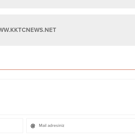
WW.KKTCNEWS.NET