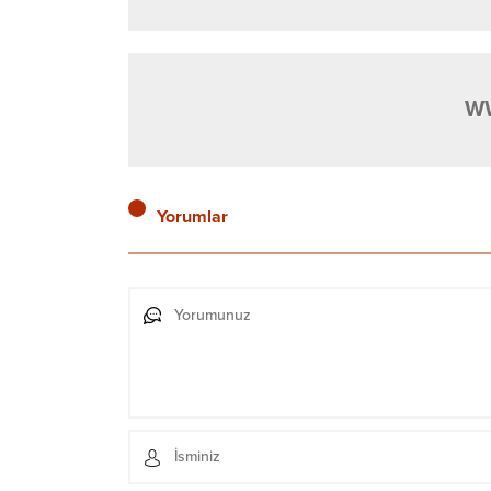
W
Yorumlar