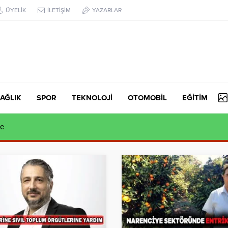
ÜYELİK
İLETİŞİM
YAZARLAR
AĞLIK
SPOR
TEKNOLOJİ
OTOMOBİL
EĞİTİM
syonu