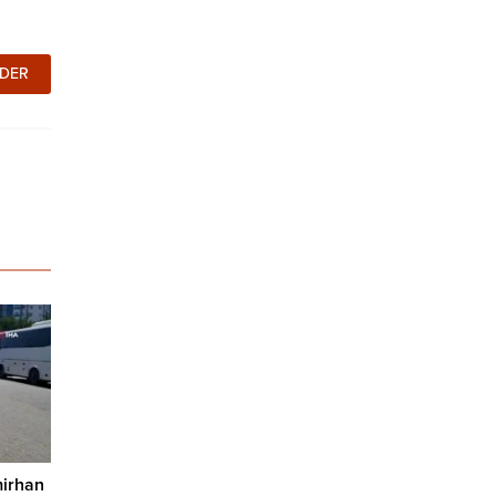
mirhan