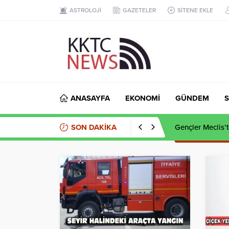
ASTROLOJİ
GAZETELER
SİTENE EKLE
ANASAYFA
EKONOMİ
GÜNDEM
S
SON DAKİKA
Kaçak et opera