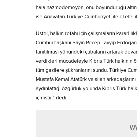
hala hazmedemeyen, onu boyunduruğu altına 
ise Anavatan Türkiye Cumhuriyeti ile el ele, 
Üstel, halkın refahı için çalışmaların kararl
Cumhurbaşkanı Sayın Recep Tayyip Erdoğan’ı
tanıtılması yönündeki çabaların artarak deva
verdikleri mücadeleyle Kıbrıs Türk halkının ö
tüm gazilere şükranlarını sundu. Türkiye Cum
Mustafa Kemal Atatürk ve silah arkadaşlarını 
aydınlattığı özgürlük yolunda Kıbrıs Türk ha
içmiştir.” dedi.
W