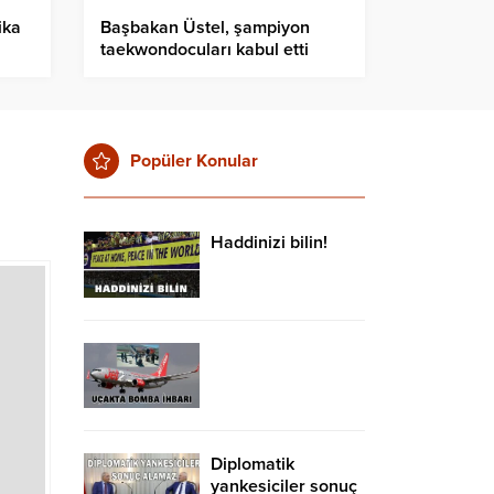
ika
Başbakan Üstel, şampiyon
taekwondocuları kabul etti
Popüler Konular
Haddinizi bilin!
Diplomatik
yankesiciler sonuç