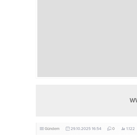
W
Gündem
29.10.2025 16:54
0
1.122