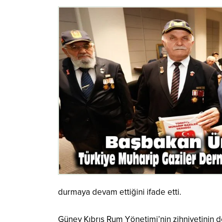
durmaya devam ettiğini ifade etti.
Güney Kıbrıs Rum Yönetimi’nin zihniyetinin 