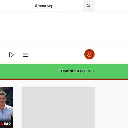
TÜMÜNÜ GÖSTER →