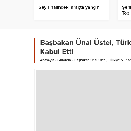
Seyir halindeki araçta yangın
Şenk
Topl
Başbakan Ünal Üstel, Türk
Kabul Etti
Anasayfa
»
Gündem
»
Başbakan Ünal Üstel, Türkiye Muhari