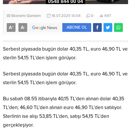
Ekonomi
Gündem
18.07.2025 10:04
0
697
A
A
+
-
ABONE OL
Serbest piyasada bugün dolar 40,35 TL, euro 46,90 TL ve
sterlin 54,15 TL’den işlem görüyor.
Serbest piyasada bugün dolar 40,35 TL, euro 46,90 TL ve
sterlin 54,15 TL’den işlem görüyor.
Bu sabah 08.55 itibarıyla 40,15 TL’den alınan dolar 40,35
TL’den; 46,60 TL’den alınan euro 46,90 TL’den satılıyor.
Sterlinin ise alışı 53,85 TL’den, satışı 54,15 TL’den
gerçekleşiyor.