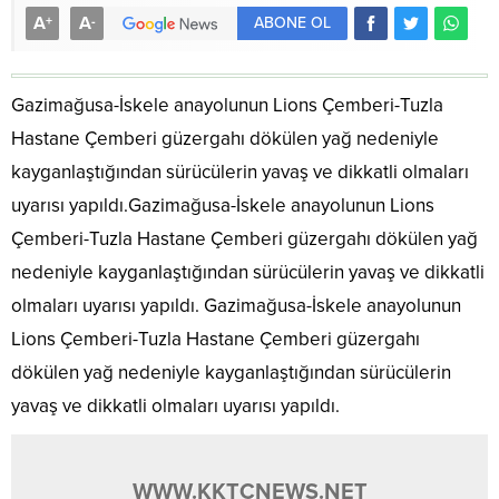
A
A
+
-
ABONE OL
Gazimağusa-İskele anayolunun Lions Çemberi-Tuzla
Hastane Çemberi güzergahı dökülen yağ nedeniyle
kayganlaştığından sürücülerin yavaş ve dikkatli olmaları
uyarısı yapıldı.Gazimağusa-İskele anayolunun Lions
Çemberi-Tuzla Hastane Çemberi güzergahı dökülen yağ
nedeniyle kayganlaştığından sürücülerin yavaş ve dikkatli
olmaları uyarısı yapıldı. Gazimağusa-İskele anayolunun
Lions Çemberi-Tuzla Hastane Çemberi güzergahı
dökülen yağ nedeniyle kayganlaştığından sürücülerin
yavaş ve dikkatli olmaları uyarısı yapıldı.
WWW.KKTCNEWS.NET