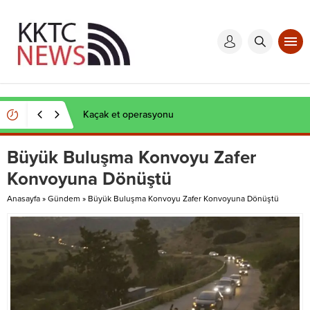
Kaçak et operasyonu
Büyük Buluşma Konvoyu Zafer
Konvoyuna Dönüştü
Anasayfa
»
Gündem
»
Büyük Buluşma Konvoyu Zafer Konvoyuna Dönüştü