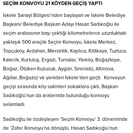
SEÇİM KONVOYU 21 KÖYDEN GEÇİŞ YAPTI
İskele Sanayi Bölgesi’nden başlayan ve İskele Belediye
Başkanı/ Belediye Başkan Adayı Hasan Sadıkoğlu ile
seçim arabasının başı çektiği kilometrelerce uzunluktaki
yaklaşık 500 araçlık Seçim Konvoyu, İskele Merkez,
Topçuköy, Ardahan, Mersinlik, Kaplıca, Kilitkaya, Tuzluca,
Kalecik, Kurtuluş, Ergazi, Turnalar, Yarköy, Boğaztepe,
Boğaz, Ötüken Kuzucuk, Aygün, Sınırüstü, Altınova,
Ağıllar, Boğaziçi ve yeniden İskele’den geçti. Konvoyun
geçişi sırasında köy sakinleri sokaklara çıktı, Başkan
Sadıkoğlu’nun da aralarında bulunduğu konvoyu
selamladı.
Sadıkoğlu ile özdeşleşen ‘Seçim Konvoyu’ 3. döneminde
de ‘Zafer Konvoyu’na dönüştü. Hasan Sadıkoğlu’nun