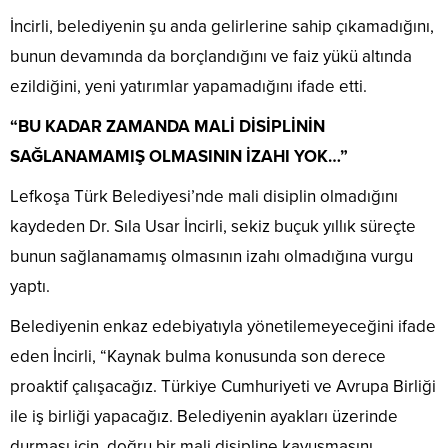
İncirli, belediyenin şu anda gelirlerine sahip çıkamadığını,
bunun devamında da borçlandığını ve faiz yükü altında
ezildiğini, yeni yatırımlar yapamadığını ifade etti.
“BU KADAR ZAMANDA MALİ DİSİPLİNİN
SAĞLANAMAMIŞ OLMASININ İZAHI YOK…”
Lefkoşa Türk Belediyesi’nde mali disiplin olmadığını
kaydeden Dr. Sıla Usar İncirli, sekiz buçuk yıllık süreçte
bunun sağlanamamış olmasının izahı olmadığına vurgu
yaptı.
Belediyenin enkaz edebiyatıyla yönetilemeyeceğini ifade
eden İncirli, “Kaynak bulma konusunda son derece
proaktif çalışacağız. Türkiye Cumhuriyeti ve Avrupa Birliği
ile iş birliği yapacağız. Belediyenin ayakları üzerinde
durması için, doğru bir mali disipline kavuşmasını