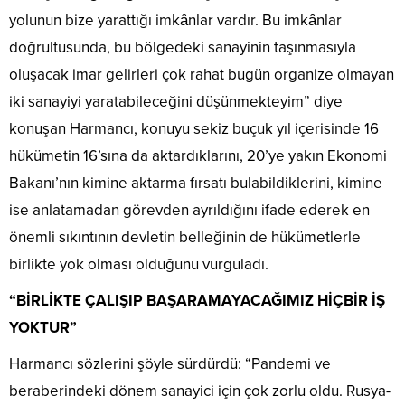
yolunun bize yarattığı imkȃnlar vardır. Bu imkȃnlar
doğrultusunda, bu bölgedeki sanayinin taşınmasıyla
oluşacak imar gelirleri çok rahat bugün organize olmayan
iki sanayiyi yaratabileceğini düşünmekteyim” diye
konuşan Harmancı, konuyu sekiz buçuk yıl içerisinde 16
hükümetin 16’sına da aktardıklarını, 20’ye yakın Ekonomi
Bakanı’nın kimine aktarma fırsatı bulabildiklerini, kimine
ise anlatamadan görevden ayrıldığını ifade ederek en
önemli sıkıntının devletin belleğinin de hükümetlerle
birlikte yok olması olduğunu vurguladı.
“BİRLİKTE ÇALIŞIP BAŞARAMAYACAĞIMIZ HİÇBİR İŞ
YOKTUR”
Harmancı sözlerini şöyle sürdürdü: “Pandemi ve
beraberindeki dönem sanayici için çok zorlu oldu. Rusya-