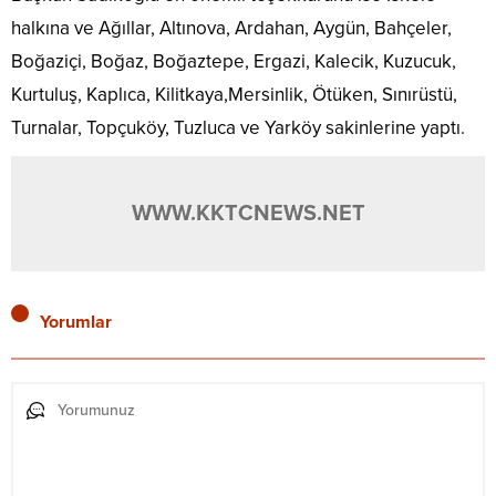
halkına ve Ağıllar, Altınova, Ardahan, Aygün, Bahçeler,
Boğaziçi, Boğaz, Boğaztepe, Ergazi, Kalecik, Kuzucuk,
Kurtuluş, Kaplıca, Kilitkaya,Mersinlik, Ötüken, Sınırüstü,
Turnalar, Topçuköy, Tuzluca ve Yarköy sakinlerine yaptı.
WWW.KKTCNEWS.NET
Yorumlar