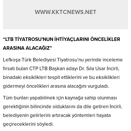
WWW.KKTCNEWS.NET
“LTB TİYATROSU’NUN İHTİYAÇLARINI ÖNCELİKLER
ARASINA ALACAĞIZ”
Lefkoşa Türk Belediyesi Tiyatrosu’nu yerinde inceleme
fırsatı bulan CTP LTB Başkan adayı Dr. Sıla Usar İncirli,
binadaki eksiklikleri tespit ettiklerini ve bu eksiklikleri
gidermeyi öncelikleri arasına alacağını vurguladı.
Tüm bunları yapabilmek için kaynağa sahip olunması
gerektiğinin bilincinde olduklarını da dile getiren İncirli,
belediyenin gelirlerini artıracak yöntemleri hayata
geçireceklerini söyledi.