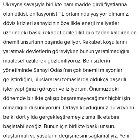
Ukrayna savaşıyla birlikte ham madde girdi fiyatlarına
olan etkisi, enflasyonist TL ortamında yaşıyor olmamız,
döviz krizleri sanayicinin özellikle enerji maliyetleri
üzerindeki baskı rekabet edilebilirliği ortadan kaldıran en
önemli unsurların başında geliyor. Rekabet koşullarını
yaratmak devletlerin göreviyken bunun yaratılmadığını
maalesef üzülerek gözlemliyoruz. Ben sizlerin
yönetiminde Sanayi Odası’nın çok önemli misyonlar
geliştirdiğini, uluslararası temaslarda oldukça başarılı
işler yaptığınızı görüyor ve izliyorum. Önümüzdeki
dönemde birlikte çalışıp başaramayacağımız hiçbir işin
olmadığını düşünüyorum. Ortaya koyduğunuz bu vizyonu
belki dört yılda gerçekleştiremeyiz ama ilk etabını
başlatabileceğiz. Bunun için birlikte baskı unsuru
oluşturmalı ve yasaların değişmesini sağlamalıyız. Yeni