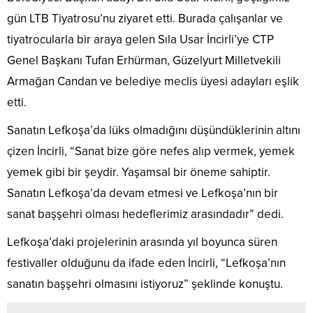
gün LTB Tiyatrosu’nu ziyaret etti. Burada çalışanlar ve
tiyatrocularla bir araya gelen Sıla Usar İncirli’ye CTP
Genel Başkanı Tufan Erhürman, Güzelyurt Milletvekili
Armağan Candan ve belediye meclis üyesi adayları eşlik
etti.
Sanatın Lefkoşa’da lüks olmadığını düşündüklerinin altını
çizen İncirli, “Sanat bize göre nefes alıp vermek, yemek
yemek gibi bir şeydir. Yaşamsal bir öneme sahiptir.
Sanatın Lefkoşa’da devam etmesi ve Lefkoşa’nın bir
sanat başşehri olması hedeflerimiz arasındadır” dedi.
Lefkoşa’daki projelerinin arasında yıl boyunca süren
festivaller olduğunu da ifade eden İncirli, “Lefkoşa’nın
sanatın başşehri olmasını istiyoruz” şeklinde konuştu.