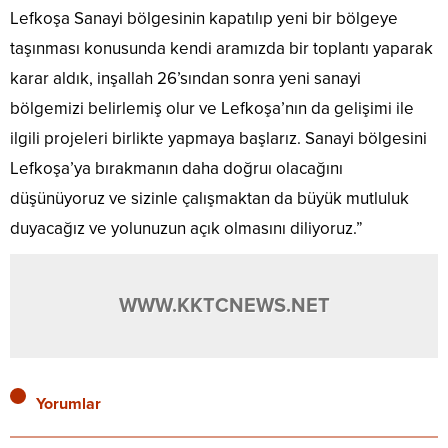
Lefkoşa Sanayi bölgesinin kapatılıp yeni bir bölgeye
taşınması konusunda kendi aramızda bir toplantı yaparak
karar aldık, inşallah 26’sından sonra yeni sanayi
bölgemizi belirlemiş olur ve Lefkoşa’nın da gelişimi ile
ilgili projeleri birlikte yapmaya başlarız. Sanayi bölgesini
Lefkoşa’ya bırakmanın daha doğruı olacağını
düşünüyoruz ve sizinle çalışmaktan da büyük mutluluk
duyacağız ve yolunuzun açık olmasını diliyoruz.”
WWW.KKTCNEWS.NET
Yorumlar