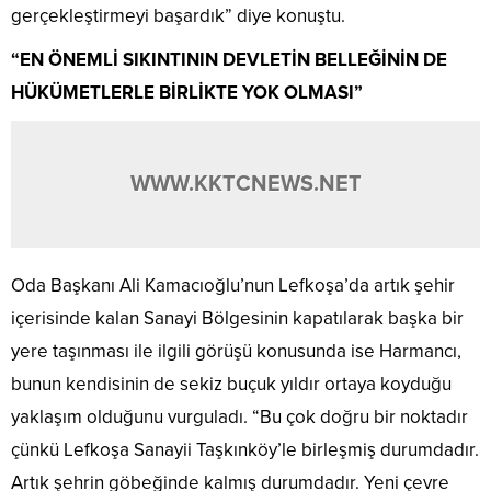
gerçekleştirmeyi başardık” diye konuştu.
“EN ÖNEMLİ SIKINTININ DEVLETİN BELLEĞİNİN DE
HÜKÜMETLERLE BİRLİKTE YOK OLMASI”
WWW.KKTCNEWS.NET
Oda Başkanı Ali Kamacıoğlu’nun Lefkoşa’da artık şehir
içerisinde kalan Sanayi Bölgesinin kapatılarak başka bir
yere taşınması ile ilgili görüşü konusunda ise Harmancı,
bunun kendisinin de sekiz buçuk yıldır ortaya koyduğu
yaklaşım olduğunu vurguladı. “Bu çok doğru bir noktadır
çünkü Lefkoşa Sanayii Taşkınköy’le birleşmiş durumdadır.
Artık şehrin göbeğinde kalmış durumdadır. Yeni çevre