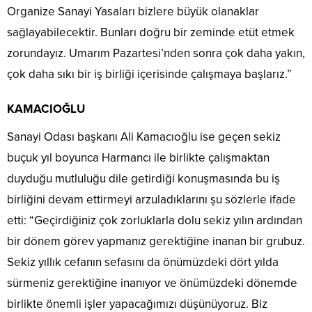
Organize Sanayi Yasaları bizlere büyük olanaklar
sağlayabilecektir. Bunları doğru bir zeminde etüt etmek
zorundayız. Umarım Pazartesi’nden sonra çok daha yakın,
çok daha sıkı bir iş birliği içerisinde çalışmaya başlarız.”
KAMACIOĞLU
Sanayi Odası başkanı Ali Kamacıoğlu ise geçen sekiz
buçuk yıl boyunca Harmancı ile birlikte çalışmaktan
duyduğu mutluluğu dile getirdiği konuşmasında bu iş
birliğini devam ettirmeyi arzuladıklarını şu sözlerle ifade
etti: “Geçirdiğiniz çok zorluklarla dolu sekiz yılın ardından
bir dönem görev yapmanız gerektiğine inanan bir grubuz.
Sekiz yıllık cefanın sefasını da önümüzdeki dört yılda
sürmeniz gerektiğine inanıyor ve önümüzdeki dönemde
birlikte önemli işler yapacağımızı düşünüyoruz. Biz