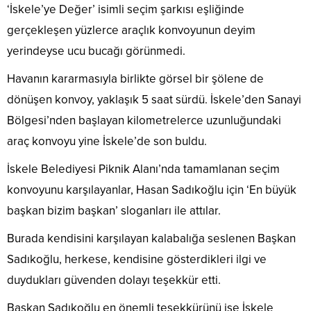
‘İskele’ye Değer’ isimli seçim şarkısı eşliğinde
gerçekleşen yüzlerce araçlık konvoyunun deyim
yerindeyse ucu bucağı görünmedi.
Havanın kararmasıyla birlikte görsel bir şölene de
dönüşen konvoy, yaklaşık 5 saat sürdü. İskele’den Sanayi
Bölgesi’nden başlayan kilometrelerce uzunluğundaki
araç konvoyu yine İskele’de son buldu.
İskele Belediyesi Piknik Alanı’nda tamamlanan seçim
konvoyunu karşılayanlar, Hasan Sadıkoğlu için ‘En büyük
başkan bizim başkan’ sloganları ile attılar.
Burada kendisini karşılayan kalabalığa seslenen Başkan
Sadıkoğlu, herkese, kendisine gösterdikleri ilgi ve
duydukları güvenden dolayı teşekkür etti.
Başkan Sadıkoğlu en önemli teşekkürünü ise İskele