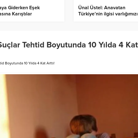
aya Giderken Eşek
Ünal Üstel: Anavatan
sına Karıştılar
Türkiye’nin ilgisi varlığımız
garantisidir
Suçlar Tehtid Boyutunda 10 Yılda 4 Kat
id Boyutunda 10 Yılda 4 Kat Arttı!