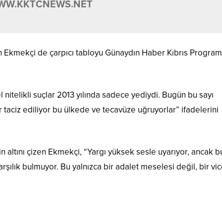
WW.KKTCNEWS.NET
 Ekmekçi de çarpıcı tabloyu Günaydın Haber Kıbrıs Program
telikli suçlar 2013 yılında sadece yediydi. Bugün bu sayı
taciz ediliyor bu ülkede ve tecavüze uğruyorlar” ifadelerini
n altını çizen Ekmekçi, “Yargı yüksek sesle uyarıyor, ancak b
şılık bulmuyor. Bu yalnızca bir adalet meselesi değil, bir vi