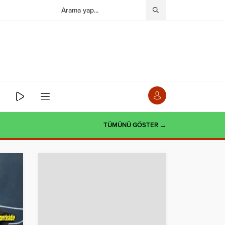
TÜMÜNÜ GÖSTER →