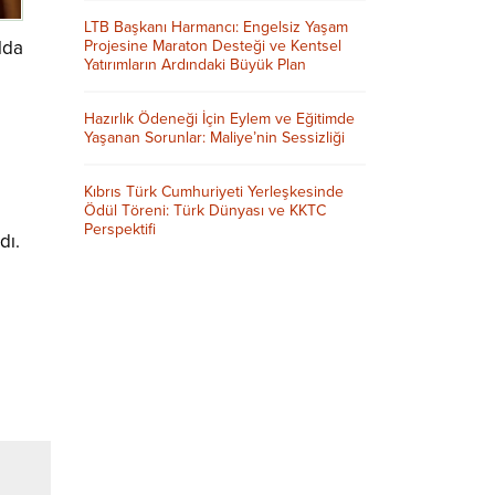
LTB Başkanı Harmancı: Engelsiz Yaşam
lda
Projesine Maraton Desteği ve Kentsel
Yatırımların Ardındaki Büyük Plan
Hazırlık Ödeneği İçin Eylem ve Eğitimde
Yaşanan Sorunlar: Maliye’nin Sessizliği
Kıbrıs Türk Cumhuriyeti Yerleşkesinde
Ödül Töreni: Türk Dünyası ve KKTC
Perspektifi
dı.