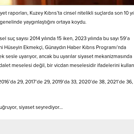
 raporları, Kuzey Kıbrıs’ta cinsel nitelikli suçlarda son 10 yı
e genelinde yaygınlaştığını ortaya koydu.
l suç sayısı 2014 yılında 15 iken, 2023 yılında bu sayı 59’a
ni Hüseyin Ekmekçi, Günaydın Haber Kıbrıs Programı’nda
sek sesle uyarıyor, ancak bu uyarılar siyaset mekanizmasında
dalet meselesi değil, bir vicdan meselesidir ifadelerini kullan
 2016’da 29, 2017’de 29, 2019’da 33, 2020’de 38, 2021’de 36,
uğruyor, siyaset seyrediyor…