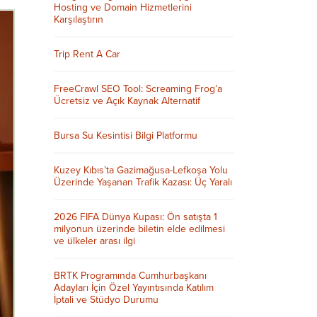
Hosting ve Domain Hizmetlerini
Karşılaştırın
Trip Rent A Car
FreeCrawl SEO Tool: Screaming Frog’a
Ücretsiz ve Açık Kaynak Alternatif
Bursa Su Kesintisi Bilgi Platformu
Kuzey Kıbıs’ta Gazimağusa-Lefkoşa Yolu
Üzerinde Yaşanan Trafik Kazası: Üç Yaralı
2026 FIFA Dünya Kupası: Ön satışta 1
milyonun üzerinde biletin elde edilmesi
ve ülkeler arası ilgi
BRTK Programında Cumhurbaşkanı
Adayları İçin Özel Yayıntısında Katılım
İptali ve Stüdyo Durumu