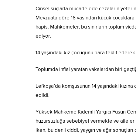
Cinsel suçlarla mücadelede cezaların yeterinc
Mevzuata göre 16 yaşından küçük çocuklara y
hapis. Mahkemeler, bu sınırların toplum vicda
ediyor.
14 yaşındaki kız çocuğunu para teklif ederek
Toplumda infial yaratan vakalardan biri geçt
Lefkoşa’da komşusunun 14 yaşındaki kızına c
edildi.
Yüksek Mahkeme Kıdemli Yargıcı Füsun Cem
huzursuzluğa sebebiyet vermekte ve aileler ço
iken, bu denli ciddi, yaygın ve ağır sonuçlar