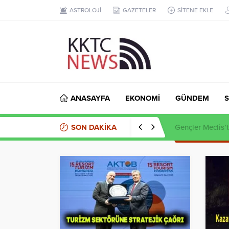
ASTROLOJİ
GAZETELER
SİTENE EKLE
ANASAYFA
EKONOMİ
GÜNDEM
S
SON DAKİKA
Kaçak et opera