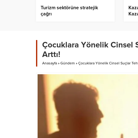
Turizm sektörüne stratejik
Kaz
çağrı
Kaza
Çocuklara Yönelik Cinsel 
Arttı!
Anasayfa
»
Gündem
»
Çocuklara Yönelik Cinsel Suçlar Teht