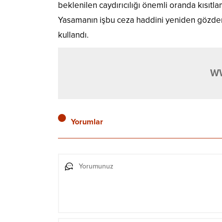
beklenilen caydırıcılığı önemli oranda kısıtl
Yasamanın işbu ceza haddini yeniden gözden
kullandı.
W
Yorumlar