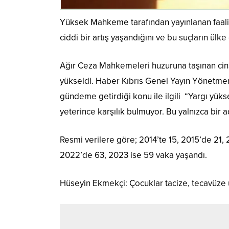
Yüksek Mahkeme tarafından yayınlanan faaliyet
ciddi bir artış yaşandığını ve bu suçların ülk
Ağır Ceza Mahkemeleri huzuruna taşınan cinse
yükseldi. Haber Kıbrıs Genel Yayın Yönetme
gündeme getirdiği konu ile ilgili “Yargı yük
yeterince karşılık bulmuyor. Bu yalnızca bir a
Resmi verilere göre; 2014’te 15, 2015’de 21,
2022’de 63, 2023 ise 59 vaka yaşandı.
Hüseyin Ekmekçi: Çocuklar tacize, tecavüze 