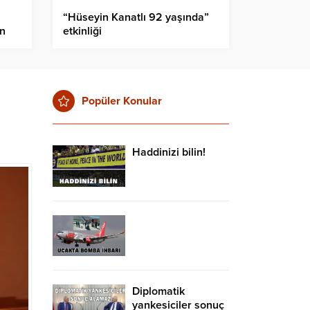
“Hüseyin Kanatlı 92 yaşında”
ın
etkinliği
Popüler Konular
Haddinizi bilin!
Diplomatik
yankesiciler sonuç