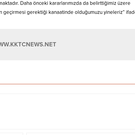
amaktadır. Daha önceki kararlarımızda da belirttiğimiz üzere
 geçirmesi gerektiği kanaatinde olduğumuzu yineleriz” ifade
WW.KKTCNEWS.NET