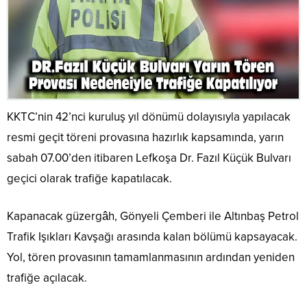
KKTC’nin 42’nci kuruluş yıl dönümü dolayısıyla yapılacak
resmi geçit töreni provasına hazırlık kapsamında, yarın
sabah 07.00’den itibaren Lefkoşa Dr. Fazıl Küçük Bulvarı
geçici olarak trafiğe kapatılacak.
Kapanacak güzergâh, Gönyeli Çemberi ile Altınbaş Petrol
Trafik Işıkları Kavşağı arasında kalan bölümü kapsayacak.
Yol, tören provasının tamamlanmasının ardından yeniden
trafiğe açılacak.