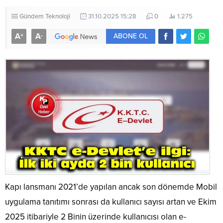
Gündem
Teknoloji
31.10.2025 15:28
0
1.275
A
A
+
-
ABONE OL
Kapı lansmanı 2021’de yapılan ancak son dönemde Mobil
uygulama tanıtımı sonrası da kullanıcı sayısı artan ve Ekim
2025 itibariyle 2 Binin üzerinde kullanıcısı olan e-