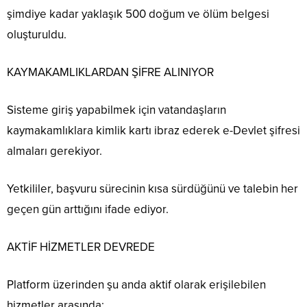
şimdiye kadar yaklaşık 500 doğum ve ölüm belgesi
oluşturuldu.
KAYMAKAMLIKLARDAN ŞİFRE ALINIYOR
Sisteme giriş yapabilmek için vatandaşların
kaymakamlıklara kimlik kartı ibraz ederek e-Devlet şifresi
almaları gerekiyor.
Yetkililer, başvuru sürecinin kısa sürdüğünü ve talebin her
geçen gün arttığını ifade ediyor.
AKTİF HİZMETLER DEVREDE
Platform üzerinden şu anda aktif olarak erişilebilen
hizmetler arasında;