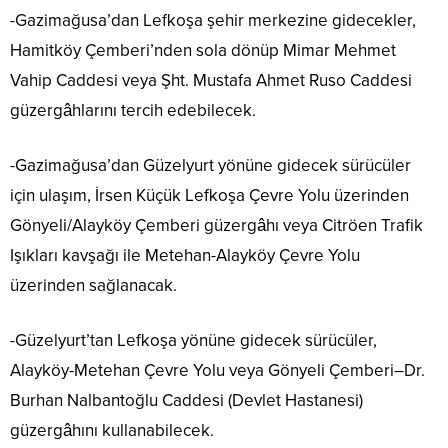
-Gazimağusa’dan Lefkoşa şehir merkezine gidecekler,
Hamitköy Çemberi’nden sola dönüp Mimar Mehmet
Vahip Caddesi veya Şht. Mustafa Ahmet Ruso Caddesi
güzergâhlarını tercih edebilecek.
-Gazimağusa’dan Güzelyurt yönüne gidecek sürücüler
için ulaşım, İrsen Küçük Lefkoşa Çevre Yolu üzerinden
Gönyeli/Alayköy Çemberi güzergâhı veya Citröen Trafik
Işıkları kavşağı ile Metehan-Alayköy Çevre Yolu
üzerinden sağlanacak.
-Güzelyurt’tan Lefkoşa yönüne gidecek sürücüler,
Alayköy-Metehan Çevre Yolu veya Gönyeli Çemberi–Dr.
Burhan Nalbantoğlu Caddesi (Devlet Hastanesi)
güzergâhını kullanabilecek.