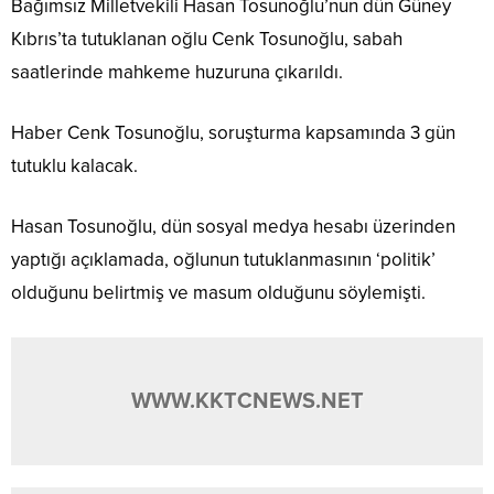
Bağımsız Milletvekili Hasan Tosunoğlu’nun dün Güney
Kıbrıs’ta tutuklanan oğlu Cenk Tosunoğlu, sabah
saatlerinde mahkeme huzuruna çıkarıldı.
Haber Cenk Tosunoğlu, soruşturma kapsamında 3 gün
tutuklu kalacak.
Hasan Tosunoğlu, dün sosyal medya hesabı üzerinden
yaptığı açıklamada, oğlunun tutuklanmasının ‘politik’
olduğunu belirtmiş ve masum olduğunu söylemişti.
WWW.KKTCNEWS.NET