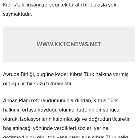
Kıbrıs’taki insani gerçeği tek taraflı bir bakışla yok
saymaktadır.
WWW.KKTCNEWS.NET
Avrupa Birliği, bugüne kadar Kıbrıs Türk halkına vermiş
olduğu hiçbir sözü tutmamıştır.
Annan Planı referandumunun ardından, Kıbrıs Türk
halkının ortaya koyduğu olumlu iradenin bir sonucu
olarak, izolasyonların kaldırılacağı ve doğrudan ticaretin
başlatılacağı yönünde verdikleri sözleri yerine
getirmedikleri gibi, tek yanlı kararlarla Kıbrıs Türk halkı