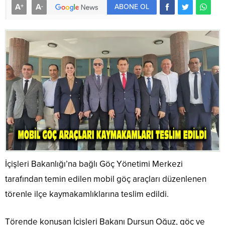
A
A
+
-
ABONE OL
İçişleri Bakanlığı’na bağlı Göç Yönetimi Merkezi
tarafından temin edilen mobil göç araçları düzenlenen
törenle ilçe kaymakamlıklarına teslim edildi.
Törende konuşan İçişleri Bakanı Dursun Oğuz, göç ve