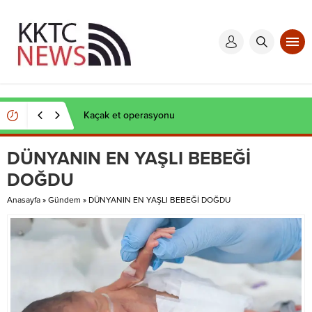
Kaçak et operasyonu
DÜNYANIN EN YAŞLI BEBEĞİ
DOĞDU
Anasayfa
»
Gündem
»
DÜNYANIN EN YAŞLI BEBEĞİ DOĞDU