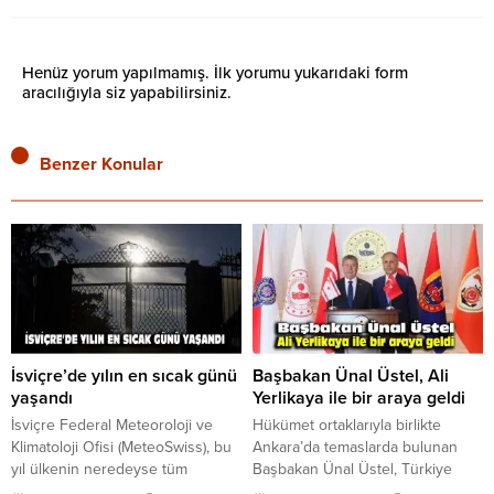
Henüz yorum yapılmamış. İlk yorumu yukarıdaki form
aracılığıyla siz yapabilirsiniz.
Benzer Konular
İsviçre’de yılın en sıcak günü
Başbakan Ünal Üstel, Ali
yaşandı
Yerlikaya ile bir araya geldi
İsviçre Federal Meteoroloji ve
Hükümet ortaklarıyla birlikte
Klimatoloji Ofisi (MeteoSwiss), bu
Ankara’da temaslarda bulunan
yıl ülkenin neredeyse tüm
Başbakan Ünal Üstel, Türkiye
bölgelerinde yılın en sıcak
Cumhuriyeti İçişleri Bakanı Ali