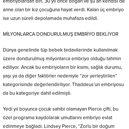
embriyolardan biri, 30 yıl önce doğan ve şu an kendisi de
anne olan bir kız çocuğuna hayat verdi. Kalan üç embriyo
ise uzun süreli depolamada muhafaza edildi.
MİLYONLARCA DONDURULMUŞ EMBRİYO BEKLİYOR
Dünya genelinde tüp bebek tedavilerinde kullanılmak
üzere dondurulmuş milyonlarca embriyo olduğu tahmin
ediliyor. Ancak bu embriyoların bir kısmı, sağlık durumu,
yaşı ya da diğer faktörler nedeniyle “zor yerleştirilen”
kategorisinde değerlendiriliyor. Thaddeus’un embriyosu
da bu kategoriye dahil edilmişti.
Yedi yıl boyunca çocuk sahibi olamayan Pierce çifti, bu
özel programa kaydolarak umutlarını embriyo evlat
edinmeye bağladı. Lindsey Pierce, “Zorlu bir doğum