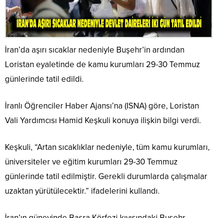
İran’da aşırı sıcaklar nedeniyle Buşehr’in ardından
Loristan eyaletinde de kamu kurumları 29-30 Temmuz
günlerinde tatil edildi.
İranlı Öğrenciler Haber Ajansı’na (ISNA) göre, Loristan
Vali Yardımcısı Hamid Keşkuli konuya ilişkin bilgi verdi.
Keşkuli, “Artan sıcaklıklar nedeniyle, tüm kamu kurumları,
üniversiteler ve eğitim kurumları 29-30 Temmuz
günlerinde tatil edilmiştir. Gerekli durumlarda çalışmalar
uzaktan yürütülecektir.” ifadelerini kullandı.
İran’ın güneyinde Basra Körfezi kıyısındaki Buşehr