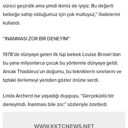
süreci geçirdik ama şimdi ikimiz de iyiyiz. Bu değerli
bebeğe sahip olduğumuz için çok mutluyuz,” ifadelerini
kullandı.
“İNANMASI ZOR BİR DENEYİM”
1978’de dünyaya gelen ilk tüp bebek Louise Brown’dan
bu yana milyonlarca çocuk bu yöntemle dünyaya geldi.
Ancak Thaddeus’un doğumu, bu tekniklerin sınırlarını ve
tıptaki ilerlemeyi yeniden gözler önüne serdi.
Linda Archerd ise yaşadığı duyguyu, “Gerçeküstü bir
deneyimdi. İnanması bile zor,” sözleriyle özetledi.
WWW.KKTCNEWS.NET