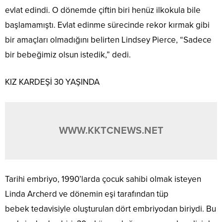
evlat edindi. O dönemde çiftin biri henüz ilkokula bile
başlamamıştı. Evlat edinme sürecinde rekor kırmak gibi
bir amaçları olmadığını belirten Lindsey Pierce, “Sadece
bir bebeğimiz olsun istedik,” dedi.
KIZ KARDEŞİ 30 YAŞINDA
WWW.KKTCNEWS.NET
Tarihi embriyo, 1990’larda çocuk sahibi olmak isteyen
Linda Archerd ve dönemin eşi tarafından tüp
bebek tedavisiyle oluşturulan dört embriyodan biriydi. Bu