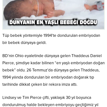
Tüp bebek yöntemiyle 1994’te dondurulan embriyodan
bir bebek dünyaya geldi.
BD’nin Ohio eyaletinde dünyaya gelen Thaddeus Daniel
Pierce, şimdiye kadar bilinen “en yaşlı embriyodan doğan
bebek” oldu. 26 Temmuz’da dünyaya gelen Thaddeus,
1994 yılında dondurulan bir embriyodan doğarak tıp
tarihinde dikkat çeken bir rekora imza attı.
Lindsey ve Tim Pierce çifti, yaklaşık 30 yıl boyunca
dondurulmuş halde bekleyen embriyoyu geçtiğimiz yıl