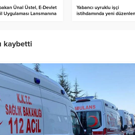
akan Ünal Üstel, E-Devlet
Yabancı uyruklu işçi
il Uygulaması Lansmanına
istihdamında yeni düzenle
ldı…
 kaybetti