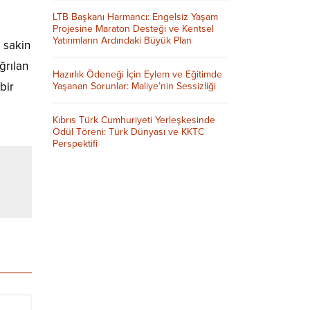
LTB Başkanı Harmancı: Engelsiz Yaşam
Projesine Maraton Desteği ve Kentsel
Yatırımların Ardındaki Büyük Plan
 sakin
ğrılan
Hazırlık Ödeneği İçin Eylem ve Eğitimde
bir
Yaşanan Sorunlar: Maliye’nin Sessizliği
Kıbrıs Türk Cumhuriyeti Yerleşkesinde
Ödül Töreni: Türk Dünyası ve KKTC
Perspektifi