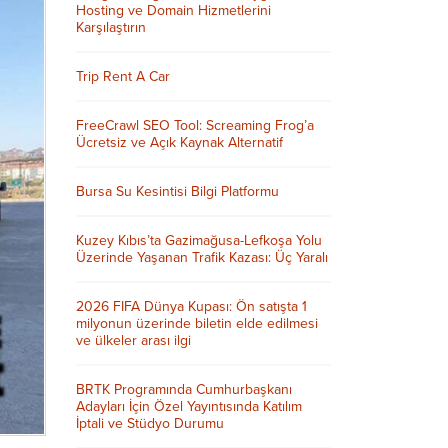
Hosting ve Domain Hizmetlerini
Karşılaştırın
Trip Rent A Car
FreeCrawl SEO Tool: Screaming Frog’a
Ücretsiz ve Açık Kaynak Alternatif
Bursa Su Kesintisi Bilgi Platformu
Kuzey Kıbıs’ta Gazimağusa-Lefkoşa Yolu
Üzerinde Yaşanan Trafik Kazası: Üç Yaralı
2026 FIFA Dünya Kupası: Ön satışta 1
milyonun üzerinde biletin elde edilmesi
ve ülkeler arası ilgi
BRTK Programında Cumhurbaşkanı
Adayları İçin Özel Yayıntısında Katılım
İptali ve Stüdyo Durumu