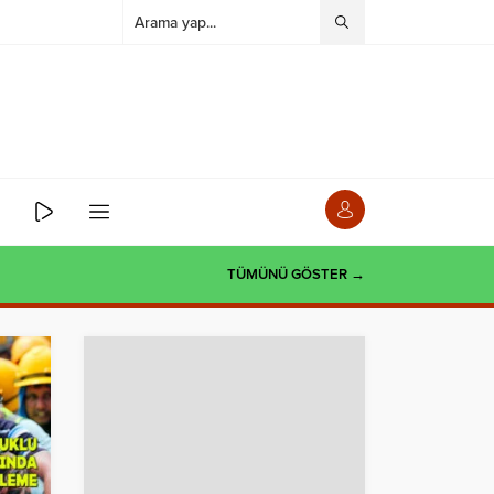
TÜMÜNÜ GÖSTER →