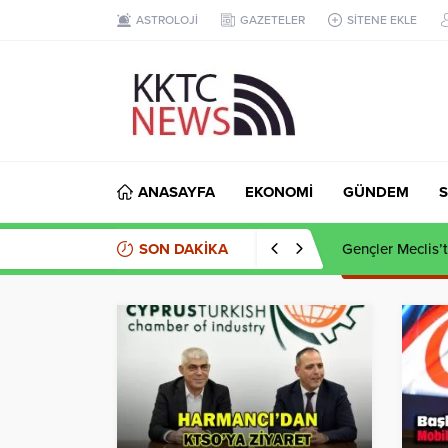
ASTROLOJİ
GAZETELER
SİTENE EKLE
ANASAYFA
EKONOMİ
GÜNDEM
S
SON DAKİKA
Kaçak et opera