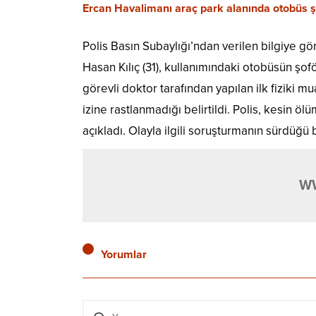
Ercan Havalimanı araç park alanında otobüs şof
Polis Basın Subaylığı’ndan verilen bilgiye gö
Hasan Kılıç (31), kullanımındaki otobüsün şof
görevli doktor tarafından yapılan ilk fiziki 
izine rastlanmadığı belirtildi. Polis, kesin 
açıkladı. Olayla ilgili soruşturmanın sürdüğü bi
W
Yorumlar