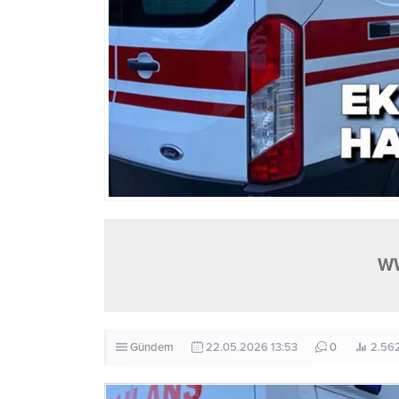
W
Gündem
22.05.2026 13:53
0
2.56