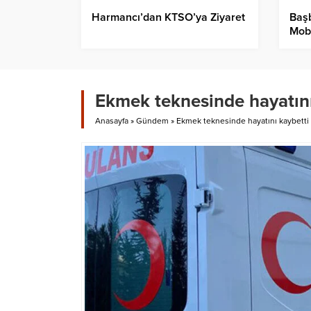
Harmancı’dan KTSO’ya Ziyaret
Başb
Mob
katı
Ekmek teknesinde hayatını
Anasayfa
»
Gündem
»
Ekmek teknesinde hayatını kaybetti