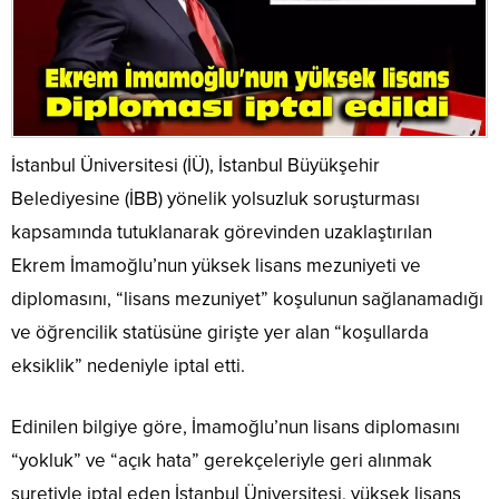
İstanbul Üniversitesi (İÜ), İstanbul Büyükşehir
Belediyesine (İBB) yönelik yolsuzluk soruşturması
kapsamında tutuklanarak görevinden uzaklaştırılan
Ekrem İmamoğlu’nun yüksek lisans mezuniyeti ve
diplomasını, “lisans mezuniyet” koşulunun sağlanamadığı
ve öğrencilik statüsüne girişte yer alan “koşullarda
eksiklik” nedeniyle iptal etti.
Edinilen bilgiye göre, İmamoğlu’nun lisans diplomasını
“yokluk” ve “açık hata” gerekçeleriyle geri alınmak
suretiyle iptal eden İstanbul Üniversitesi, yüksek lisans