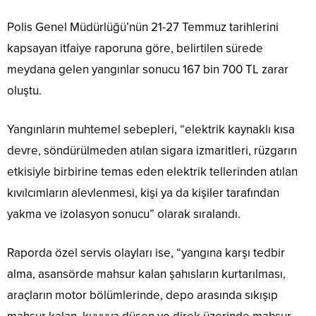
Polis Genel Müdürlüğü’nün 21-27 Temmuz tarihlerini
kapsayan itfaiye raporuna göre, belirtilen sürede
meydana gelen yangınlar sonucu 167 bin 700 TL zarar
oluştu.
Yangınların muhtemel sebepleri, “elektrik kaynaklı kısa
devre, söndürülmeden atılan sigara izmaritleri, rüzgarın
etkisiyle birbirine temas eden elektrik tellerinden atılan
kıvılcımların alevlenmesi, kişi ya da kişiler tarafından
yakma ve izolasyon sonucu” olarak sıralandı.
Raporda özel servis olayları ise, “yangına karşı tedbir
alma, asansörde mahsur kalan şahısların kurtarılması,
araçların motor bölümlerinde, depo arasında sıkışıp