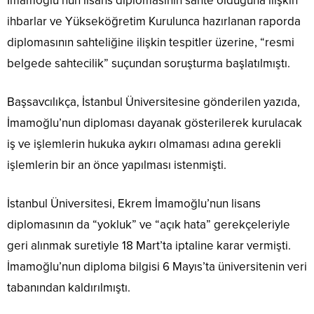
İmamoğlu’nun lisans diplomasının sahte olduğuna ilişkin
ihbarlar ve Yükseköğretim Kurulunca hazırlanan raporda
diplomasının sahteliğine ilişkin tespitler üzerine, “resmi
belgede sahtecilik” suçundan soruşturma başlatılmıştı.
Başsavcılıkça, İstanbul Üniversitesine gönderilen yazıda,
İmamoğlu’nun diploması dayanak gösterilerek kurulacak
iş ve işlemlerin hukuka aykırı olmaması adına gerekli
işlemlerin bir an önce yapılması istenmişti.
İstanbul Üniversitesi, Ekrem İmamoğlu’nun lisans
diplomasının da “yokluk” ve “açık hata” gerekçeleriyle
geri alınmak suretiyle 18 Mart’ta iptaline karar vermişti.
İmamoğlu’nun diploma bilgisi 6 Mayıs’ta üniversitenin veri
tabanından kaldırılmıştı.