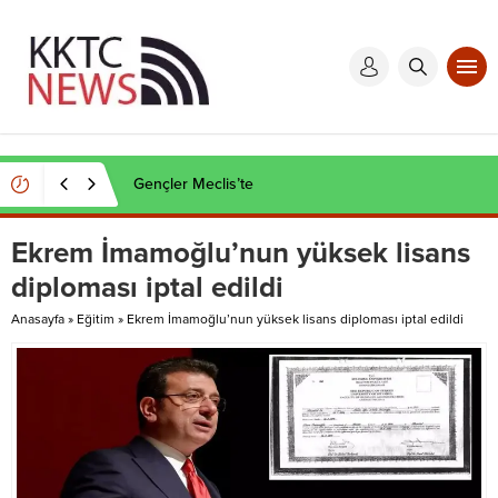
Kaçak et operasyonu
Ekrem İmamoğlu’nun yüksek lisans
diploması iptal edildi
Anasayfa
»
Eğitim
»
Ekrem İmamoğlu’nun yüksek lisans diploması iptal edildi