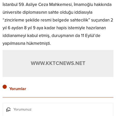
İstanbul 59. Asliye Ceza Mahkemesi, İmamoğlu hakkında
üniversite diplomasının sahte olduğu iddiasıyla
“zincirleme şekilde resmi belgede sahtecilik” suçundan 2
yıl 6 aydan 8 yıl 9 aya kadar hapis istemiyle hazırlanan
iddianameyi kabul etmiş, duruşmanın da 11 Eylül’de
yapılmasına hükmetmişti.
WWW.KKTCNEWS.NET
Yorumlar