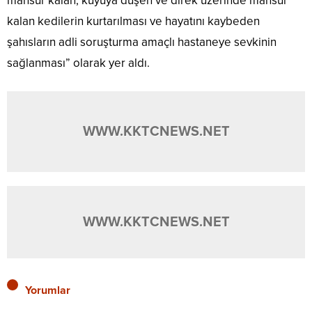
mahsur kalan, kuyuya düşen ve direk üzerinde mahsur
kalan kedilerin kurtarılması ve hayatını kaybeden
şahısların adli soruşturma amaçlı hastaneye sevkinin
sağlanması” olarak yer aldı.
WWW.KKTCNEWS.NET
WWW.KKTCNEWS.NET
Yorumlar