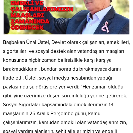
Başbakan Ünal Üstel, Devlet olarak çalışanları, emeklileri,
sigortalıları ve sosyal destek alan vatandaşları maaşları
konusunda hiçbir zaman belirsizlikle karşı karşıya
bırakmadıklarını, bundan sonra da bırakmayacaklarını
ifade etti. Üstel, sosyal medya hesabından yaptığı
paylaşımda şu görüşlere yer verdi: “Her zaman olduğu
gibi, yine üzerimize düşen sorumluluğu yerine getirerek;
Sosyal Sigortalar kapsamındaki emeklilerimizin 13.
maaşlarının 25 Aralık Perşembe günü, kamu
çalışanlarımızın, kamudan emekli olan vatandaşlarımızın,
sosyal yardım alanların, şehit ailelerimizin ve engelli