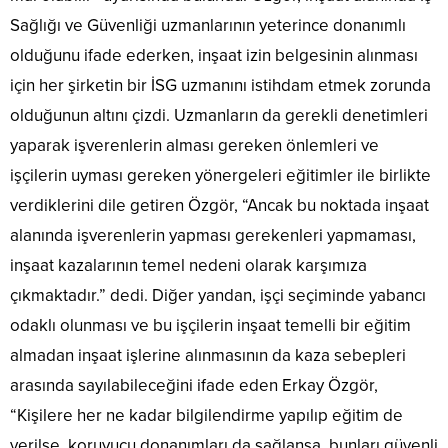
Sağlığı ve Güvenliği uzmanlarının yeterince donanımlı
olduğunu ifade ederken, inşaat izin belgesinin alınması
için her şirketin bir İSG uzmanını istihdam etmek zorunda
olduğunun altını çizdi. Uzmanların da gerekli denetimleri
yaparak işverenlerin alması gereken önlemleri ve
işçilerin uyması gereken yönergeleri eğitimler ile birlikte
verdiklerini dile getiren Özgör, “Ancak bu noktada inşaat
alanında işverenlerin yapması gerekenleri yapmaması,
inşaat kazalarının temel nedeni olarak karşımıza
çıkmaktadır.” dedi. Diğer yandan, işçi seçiminde yabancı
odaklı olunması ve bu işçilerin inşaat temelli bir eğitim
almadan inşaat işlerine alınmasının da kaza sebepleri
arasında sayılabileceğini ifade eden Erkay Özgör,
“Kişilere her ne kadar bilgilendirme yapılıp eğitim de
verilse, koruyucu donanımları da sağlansa, bunları güvenli