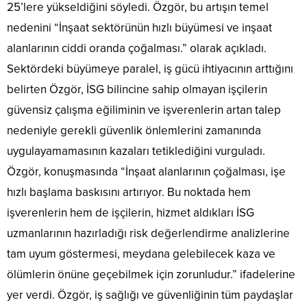
25’lere yükseldiğini söyledi. Özgör, bu artışın temel
nedenini “İnşaat sektörünün hızlı büyümesi ve inşaat
alanlarının ciddi oranda çoğalması.” olarak açıkladı.
Sektördeki büyümeye paralel, iş gücü ihtiyacının arttığını
belirten Özgör, İSG bilincine sahip olmayan işçilerin
güvensiz çalışma eğiliminin ve işverenlerin artan talep
nedeniyle gerekli güvenlik önlemlerini zamanında
uygulayamamasının kazaları tetiklediğini vurguladı.
Özgör, konuşmasında “İnşaat alanlarının çoğalması, işe
hızlı başlama baskısını artırıyor. Bu noktada hem
işverenlerin hem de işçilerin, hizmet aldıkları İSG
uzmanlarının hazırladığı risk değerlendirme analizlerine
tam uyum göstermesi, meydana gelebilecek kaza ve
ölümlerin önüne geçebilmek için zorunludur.” ifadelerine
yer verdi. Özgör, iş sağlığı ve güvenliğinin tüm paydaşlar