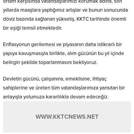
ortam karşısında vatandaşlarımızı korumak adına, son
yıllarda maaşlara yaptığımız artışlar ve bunun sonucunda
döviz bazında sağlanan yükseliş, KKTC tarihinde önemli
bir eşiği temsil etmektedir.
Enflasyonun gerilemesi ve piyasanın daha istikrarlı bir
yapıya kavuşmasıyla birlikte, alım gücünün bu yıl içinde
belirgin şekilde toparlanmasını bekliyoruz.
Devletin gücünü, çalışanına, emeklisine, ihtiyaç
sahiplerine ve üreten tüm vatandaşlarımıza yansıtan bir
anlayışla yolumuza kararlılıkla devam edeceğiz.
WWW.KKTCNEWS.NET