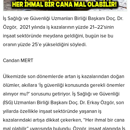
İş Sağlığı ve Güvenliği Uzmanları Birliği Başkanı Doç. Dr.
Özgör, 2021 yılında iş kazalarının yüzde 21–22’sinin
inşaat sektöründe meydana geldiğini, bugün ise bu
oranın yüzde 25’e yükseldiğini söyledi.
Candan MERT
Ülkemizde son dönemlerde artan iş kazalarından doğan
ölümler, akıllara ‘İş güvenliği konusunda gerekli önemler
alınıyor mu?’ sorusunu getiriyor. İş Sağlığı ve Güvenliği
(İSG) Uzmanları Birliği Başkanı Doç. Dr. Erkay Özgör, son
yıllarda özellikle inşaat sektöründe yaşanan iş
kazalarındaki artışa dikkat çekerken, “Her ihmal bir cana
mal olabilir” uyarısında bulundu. Özgör, inşaat alanında İş