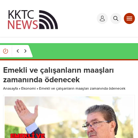
Kaçak et operasyonu
Emekli ve çalışanların maaşları
zamanında ödenecek
Anasayfa
»
Ekonomi
»
Emekli ve çalışanların maaşları zamanında ödenecek