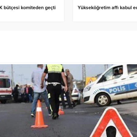
 bütçesi komiteden geçti
Yükseköğretim affı kabul ed