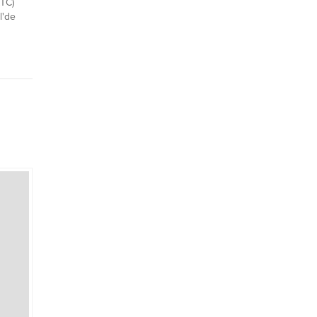
KTC)
l'de