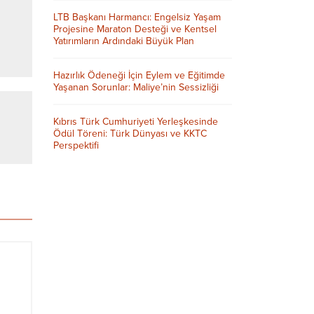
LTB Başkanı Harmancı: Engelsiz Yaşam
Projesine Maraton Desteği ve Kentsel
Yatırımların Ardındaki Büyük Plan
Hazırlık Ödeneği İçin Eylem ve Eğitimde
Yaşanan Sorunlar: Maliye’nin Sessizliği
Kıbrıs Türk Cumhuriyeti Yerleşkesinde
Ödül Töreni: Türk Dünyası ve KKTC
Perspektifi