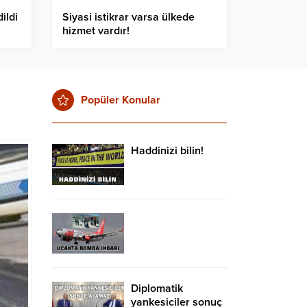
ildi
Siyasi istikrar varsa ülkede
hizmet vardır!
Popüler Konular
Haddinizi bilin!
Diplomatik
yankesiciler sonuç