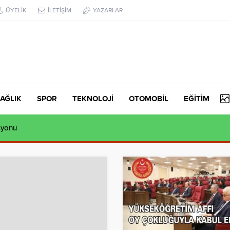
ÜYELİK
İLETİŞİM
YAZARLAR
AĞLIK
SPOR
TEKNOLOJİ
OTOMOBİL
EĞİTİM
syonu