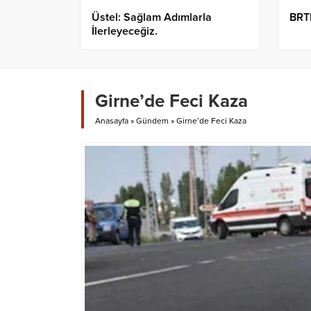
Üstel: Sağlam Adımlarla
BRTK
İlerleyeceğiz.
Girne’de Feci Kaza
Anasayfa
»
Gündem
»
Girne’de Feci Kaza