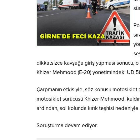
sü
Po
sı
yö
se
dikkatsizce kavşağa giriş yapması sonucu, 
Khizer Mehmood (E-20) yönetimindeki UD 583 
Çarpmanın etkisiyle, söz konusu motosiklet 
motosiklet sürücüsü Khizer Mehmood, kaldırı
ardından, sol kolunda kırık teşhisi nedeniyle
Soruşturma devam ediyor.