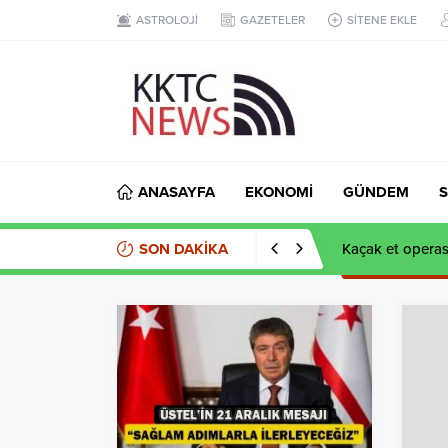
ASTROLOJİ
GAZETELER
SİTENE EKLE
ANASAYFA
EKONOMİ
GÜNDEM
S
SON DAKİKA
Kaçak et opera