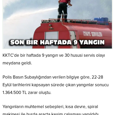
KKTC’de bir haftada 9 yangın ve 30 hususi servis olayı
meydana geldi.
Polis Basın Subaylığından verilen bilgiye göre, 22-28
Eylül tarihlerini kapsayan sürede çıkan yangınlar sonucu
1.364.500 TL zarar oluştu.
Yangınların muhtemel sebepleri, kısa devre, spiral
makinesi ile hurda araçta kesim çalışması yapıldığı