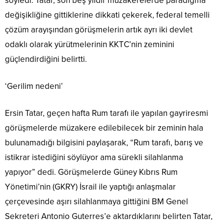
söyledi. Tatar, son beş yıldır müzakerelerde paradigma
değişikliğine gittiklerine dikkati çekerek, federal temelli
çözüm arayışından görüşmelerin artık ayrı iki devlet
odaklı olarak yürütmelerinin KKTC’nin zeminini
güçlendirdiğini belirtti.
‘Gerilim nedeni’
Ersin Tatar, geçen hafta Rum tarafı ile yapılan gayriresmi
görüşmelerde müzakere edilebilecek bir zeminin hala
bulunamadığı bilgisini paylaşarak, “Rum tarafı, barış ve
istikrar istediğini söylüyor ama sürekli silahlanma
yapıyor” dedi. Görüşmelerde Güney Kıbrıs Rum
Yönetimi’nin (GKRY) İsrail ile yaptığı anlaşmalar
çerçevesinde aşırı silahlanmaya gittiğini BM Genel
Sekreteri Antonio Guterres’e aktardıklarını belirten Tatar,