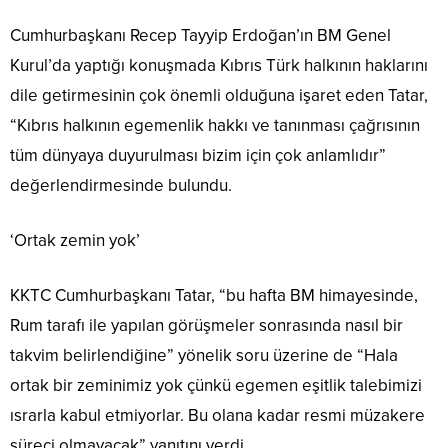
Cumhurbaşkanı Recep Tayyip Erdoğan’ın BM Genel
Kurul’da yaptığı konuşmada Kıbrıs Türk halkının haklarını
dile getirmesinin çok önemli olduğuna işaret eden Tatar,
“Kıbrıs halkının egemenlik hakkı ve tanınması çağrısının
tüm dünyaya duyurulması bizim için çok anlamlıdır”
değerlendirmesinde bulundu.
‘Ortak zemin yok’
KKTC Cumhurbaşkanı Tatar, “bu hafta BM himayesinde,
Rum tarafı ile yapılan görüşmeler sonrasında nasıl bir
takvim belirlendiğine” yönelik soru üzerine de “Hala
ortak bir zeminimiz yok çünkü egemen eşitlik talebimizi
ısrarla kabul etmiyorlar. Bu olana kadar resmi müzakere
süreci olmayacak” yanıtını verdi.