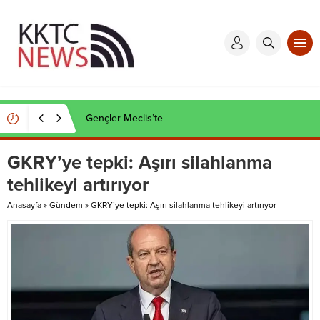
Kaçak et operasyonu
GKRY’ye tepki: Aşırı silahlanma
tehlikeyi artırıyor
Anasayfa
»
Gündem
»
GKRY’ye tepki: Aşırı silahlanma tehlikeyi artırıyor