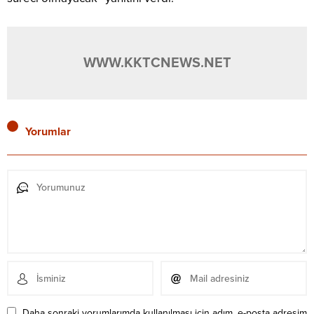
WWW.KKTCNEWS.NET
Yorumlar
Daha sonraki yorumlarımda kullanılması için adım, e-posta adresim