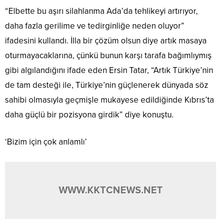
“Elbette bu aşırı silahlanma Ada’da tehlikeyi artırıyor,
daha fazla gerilime ve tedirginliğe neden oluyor”
ifadesini kullandı. İlla bir çözüm olsun diye artık masaya
oturmayacaklarına, çünkü bunun karşı tarafa bağımlıymış
gibi algılandığını ifade eden Ersin Tatar, “Artık Türkiye’nin
de tam desteği ile, Türkiye’nin güçlenerek dünyada söz
sahibi olmasıyla geçmişle mukayese edildiğinde Kıbrıs’ta
daha güçlü bir pozisyona girdik” diye konuştu.
‘Bizim için çok anlamlı’
WWW.KKTCNEWS.NET