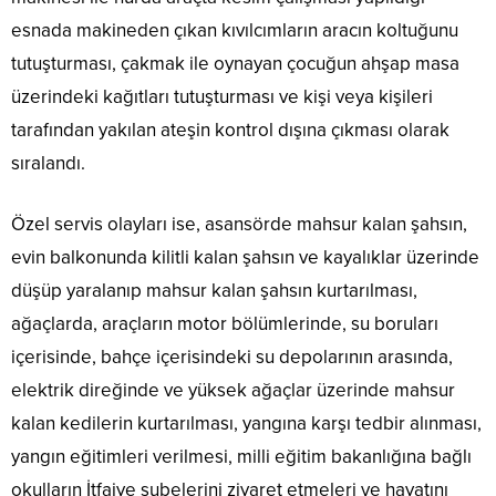
esnada makineden çıkan kıvılcımların aracın koltuğunu
tutuşturması, çakmak ile oynayan çocuğun ahşap masa
üzerindeki kağıtları tutuşturması ve kişi veya kişileri
tarafından yakılan ateşin kontrol dışına çıkması olarak
sıralandı.
Özel servis olayları ise, asansörde mahsur kalan şahsın,
evin balkonunda kilitli kalan şahsın ve kayalıklar üzerinde
düşüp yaralanıp mahsur kalan şahsın kurtarılması,
ağaçlarda, araçların motor bölümlerinde, su boruları
içerisinde, bahçe içerisindeki su depolarının arasında,
elektrik direğinde ve yüksek ağaçlar üzerinde mahsur
kalan kedilerin kurtarılması, yangına karşı tedbir alınması,
yangın eğitimleri verilmesi, milli eğitim bakanlığına bağlı
okulların İtfaiye şubelerini ziyaret etmeleri ve hayatını