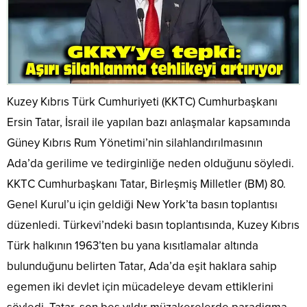
Kuzey Kıbrıs Türk Cumhuriyeti (KKTC) Cumhurbaşkanı
Ersin Tatar, İsrail ile yapılan bazı anlaşmalar kapsamında
Güney Kıbrıs Rum Yönetimi’nin silahlandırılmasının
Ada’da gerilime ve tedirginliğe neden olduğunu söyledi.
KKTC Cumhurbaşkanı Tatar, Birleşmiş Milletler (BM) 80.
Genel Kurul’u için geldiği New York’ta basın toplantısı
düzenledi. Türkevi’ndeki basın toplantısında, Kuzey Kıbrıs
Türk halkının 1963’ten bu yana kısıtlamalar altında
bulunduğunu belirten Tatar, Ada’da eşit haklara sahip
egemen iki devlet için mücadeleye devam ettiklerini