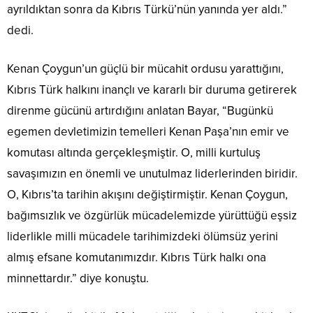
ayrıldıktan sonra da Kıbrıs Türkü’nün yanında yer aldı.”
dedi.
Kenan Çoygun’un güçlü bir mücahit ordusu yarattığını,
Kıbrıs Türk halkını inançlı ve kararlı bir duruma getirerek
direnme gücünü artırdığını anlatan Bayar, “Bugünkü
egemen devletimizin temelleri Kenan Paşa’nın emir ve
komutası altında gerçekleşmiştir. O, milli kurtuluş
savaşımızın en önemli ve unutulmaz liderlerinden biridir.
O, Kıbrıs’ta tarihin akışını değiştirmiştir. Kenan Çoygun,
bağımsızlık ve özgürlük mücadelemizde yürüttüğü eşsiz
liderlikle milli mücadele tarihimizdeki ölümsüz yerini
almış efsane komutanımızdır. Kıbrıs Türk halkı ona
minnettardır.” diye konuştu.