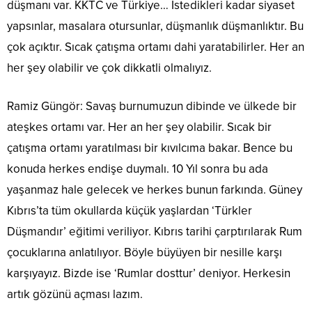
düşmanı var. KKTC ve Türkiye… İstedikleri kadar siyaset
yapsınlar, masalara otursunlar, düşmanlık düşmanlıktır. Bu
çok açıktır. Sıcak çatışma ortamı dahi yaratabilirler. Her an
her şey olabilir ve çok dikkatli olmalıyız.
Ramiz Güngör: Savaş burnumuzun dibinde ve ülkede bir
ateşkes ortamı var. Her an her şey olabilir. Sıcak bir
çatışma ortamı yaratılması bir kıvılcıma bakar. Bence bu
konuda herkes endişe duymalı. 10 Yıl sonra bu ada
yaşanmaz hale gelecek ve herkes bunun farkında. Güney
Kıbrıs’ta tüm okullarda küçük yaşlardan ‘Türkler
Düşmandır’ eğitimi veriliyor. Kıbrıs tarihi çarptırılarak Rum
çocuklarına anlatılıyor. Böyle büyüyen bir nesille karşı
karşıyayız. Bizde ise ‘Rumlar dosttur’ deniyor. Herkesin
artık gözünü açması lazım.