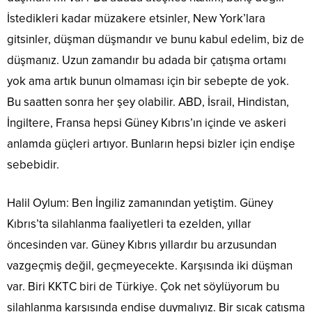
İstedikleri kadar müzakere etsinler, New York’lara
gitsinler, düşman düşmandır ve bunu kabul edelim, biz de
düşmanız. Uzun zamandır bu adada bir çatışma ortamı
yok ama artık bunun olmaması için bir sebepte de yok.
Bu saatten sonra her şey olabilir. ABD, İsrail, Hindistan,
İngiltere, Fransa hepsi Güney Kıbrıs’ın içinde ve askeri
anlamda güçleri artıyor. Bunların hepsi bizler için endişe
sebebidir.
Halil Oylum: Ben İngiliz zamanından yetiştim. Güney
Kıbrıs’ta silahlanma faaliyetleri ta ezelden, yıllar
öncesinden var. Güney Kıbrıs yıllardır bu arzusundan
vazgeçmiş değil, geçmeyecekte. Karşısında iki düşman
var. Biri KKTC biri de Türkiye. Çok net söylüyorum bu
silahlanma karşısında endişe duymalıyız. Bir sıcak çatışma