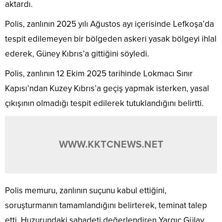
aktardı.
Polis, zanlının 2025 yılı Ağustos ayı içerisinde Lefkoşa’da
tespit edilemeyen bir bölgeden askeri yasak bölgeyi ihlal
ederek, Güney Kıbrıs’a gittiğini söyledi.
Polis, zanlının 12 Ekim 2025 tarihinde Lokmacı Sınır
Kapısı’ndan Kuzey Kıbrıs’a geçiş yapmak isterken, yasal
çıkışının olmadığı tespit edilerek tutuklandığını belirtti.
WWW.KKTCNEWS.NET
Polis memuru, zanlının suçunu kabul ettiğini,
soruşturmanın tamamlandığını belirterek, teminat talep
etti. Huzurundaki şahadeti değerlendiren Yargıç Gülay