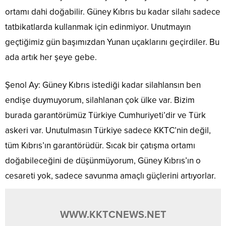
ortamı dahi doğabilir. Güney Kıbrıs bu kadar silahı sadece
tatbikatlarda kullanmak için edinmiyor. Unutmayın
geçtiğimiz gün başımızdan Yunan uçaklarını geçirdiler. Bu
ada artık her şeye gebe.
Şenol Ay: Güney Kıbrıs istediği kadar silahlansın ben
endişe duymuyorum, silahlanan çok ülke var. Bizim
burada garantörümüz Türkiye Cumhuriyeti’dir ve Türk
askeri var. Unutulmasın Türkiye sadece KKTC’nin değil,
tüm Kıbrıs’ın garantörüdür. Sıcak bir çatışma ortamı
doğabileceğini de düşünmüyorum, Güney Kıbrıs’ın o
cesareti yok, sadece savunma amaçlı güçlerini artıyorlar.
WWW.KKTCNEWS.NET