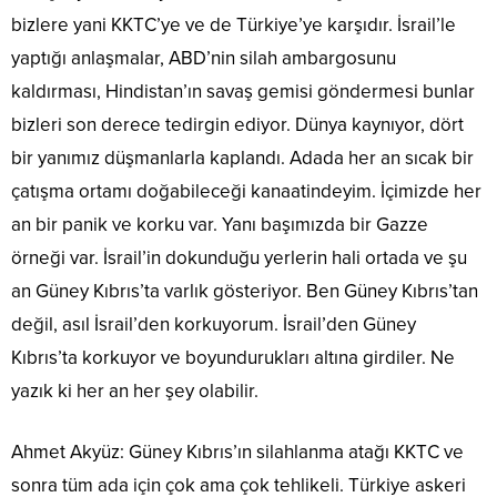
bizlere yani KKTC’ye ve de Türkiye’ye karşıdır. İsrail’le
yaptığı anlaşmalar, ABD’nin silah ambargosunu
kaldırması, Hindistan’ın savaş gemisi göndermesi bunlar
bizleri son derece tedirgin ediyor. Dünya kaynıyor, dört
bir yanımız düşmanlarla kaplandı. Adada her an sıcak bir
çatışma ortamı doğabileceği kanaatindeyim. İçimizde her
an bir panik ve korku var. Yanı başımızda bir Gazze
örneği var. İsrail’in dokunduğu yerlerin hali ortada ve şu
an Güney Kıbrıs’ta varlık gösteriyor. Ben Güney Kıbrıs’tan
değil, asıl İsrail’den korkuyorum. İsrail’den Güney
Kıbrıs’ta korkuyor ve boyundurukları altına girdiler. Ne
yazık ki her an her şey olabilir.
Ahmet Akyüz: Güney Kıbrıs’ın silahlanma atağı KKTC ve
sonra tüm ada için çok ama çok tehlikeli. Türkiye askeri