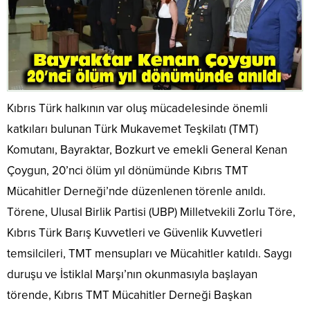
Kıbrıs Türk halkının var oluş mücadelesinde önemli
katkıları bulunan Türk Mukavemet Teşkilatı (TMT)
Komutanı, Bayraktar, Bozkurt ve emekli General Kenan
Çoygun, 20’nci ölüm yıl dönümünde Kıbrıs TMT
Mücahitler Derneği’nde düzenlenen törenle anıldı.
Törene, Ulusal Birlik Partisi (UBP) Milletvekili Zorlu Töre,
Kıbrıs Türk Barış Kuvvetleri ve Güvenlik Kuvvetleri
temsilcileri, TMT mensupları ve Mücahitler katıldı. Saygı
duruşu ve İstiklal Marşı’nın okunmasıyla başlayan
törende, Kıbrıs TMT Mücahitler Derneği Başkan