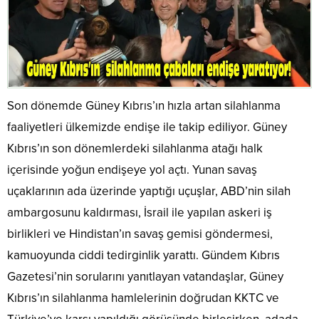
Son dönemde Güney Kıbrıs’ın hızla artan silahlanma
faaliyetleri ülkemizde endişe ile takip ediliyor. Güney
Kıbrıs’ın son dönemlerdeki silahlanma atağı halk
içerisinde yoğun endişeye yol açtı. Yunan savaş
uçaklarının ada üzerinde yaptığı uçuşlar, ABD’nin silah
ambargosunu kaldırması, İsrail ile yapılan askeri iş
birlikleri ve Hindistan’ın savaş gemisi göndermesi,
kamuoyunda ciddi tedirginlik yarattı. Gündem Kıbrıs
Gazetesi’nin sorularını yanıtlayan vatandaşlar, Güney
Kıbrıs’ın silahlanma hamlelerinin doğrudan KKTC ve