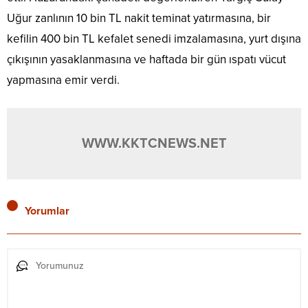
Uğur zanlının 10 bin TL nakit teminat yatırmasına, bir
kefilin 400 bin TL kefalet senedi imzalamasına, yurt dışına
çıkışının yasaklanmasına ve haftada bir gün ıspatı vücut
yapmasına emir verdi.
WWW.KKTCNEWS.NET
Yorumlar