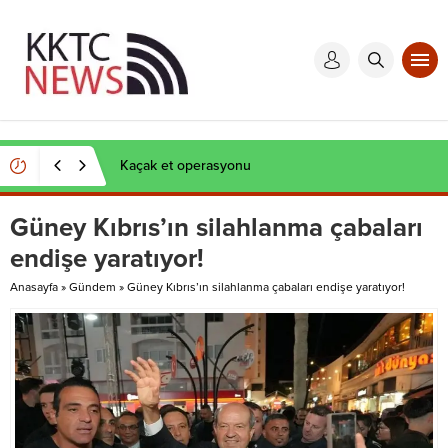
Kaçak et operasyonu
Güney Kıbrıs’ın silahlanma çabaları
endişe yaratıyor!
Anasayfa
»
Gündem
»
Güney Kıbrıs’ın silahlanma çabaları endişe yaratıyor!