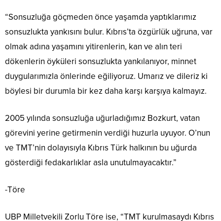
“Sonsuzluğa göçmeden önce yaşamda yaptıklarımız
sonsuzlukta yankısını bulur. Kıbrıs’ta özgürlük uğruna, var
olmak adına yaşamını yitirenlerin, kan ve alın teri
dökenlerin öyküleri sonsuzlukta yankılanıyor, minnet
duygularımızla önlerinde eğiliyoruz. Umarız ve dileriz ki
böylesi bir durumla bir kez daha karşı karşıya kalmayız.
2005 yılında sonsuzluğa uğurladığımız Bozkurt, vatan
görevini yerine getirmenin verdiği huzurla uyuyor. O’nun
ve TMT’nin dolayısıyla Kıbrıs Türk halkının bu uğurda
gösterdiği fedakarlıklar asla unutulmayacaktır.”
-Töre
UBP Milletvekili Zorlu Töre ise, “TMT kurulmasaydı Kıbrıs