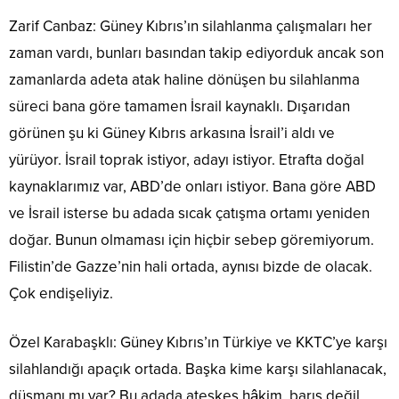
Zarif Canbaz: Güney Kıbrıs’ın silahlanma çalışmaları her
zaman vardı, bunları basından takip ediyorduk ancak son
zamanlarda adeta atak haline dönüşen bu silahlanma
süreci bana göre tamamen İsrail kaynaklı. Dışarıdan
görünen şu ki Güney Kıbrıs arkasına İsrail’i aldı ve
yürüyor. İsrail toprak istiyor, adayı istiyor. Etrafta doğal
kaynaklarımız var, ABD’de onları istiyor. Bana göre ABD
ve İsrail isterse bu adada sıcak çatışma ortamı yeniden
doğar. Bunun olmaması için hiçbir sebep göremiyorum.
Filistin’de Gazze’nin hali ortada, aynısı bizde de olacak.
Çok endişeliyiz.
Özel Karabaşklı: Güney Kıbrıs’ın Türkiye ve KKTC’ye karşı
silahlandığı apaçık ortada. Başka kime karşı silahlanacak,
düşmanı mı var? Bu adada ateşkes hâkim, barış değil.