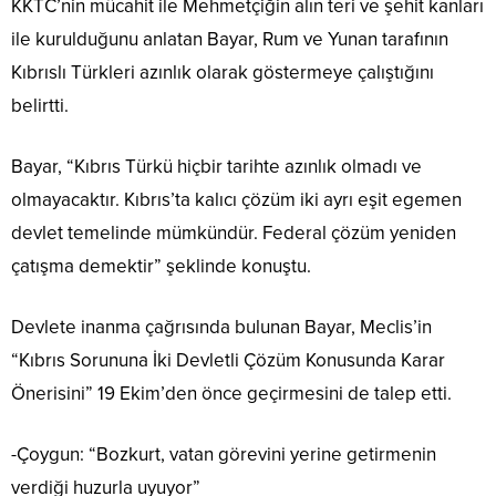
KKTC’nin mücahit ile Mehmetçiğin alın teri ve şehit kanları
ile kurulduğunu anlatan Bayar, Rum ve Yunan tarafının
Kıbrıslı Türkleri azınlık olarak göstermeye çalıştığını
belirtti.
Bayar, “Kıbrıs Türkü hiçbir tarihte azınlık olmadı ve
olmayacaktır. Kıbrıs’ta kalıcı çözüm iki ayrı eşit egemen
devlet temelinde mümkündür. Federal çözüm yeniden
çatışma demektir” şeklinde konuştu.
Devlete inanma çağrısında bulunan Bayar, Meclis’in
“Kıbrıs Sorununa İki Devletli Çözüm Konusunda Karar
Önerisini” 19 Ekim’den önce geçirmesini de talep etti.
-Çoygun: “Bozkurt, vatan görevini yerine getirmenin
verdiği huzurla uyuyor”