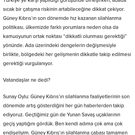
Türkiye’ye karşı yapıldığı görüşünde birleşirken, adada
sıcak bir çatışma riskinin artabileceğine dikkat çekiyor.
Güney Kıbrıs’ın son dönemde hız kazanan silahlanma
politikası, ülkemizde farklı yorumlara neden olsa da
kamuoyunun ortak noktası “dikkatli olunması gerektiği”
yönünde. Ada üzerindeki dengelerin değişmesiyle
birlikte, bölgedeki her gelişmenin dikkatle takip edilmesi
gerektiği vurgulanıyor.
Vatandaşlar ne dedi?
Sunay Oylu: Güney Kıbrıs’ın silahlanma faaliyetlerinin son
dönemde artış gösterdiğini her gün haberlerden takip
ediyoruz. Geçtiğimiz gün de Yunan Savaş uçaklarının
geçiş yaptığını gördük. Ben kendi adıma çok ama çok
endişeliyim. Güney Kıbrıs’ın silahlanma çabası tamamen