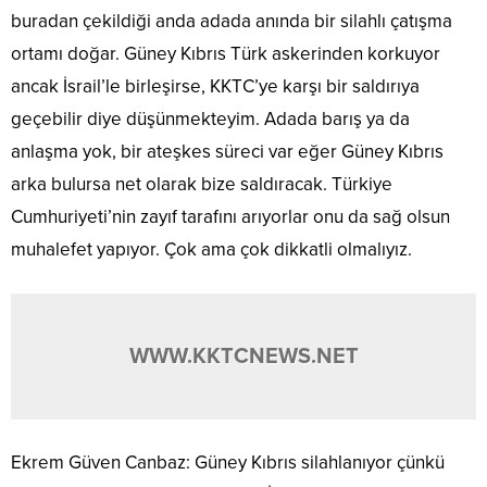
buradan çekildiği anda adada anında bir silahlı çatışma
ortamı doğar. Güney Kıbrıs Türk askerinden korkuyor
ancak İsrail’le birleşirse, KKTC’ye karşı bir saldırıya
geçebilir diye düşünmekteyim. Adada barış ya da
anlaşma yok, bir ateşkes süreci var eğer Güney Kıbrıs
arka bulursa net olarak bize saldıracak. Türkiye
Cumhuriyeti’nin zayıf tarafını arıyorlar onu da sağ olsun
muhalefet yapıyor. Çok ama çok dikkatli olmalıyız.
WWW.KKTCNEWS.NET
Ekrem Güven Canbaz: Güney Kıbrıs silahlanıyor çünkü