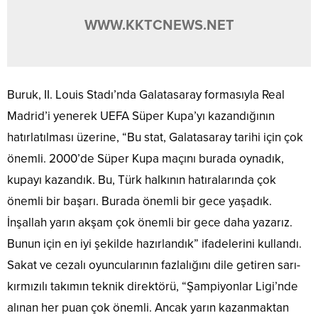
WWW.KKTCNEWS.NET
Buruk, II. Louis Stadı’nda Galatasaray formasıyla Real
Madrid’i yenerek UEFA Süper Kupa’yı kazandığının
hatırlatılması üzerine, “Bu stat, Galatasaray tarihi için çok
önemli. 2000’de Süper Kupa maçını burada oynadık,
kupayı kazandık. Bu, Türk halkının hatıralarında çok
önemli bir başarı. Burada önemli bir gece yaşadık.
İnşallah yarın akşam çok önemli bir gece daha yazarız.
Bunun için en iyi şekilde hazırlandık” ifadelerini kullandı.
Sakat ve cezalı oyuncularının fazlalığını dile getiren sarı-
kırmızılı takımın teknik direktörü, “Şampiyonlar Ligi’nde
alınan her puan çok önemli. Ancak yarın kazanmaktan