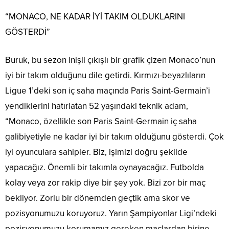
“MONACO, NE KADAR İYİ TAKIM OLDUKLARINI
GÖSTERDİ”
Buruk, bu sezon inişli çıkışlı bir grafik çizen Monaco’nun
iyi bir takım olduğunu dile getirdi. Kırmızı-beyazlıların
Ligue 1’deki son iç saha maçında Paris Saint-Germain’i
yendiklerini hatırlatan 52 yaşındaki teknik adam,
“Monaco, özellikle son Paris Saint-Germain iç saha
galibiyetiyle ne kadar iyi bir takım olduğunu gösterdi. Çok
iyi oyunculara sahipler. Biz, işimizi doğru şekilde
yapacağız. Önemli bir takımla oynayacağız. Futbolda
kolay veya zor rakip diye bir şey yok. Bizi zor bir maç
bekliyor. Zorlu bir dönemden geçtik ama skor ve
pozisyonumuzu koruyoruz. Yarın Şampiyonlar Ligi’ndeki
pozisyonumuzu korumamız gereken maçlardan birine