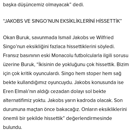
başka düşüncemiz olmayacak” dedi.
“JAKOBS VE SINGO’NUN EKSİKLİKLERİNİ HİSSETTİK”
Okan Buruk, savunmada Ismail Jakobs ve Wilfried
Singo’nun eksikliğini fazlaca hissettiklerini söyledi.
Fransız basınının eski Monacolu futbolcularla ilgili sorusu
üzerine Buruk, “İkisinin de yokluğunu çok hissettik. Bizim
için çok kritik oyunculardı. Singo hem stoper hem sağ
bekte kullandığımız oyuncuydu. Jakobs konusunda ise
Eren Elmalı’nın aldığı cezadan dolayı sol bekte
alternatifimiz yoktu. Jakobs yarın kadroda olacak. Son
durumuna maçtan önce bakacağız. Onların eksikliklerini
önemli bir şekilde hissettik” değerlendirmesinde
bulundu.