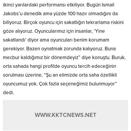
ikinci yarılardaki performansı etkiliyor. Bugün Ismail
Jakobs’u denedik ama yüzde 100 hazır olmadığını da
biliyoruz. Birçok oyuncu için sakatlığın tekrarlama riskini
göze alıyoruz. Oyuncularımız için insanlar, ‘Yine
sakatlandı’ diyor ama oyuncuları benim korumam
gerekiyor. Bazen oynatmak zorunda kalıyoruz. Buna
mecbur kaldığımız bir dönemdeyiz” diye konuştu. Buruk,
orta sahada hangi profilde oyuncu tercih edeceğinin
sorulması üzerine, “Şu an elimizde orta saha özellikli
oyuncumuz yok. Çok fazla seçeneğimiz bulunmuyor”
dedi.
WWW.KKTCNEWS.NET