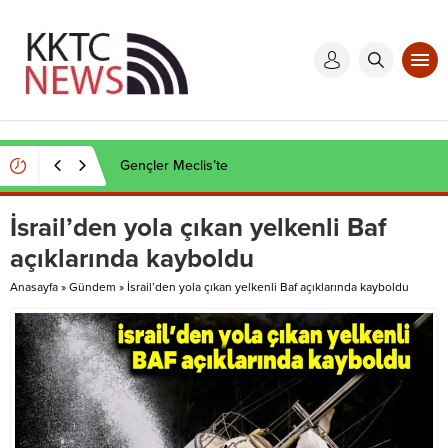
Kaçak et operasyonu
İsrail’den yola çıkan yelkenli Baf
açıklarında kayboldu
Anasayfa
»
Gündem
»
İsrail’den yola çıkan yelkenli Baf açıklarında kayboldu