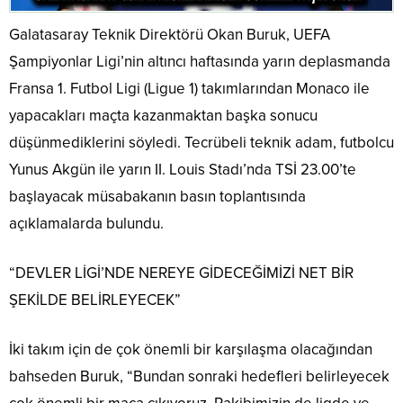
Galatasaray Teknik Direktörü Okan Buruk, UEFA
Şampiyonlar Ligi’nin altıncı haftasında yarın deplasmanda
Fransa 1. Futbol Ligi (Ligue 1) takımlarından Monaco ile
yapacakları maçta kazanmaktan başka sonucu
düşünmediklerini söyledi. Tecrübeli teknik adam, futbolcu
Yunus Akgün ile yarın II. Louis Stadı’nda TSİ 23.00’te
başlayacak müsabakanın basın toplantısında
açıklamalarda bulundu.
“DEVLER LİGİ’NDE NEREYE GİDECEĞİMİZİ NET BİR
ŞEKİLDE BELİRLEYECEK”
İki takım için de çok önemli bir karşılaşma olacağından
bahseden Buruk, “Bundan sonraki hedefleri belirleyecek