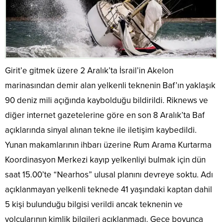
Girit’e gitmek üzere 2 Aralık’ta İsrail’in Akelon
marinasından demir alan yelkenli teknenin Baf’ın yaklaşık
90 deniz mili açığında kaybolduğu bildirildi. Riknews ve
diğer internet gazetelerine göre en son 8 Aralık’ta Baf
açıklarında sinyal alınan tekne ile iletişim kaybedildi.
Yunan makamlarının ihbarı üzerine Rum Arama Kurtarma
Koordinasyon Merkezi kayıp yelkenliyi bulmak için dün
saat 15.00’te “Nearhos” ulusal planını devreye soktu. Adı
açıklanmayan yelkenli teknede 41 yaşındaki kaptan dahil
5 kişi bulunduğu bilgisi verildi ancak teknenin ve
yolcularının kimlik bilgileri açıklanmadı. Gece boyunca