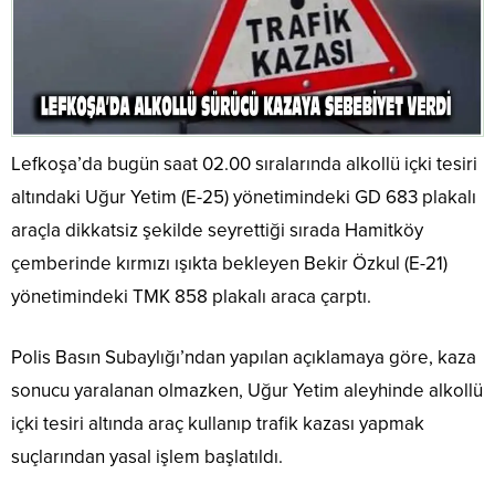
Lefkoşa’da bugün saat 02.00 sıralarında alkollü içki tesiri
altındaki Uğur Yetim (E-25) yönetimindeki GD 683 plakalı
araçla dikkatsiz şekilde seyrettiği sırada Hamitköy
çemberinde kırmızı ışıkta bekleyen Bekir Özkul (E-21)
yönetimindeki TMK 858 plakalı araca çarptı.
Polis Basın Subaylığı’ndan yapılan açıklamaya göre, kaza
sonucu yaralanan olmazken, Uğur Yetim aleyhinde alkollü
içki tesiri altında araç kullanıp trafik kazası yapmak
suçlarından yasal işlem başlatıldı.