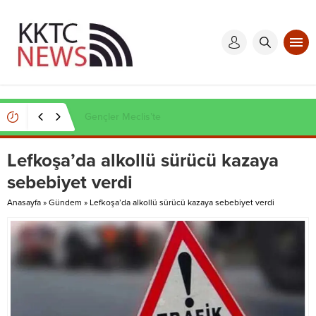
Kaçak et operasyonu
Lefkoşa’da alkollü sürücü kazaya
sebebiyet verdi
Anasayfa
»
Gündem
»
Lefkoşa’da alkollü sürücü kazaya sebebiyet verdi