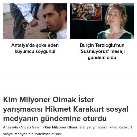
Antalya’da şoke eden
Burçin Terzioğlu’nun
kuyumcu soygunu!
‘Susmuyoruz’ mesajı
gündem oldu
Kim Milyoner Olmak İster
yarışmacısı Hikmet Karakurt sosyal
medyanın gündemine oturdu
Anasayfa
»
Video Galeri
»
Kim Milyoner Olmak İster yarışmacısı Hikmet Karakurt
sosyal medyanın gündemine oturdu