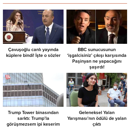
Çavuşoğlu canlı yayında
BBC sunucusunun
küplere bindi! İşte o sözler
‘işgalcisiniz’ çıkışı karşısında
Paşinyan ne yapacağını
şaşırdı!
Trump Tower binasından
Geleneksel Yalan
sarktı: Trump’la
Yarışması’nın ödülü de yalan
görüşmezsem ipi keserim
çıktı