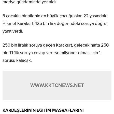
medya gündeminde yer aldı.
8 çocuklu bir ailenin en büyük çocuğu olan 22 yaşındaki
Hikmet Karakurt, 125 bin lira değerindeki soruya doğru
yanıt verdi.
250 bin liralık soruya geçen Karakurt, gelecek hafta 250
bin TL’lik soruya cevap verirse milyoner olması için 1
sorusu kalacak.
WWW.KKTCNEWS.NET
KARDEŞLERİNİN EĞİTİM MASRAFLARINI