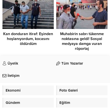
Kan donduran itiraf: Eşinden
Muhabirin sabrı tükenme
hoşlanıyordum, kocasını
noktasına geldi! Sosyal
öldürdüm
medyaya damga vuran
röportaj
Üyelik
Tüm Yazarlar
İletişim
Ekonomi
Foto Galeri
Gündem
Eğitim