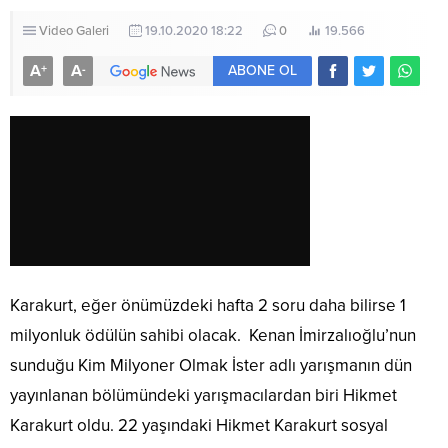
Video Galeri
19.10.2020 18:22
0
19.566
A
A
+
-
ABONE OL
Karakurt, eğer önümüzdeki hafta 2 soru daha bilirse 1
milyonluk ödülün sahibi olacak. Kenan İmirzalıoğlu’nun
sunduğu Kim Milyoner Olmak İster adlı yarışmanın dün
yayınlanan bölümündeki yarışmacılardan biri Hikmet
Karakurt oldu. 22 yaşındaki Hikmet Karakurt sosyal