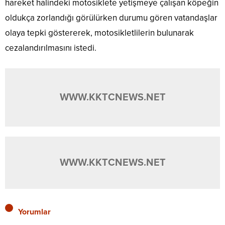
hareket halindeki motosiklete yetişmeye çalışan köpeğin
oldukça zorlandığı görülürken durumu gören vatandaşlar
olaya tepki göstererek, motosikletlilerin bulunarak
cezalandırılmasını istedi.
WWW.KKTCNEWS.NET
WWW.KKTCNEWS.NET
Yorumlar