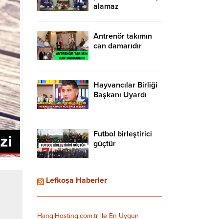
alamaz
Antrenör takımın
can damarıdır
Hayvancılar Birliği
Başkanı Uyardı
Futbol birleştirici
güçtür
Lefkoşa Haberler
HangiHosting.com.tr ile En Uygun