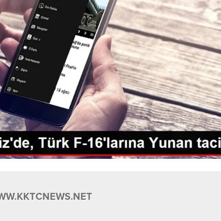
WW.KKTCNEWS.NET