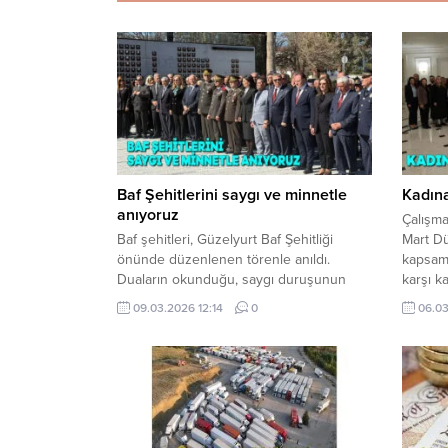
Baf Şehitlerini saygı ve minnetle
Kadına 
anıyoruz
Çalışma
Baf şehitleri, Güzelyurt Baf Şehitliği
Mart D
önünde düzenlenen törenle anıldı.
kapsamı
Duaların okunduğu, saygı duruşunun
karşı k
gerçekleştirildiği törende şehitlerin
ihlalle
09.03.2026 12:14
0
06.03
fedakârlığı bir kez daha vurgulanırken,
bir etk
verilen mücadelenin hafızalardaki yerini
Şiddet:
koruduğu ifade edildi. Törende birlik,
başlıkl
vefa ve tarih bilinci ön plana çıktı.
Hotel’d
Sosyal
Hasipoğl