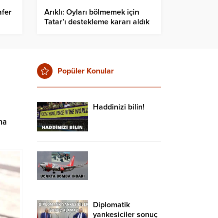
fer
Arıklı: Oyları bölmemek için
Tatar’ı destekleme kararı aldık
Popüler Konular
Haddinizi bilin!
ma
Diplomatik
yankesiciler sonuç