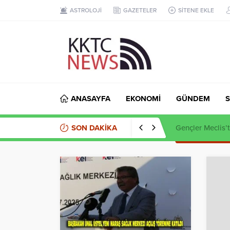
ASTROLOJİ
GAZETELER
SİTENE EKLE
ANASAYFA
EKONOMİ
GÜNDEM
S
SON DAKİKA
Kaçak et opera