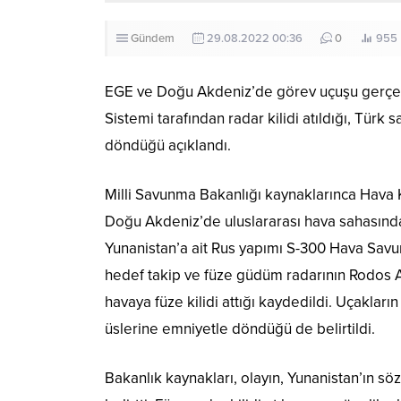
Gündem
29.08.2022 00:36
0
955
EGE ve Doğu Akdeniz’de görev uçuşu gerçekl
Sistemi tarafından radar kilidi atıldığı, Türk
döndüğü açıklandı.
Milli Savunma Bakanlığı kaynaklarınca Hava K
Doğu Akdeniz’de uluslararası hava sahasında 
Yunanistan’a ait Rus yapımı S-300 Hava Savunm
hedef takip ve füze güdüm radarının Rodos Ad
havaya füze kilidi attığı kaydedildi. Uçakla
üslerine emniyetle döndüğü de belirtildi.
Bakanlık kaynakları, olayın, Yunanistan’ın söz