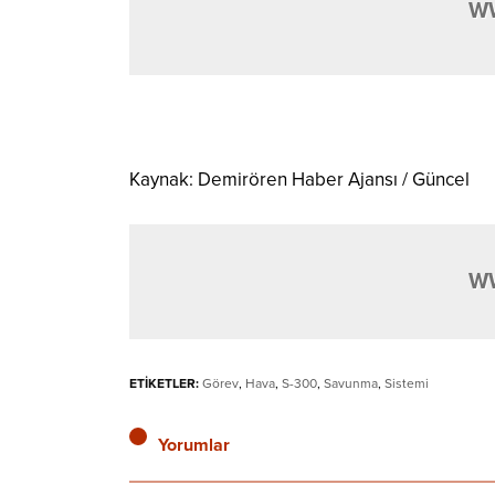
W
Kaynak: Demirören Haber Ajansı / Güncel
W
ETİKETLER:
Görev
,
Hava
,
S-300
,
Savunma
,
Sistemi
Yorumlar