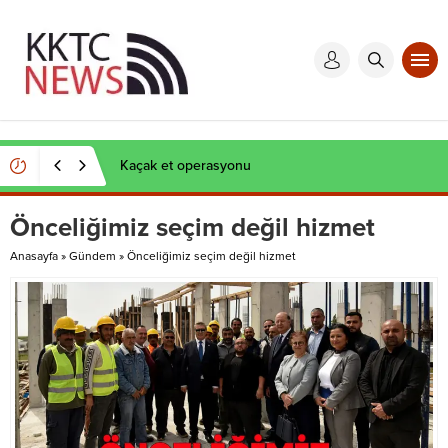
Kaçak et operasyonu
Önceliğimiz seçim değil hizmet
Anasayfa
»
Gündem
»
Önceliğimiz seçim değil hizmet