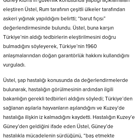
Güney Kıbrıs’ın güvenlik konusunda yaptığı açıklamaları
eleştiren Üstel, Rum tarafının çeşitli ülkeler tarafından
askeri yığınak yapıldığını belirtti; “barut fıçısı”
değerlendirmesinde bulundu. Üstel, buna karşın
Türkiye’nin aldığı tedbirlerin eleştirilmesini doğru
bulmadığını söyleyerek, Türkiye’nin 1960
anlaşmalarından doğan garantörlük hakkını kullandığını
vurguladı.
Üstel, şap hastalığı konusunda da değerlendirmelerde
bulunarak, hastalığın görülmesinin ardından ilgili
bakanlığın gerekli tedbirleri aldığını söyledi; Türkiye’den
sağlanan aşılarla hayvanların aşılandığını ve Kuzey’de
hastalığa ilişkin iz kalmadığını kaydetti. Hastalığın Kuzey’e
Güney’den geldiğini ifade eden Üstel, Güney’de
hastalıkla mücadelenin sürdüğünü, “baş etmekte