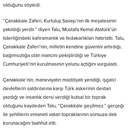
olduğunu söyledi.
“Çanakkale Zaferi, Kurtuluş Savaşı’nın ilk meşalesinin
yakıldığı yerdir.” diyen Talu, Mustafa Kemal Atatürk’ün
liderliğindeki kahramanlık ve fedakarlıkları hatırlattı. Talu,
Çanakkale Zaferi’nin, milletin kendine güvenini artırdığı,
bağımsızlığa olan inancını pekiştirdiği ve Türkiye
Cumhuriyeti’nin kurulmasının yolunu açtığını vurguladı.
Çanakkale’nin, maneviyatın maddiyatı yendiği, işgalci
devletlerin saldırılarına karşı Türk askerinin destan
yazdığı ve insanlık dersi verdiği kutsal bir toprak
olduğunu kaydeden Talu, “Çanakkale geçilmez.” gerçeği
ile şehitlerin emaneti vatan topraklarının sonsuza dek
korunacağını taahhüt etti.