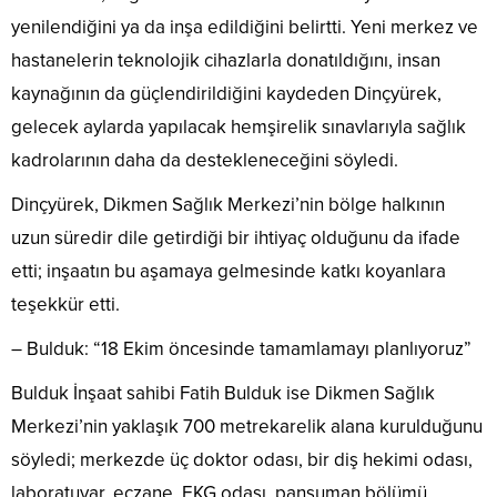
yenilendiğini ya da inşa edildiğini belirtti. Yeni merkez ve
hastanelerin teknolojik cihazlarla donatıldığını, insan
kaynağının da güçlendirildiğini kaydeden Dinçyürek,
gelecek aylarda yapılacak hemşirelik sınavlarıyla sağlık
kadrolarının daha da destekleneceğini söyledi.
Dinçyürek, Dikmen Sağlık Merkezi’nin bölge halkının
uzun süredir dile getirdiği bir ihtiyaç olduğunu da ifade
etti; inşaatın bu aşamaya gelmesinde katkı koyanlara
teşekkür etti.
– Bulduk: “18 Ekim öncesinde tamamlamayı planlıyoruz”
Bulduk İnşaat sahibi Fatih Bulduk ise Dikmen Sağlık
Merkezi’nin yaklaşık 700 metrekarelik alana kurulduğunu
söyledi; merkezde üç doktor odası, bir diş hekimi odası,
laboratuvar, eczane, EKG odası, pansuman bölümü,