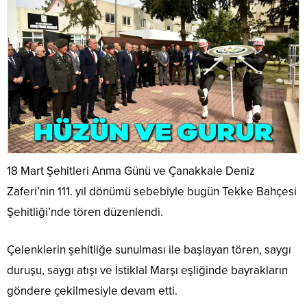
18 Mart Şehitleri Anma Günü ve Çanakkale Deniz
Zaferi’nin 111. yıl dönümü sebebiyle bugün Tekke Bahçesi
Şehitliği’nde tören düzenlendi.
Çelenklerin şehitliğe sunulması ile başlayan tören, saygı
duruşu, saygı atışı ve İstiklal Marşı eşliğinde bayrakların
göndere çekilmesiyle devam etti.