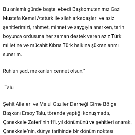
Bu anlamlı günde başta, ebedi Başkomutanımız Gazi
Mustafa Kemal Atatürk ile silah arkadaşları ve aziz
şehitlerimizi, rahmet, minnet ve saygıyla anarken, tarih
boyunca ordusuna her zaman destek veren aziz Türk
milletine ve mücahit Kıbrıs Türk halkına şükranlarımı
sunarım.
Ruhları şad, mekanları cennet olsun.”
-Talu
Şehit Aileleri ve Malul Gaziler Derneği Girne Bölge
Başkanı Ersoy Talu, törende yaptığı konuşmada,
Çanakkale Zaferi’nin 111. yıl dönümünü ve şehitleri anarak,
Çanakkale’nin, dünya tarihinde bir dönüm noktası