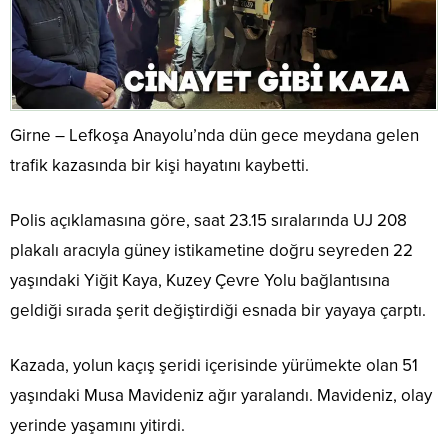
Girne – Lefkoşa Anayolu’nda dün gece meydana gelen
trafik kazasında bir kişi hayatını kaybetti.
Polis açıklamasına göre, saat 23.15 sıralarında UJ 208
plakalı aracıyla güney istikametine doğru seyreden 22
yaşındaki Yiğit Kaya, Kuzey Çevre Yolu bağlantısına
geldiği sırada şerit değiştirdiği esnada bir yayaya çarptı.
Kazada, yolun kaçış şeridi içerisinde yürümekte olan 51
yaşındaki Musa Mavideniz ağır yaralandı. Mavideniz, olay
yerinde yaşamını yitirdi.