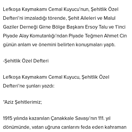
Lefkoşa Kaymakamı Cemal Kuyucu’nun, Şehitlik Özel
Defteri’ni imzaladığı törende, Şehit Aileleri ve Malul
Gaziler Derneği Girne Bölge Başkanı Ersoy Talu ve 1’inci
Piyade Alay Komutanlığı’ndan Piyade Teğmen Ahmet Cin
günün anlam ve önemini belirten konuşmaları yaptı.
-Şehitlik Özel Defteri
Lefkoşa Kaymakamı Cemal Kuyucu, Şehitlik Özel
Defteri’ne şunları yazdı:
“Aziz Şehitlerimiz;
1915 yılında kazanılan Çanakkale Savaşı’nın 111. yıl
dönümünde, vatan uğruna canlarını feda eden kahraman