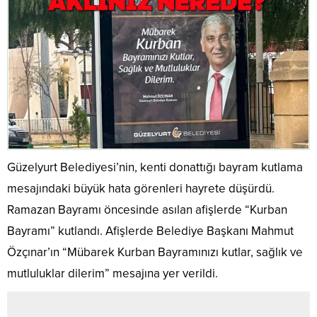
Güzelyurt Belediyesi’nin, kenti donattığı bayram kutlama
mesajındaki büyük hata görenleri hayrete düşürdü.
Ramazan Bayramı öncesinde asılan afişlerde “Kurban
Bayramı” kutlandı. Afişlerde Belediye Başkanı Mahmut
Özçınar’ın “Mübarek Kurban Bayramınızı kutlar, sağlık ve
mutluluklar dilerim” mesajına yer verildi.