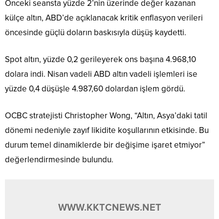
Önceki seansta yüzde 2’nin üzerinde değer kazanan
külçe altın, ABD’de açıklanacak kritik enflasyon verileri
öncesinde güçlü doların baskısıyla düşüş kaydetti.
Spot altın, yüzde 0,2 gerileyerek ons başına 4.968,10
dolara indi. Nisan vadeli ABD altın vadeli işlemleri ise
yüzde 0,4 düşüşle 4.987,60 dolardan işlem gördü.
OCBC stratejisti Christopher Wong, “Altın, Asya’daki tatil
dönemi nedeniyle zayıf likidite koşullarının etkisinde. Bu
durum temel dinamiklerde bir değişime işaret etmiyor”
değerlendirmesinde bulundu.
WWW.KKTCNEWS.NET