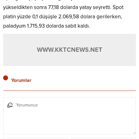
yükseldikten sonra 77,18 dolarda yatay seyretti. Spot
platin yüzde 0,1 düşüşle 2.069,58 dolara gerilerken,
paladyum 1.715,93 dolarda sabit kaldı.
WWW.KKTCNEWS.NET
Yorumlar