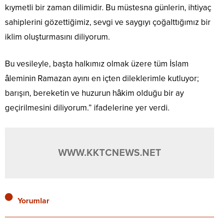
kıymetli bir zaman dilimidir. Bu müstesna günlerin, ihtiyaç
sahiplerini gözettiğimiz, sevgi ve saygıyı çoğalttığımız bir
iklim oluşturmasını diliyorum.
Bu vesileyle, başta halkımız olmak üzere tüm İslam
âleminin Ramazan ayını en içten dileklerimle kutluyor;
barışın, bereketin ve huzurun hâkim olduğu bir ay
geçirilmesini diliyorum.” ifadelerine yer verdi.
WWW.KKTCNEWS.NET
Yorumlar