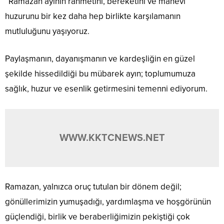
“Ramazan ayının rahmetini, bereketini ve manevi
huzurunu bir kez daha hep birlikte karşılamanın
mutluluğunu yaşıyoruz.
Paylaşmanın, dayanışmanın ve kardeşliğin en güzel
şekilde hissedildiği bu mübarek ayın; toplumumuza
sağlık, huzur ve esenlik getirmesini temenni ediyorum.
WWW.KKTCNEWS.NET
Ramazan, yalnızca oruç tutulan bir dönem değil;
gönüllerimizin yumuşadığı, yardımlaşma ve hoşgörünün
güçlendiği, birlik ve beraberliğimizin pekiştiği çok