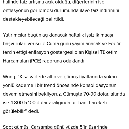
halinde faiz artışına açık olduğu, diğerlerinin ise
enflasyonun gerilemesi durumunda ilave faiz indirimini
destekleyebileceği belirtildi.
Yatırımcılar bugün açıklanacak haftalık işsizlik maaşı
başvuruları verisi ile Cuma günü yayımlanacak ve Fed’in
tercih ettiği enflasyon göstergesi olan Kişisel Tüketim
Harcamaları (PCE) raporuna odaklandı.
Wong, “Kısa vadede altın ve gümüş fiyatlarında yukarı
yönlü kademeli bir trend öncesinde konsolidasyonun
devam etmesini bekliyoruz. Gümüşte 70-90 dolar, altında
ise 4.800-5.100 dolar aralığında bir bant hareketi
görülebilir” dedi.
Spot gümüş, Çarşamba günü yüzde 5’in üzerinde