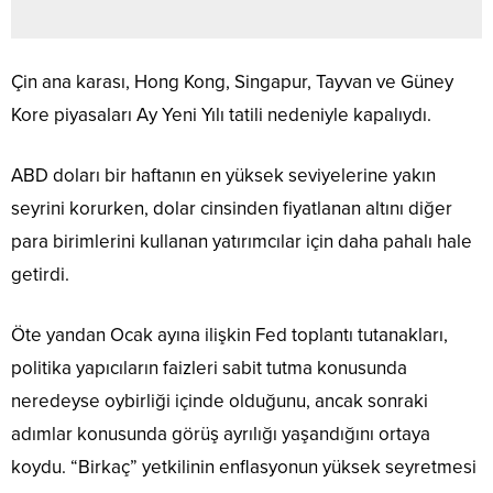
Çin ana karası, Hong Kong, Singapur, Tayvan ve Güney
Kore piyasaları Ay Yeni Yılı tatili nedeniyle kapalıydı.
ABD doları bir haftanın en yüksek seviyelerine yakın
seyrini korurken, dolar cinsinden fiyatlanan altını diğer
para birimlerini kullanan yatırımcılar için daha pahalı hale
getirdi.
Öte yandan Ocak ayına ilişkin Fed toplantı tutanakları,
politika yapıcıların faizleri sabit tutma konusunda
neredeyse oybirliği içinde olduğunu, ancak sonraki
adımlar konusunda görüş ayrılığı yaşandığını ortaya
koydu. “Birkaç” yetkilinin enflasyonun yüksek seyretmesi