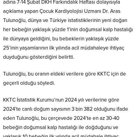
adına 7-14 Şubat DKH Farkındalık Haftası dolayısıyla
açıklama yapan Çocuk Kardiyolojisi Uzmanı Dr. Aras
Tulunoğlu, dünya ve Türkiye istatistiklerinin yeni doğan
her bebeğin yaklaşık yüzde 1’inin doğumsal kalp hastalığı
ile dünyaya geldiğini, bu bebeklerin yaklaşık yüzde
25’inin yaşamlarının ilk yılında acil müdahaleye ihtiyaç
duyduğunu gösterdiğini belirtti.
Tulunoğlu, bu oranın eldeki verilere göre KKTC için de
geçerli olduğu söyledi.
KKTC İstatistik Kurumu’nun 2024 yılı verilerine göre
2024’te canlı doğum sayısının 3 bin 382 olduğunu ifade
eden Tulunoğlu, bu çerçevede 2024’te en az 30-40
bebeğin doğumsal kalp hastalığı ile doğduğunu ve
yaklaşık 10 bebeğin ilk yılında acil müdahale ihtiyaç