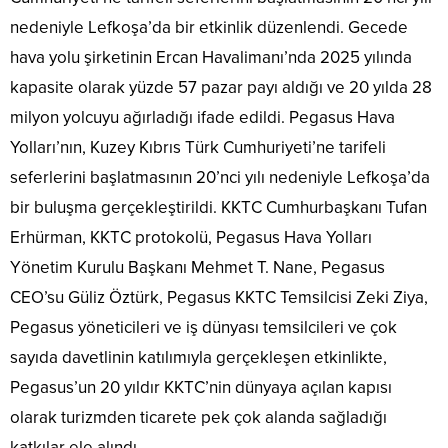
nedeniyle Lefkoşa’da bir etkinlik düzenlendi. Gecede
hava yolu şirketinin Ercan Havalimanı’nda 2025 yılında
kapasite olarak yüzde 57 pazar payı aldığı ve 20 yılda 28
milyon yolcuyu ağırladığı ifade edildi. Pegasus Hava
Yolları’nın, Kuzey Kıbrıs Türk Cumhuriyeti’ne tarifeli
seferlerini başlatmasının 20’nci yılı nedeniyle Lefkoşa’da
bir buluşma gerçekleştirildi. KKTC Cumhurbaşkanı Tufan
Erhürman, KKTC protokolü, Pegasus Hava Yolları
Yönetim Kurulu Başkanı Mehmet T. Nane, Pegasus
CEO’su Güliz Öztürk, Pegasus KKTC Temsilcisi Zeki Ziya,
Pegasus yöneticileri ve iş dünyası temsilcileri ve çok
sayıda davetlinin katılımıyla gerçekleşen etkinlikte,
Pegasus’un 20 yıldır KKTC’nin dünyaya açılan kapısı
olarak turizmden ticarete pek çok alanda sağladığı
katkılar ele alındı.