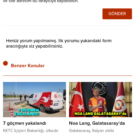
ve site adresim bu tarayıcıya kaydedilsin.
Henüz yorum yapılmamış. İlk yorumu yukarıdaki form
aracılığıyla siz yapabilirsiniz.
Benzer Konular
7 göçmen yakalandı
Noa Lang, Galatasaray’da
KKTC İçişleri Bakanlığı, ülkede
Galatasaray, İtalyan ekibi