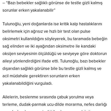
– “Bazı bebekler sağlıklı görünse de testle gizli kalmış
sorunlar erken yakalanabilir”
Tulunoğlu, yeni doğanlarda ise kritik kalp hastalıklarını
belirlemek için ağrısız ve hızlı bir test olan pulse
oksimetri kullanıldığını söyleyerek, bu taramada bebeğin
sağ elinden ve iki ayağından oksimetre ile kandaki
oksijen seviyesinin ölçüldüğü ve seviyeye göre doktorun
aileyi yönlendirdiğini ifade etti. Tulunoğlu, bazı bebekler
dışarıdan sağlıklı görünse bile bu testle gizli kalmış ve
acil müdahale gerektiren sorunların erken
yakalanabildiğini vurguladı.
Ailelerin, beslenme sırasında çabuk yorulma veya
terleme, dudak-parmak ucu-dilde morarma, nefes darlığı