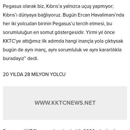
Pegasus olarak biz, Kıbrıs’a yalnızca uçuş yapmıyor;
Kıbrıs’ı dünyaya bağlıyoruz. Bugün Ercan Havalimanı’nda
her iki yolcudan birinin Pegasus’u tercih etmesi, bu
sorumluluğun en somut göstergesidir. Yirmi yıl önce
KKTC’ye attığımız ilk adımda hangi inançla yola çıktıysak
bugün de aynı inanç, aynı sorumluluk ve aynı kararlılıkla
buradayız” dedi.
20 YILDA 28 MİLYON YOLCU
WWW.KKTCNEWS.NET