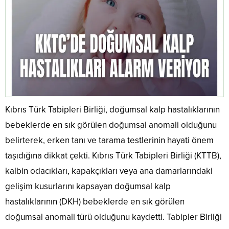
Kıbrıs Türk Tabipleri Birliği, doğumsal kalp hastalıklarının
bebeklerde en sık görülen doğumsal anomali olduğunu
belirterek, erken tanı ve tarama testlerinin hayati önem
taşıdığına dikkat çekti. Kıbrıs Türk Tabipleri Birliği (KTTB),
kalbin odacıkları, kapakçıkları veya ana damarlarındaki
gelişim kusurlarını kapsayan doğumsal kalp
hastalıklarının (DKH) bebeklerde en sık görülen
doğumsal anomali türü olduğunu kaydetti. Tabipler Birliği