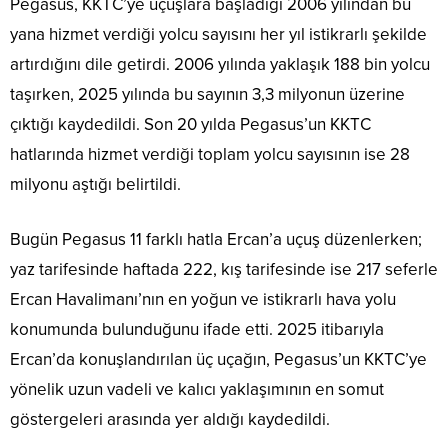
Pegasus, KKTC’ye uçuşlara başladığı 2006 yılından bu
yana hizmet verdiği yolcu sayısını her yıl istikrarlı şekilde
artırdığını dile getirdi. 2006 yılında yaklaşık 188 bin yolcu
taşırken, 2025 yılında bu sayının 3,3 milyonun üzerine
çıktığı kaydedildi. Son 20 yılda Pegasus’un KKTC
hatlarında hizmet verdiği toplam yolcu sayısının ise 28
milyonu aştığı belirtildi.
Bugün Pegasus 11 farklı hatla Ercan’a uçuş düzenlerken;
yaz tarifesinde haftada 222, kış tarifesinde ise 217 seferle
Ercan Havalimanı’nın en yoğun ve istikrarlı hava yolu
konumunda bulunduğunu ifade etti. 2025 itibarıyla
Ercan’da konuşlandırılan üç uçağın, Pegasus’un KKTC’ye
yönelik uzun vadeli ve kalıcı yaklaşımının en somut
göstergeleri arasında yer aldığı kaydedildi.