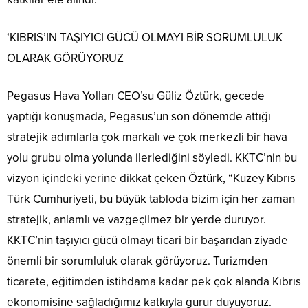
‘KIBRIS’IN TAŞIYICI GÜCÜ OLMAYI BİR SORUMLULUK
OLARAK GÖRÜYORUZ
Pegasus Hava Yolları CEO’su Güliz Öztürk, gecede
yaptığı konuşmada, Pegasus’un son dönemde attığı
stratejik adımlarla çok markalı ve çok merkezli bir hava
yolu grubu olma yolunda ilerlediğini söyledi. KKTC’nin bu
vizyon içindeki yerine dikkat çeken Öztürk, “Kuzey Kıbrıs
Türk Cumhuriyeti, bu büyük tabloda bizim için her zaman
stratejik, anlamlı ve vazgeçilmez bir yerde duruyor.
KKTC’nin taşıyıcı gücü olmayı ticari bir başarıdan ziyade
önemli bir sorumluluk olarak görüyoruz. Turizmden
ticarete, eğitimden istihdama kadar pek çok alanda Kıbrıs
ekonomisine sağladığımız katkıyla gurur duyuyoruz.