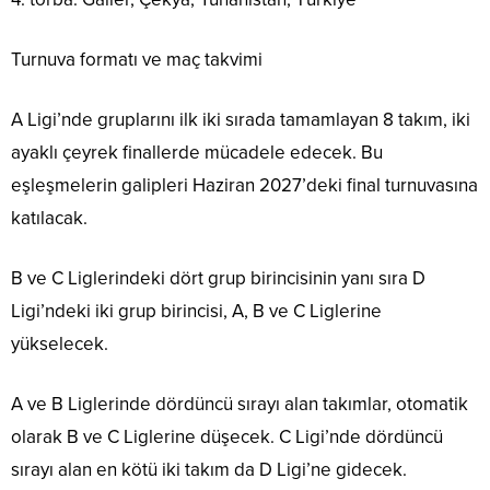
Turnuva formatı ve maç takvimi
A Ligi’nde gruplarını ilk iki sırada tamamlayan 8 takım, iki
ayaklı çeyrek finallerde mücadele edecek. Bu
eşleşmelerin galipleri Haziran 2027’deki final turnuvasına
katılacak.
B ve C Liglerindeki dört grup birincisinin yanı sıra D
Ligi’ndeki iki grup birincisi, A, B ve C Liglerine
yükselecek.
A ve B Liglerinde dördüncü sırayı alan takımlar, otomatik
olarak B ve C Liglerine düşecek. C Ligi’nde dördüncü
sırayı alan en kötü iki takım da D Ligi’ne gidecek.