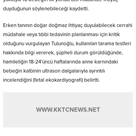
duyduğunun söylenebileceği kaydetti.
Erken tanının doğar doğmaz ihtiyaç duyulabilecek cerrahi
müdahale veya tıbbi tedavinin planlanması için kritik
olduğunu vurgulayan Tulunoğlu, kullanılan tarama testleri
hakkında bilgi vererek, şüpheli durum görüldüğünde,
hamileliğin 18-24’üncü haftalarında anne karnındaki
bebeğin kalbinin ultrason dalgalarıyla ayrıntılı
incelendiğini (fetal ekokardiyografi) belirtti.
WWW.KKTCNEWS.NET