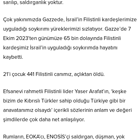
sarılıp, saldırganlık yoktur.
Çok yakınımızda Gazzede, İsrail’in Filistinli kardeşlerimize
uyguladığı soykırımı yüreklerimizi sızlatıyor. Gazze’de 7
Ekim 2023’ten günümüze 65 bin dolayında Filistinli
kardeşimiz İsrail’in uyguladığı soykırımda hayatını
kaybetti.
21’i çocuk 441 Filistinli canımız, açlıktan öldü.
Efsanevi rahmetli Filistinli lider Yaser Arafat’ın, ‘keşke
bizim de Kıbrıslı Türkler sahip olduğu Türkiye gibi bir
anavatanımız olsaydı’ içerikli sözlerinin anlam ve değeri
şimdilerde çok daha net anlaşılıyor.
Rumların, EOKA’cı, ENOSİS’çi saldırgan, düşman, yok