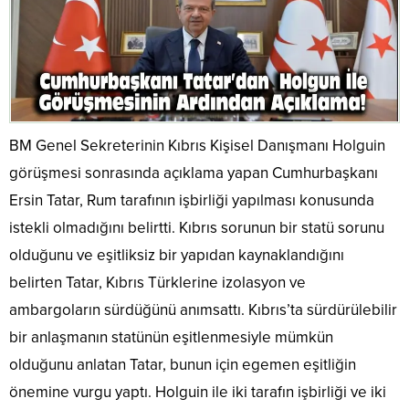
BM Genel Sekreterinin Kıbrıs Kişisel Danışmanı Holguin
görüşmesi sonrasında açıklama yapan Cumhurbaşkanı
Ersin Tatar, Rum tarafının işbirliği yapılması konusunda
istekli olmadığını belirtti. Kıbrıs sorunun bir statü sorunu
olduğunu ve eşitliksiz bir yapıdan kaynaklandığını
belirten Tatar, Kıbrıs Türklerine izolasyon ve
ambargoların sürdüğünü anımsattı. Kıbrıs’ta sürdürülebilir
bir anlaşmanın statünün eşitlenmesiyle mümkün
olduğunu anlatan Tatar, bunun için egemen eşitliğin
önemine vurgu yaptı. Holguin ile iki tarafın işbirliği ve iki