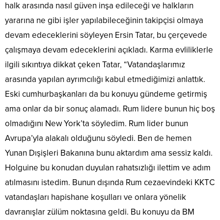
halk arasında nasıl güven inşa edileceği ve halkların
yararına ne gibi işler yapılabileceğinin takipçisi olmaya
devam edeceklerini söyleyen Ersin Tatar, bu çerçevede
çalışmaya devam edeceklerini açıkladı. Karma evliliklerle
ilgili sıkıntıya dikkat çeken Tatar, “Vatandaşlarımız
arasında yapılan ayrımcılığı kabul etmediğimizi anlattık.
Eski cumhurbaşkanları da bu konuyu gündeme getirmiş
ama onlar da bir sonuç alamadı. Rum lidere bunun hiç boş
olmadığını New York’ta söyledim. Rum lider bunun
Avrupa’yla alakalı olduğunu söyledi. Ben de hemen
Yunan Dışişleri Bakanına bunu aktardım ama sessiz kaldı.
Holguine bu konudan duyulan rahatsızlığı ilettim ve adım
atılmasını istedim. Bunun dışında Rum cezaevindeki KKTC
vatandaşları hapishane koşulları ve onlara yönelik
davranışlar zülüm noktasına geldi. Bu konuyu da BM