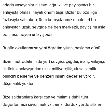
adada yaşayanların sevgi ağırlıklı ve paylaşımcı bir
anlayışta olması hayati önem taşır. Bizler bu özelliğe
fazlasıyla sahipken, Rum komşularımız maalesef bu
anlayıştan uzak, sevgide de ben merkezli, paylaşımı asla
benimsemeyen anlayıştadır.
Bugün okullarımızın yeni öğretim yılına, başlama günü.
Bizim müfredatımızda yurt sevgisi, çağdaş inanç anlayışı,
üstünlük anlayışından uzak milliyetçilik, ulusal kimlik
bilincini besleme ve benzeri insani değerler vardır,
düşmanlık yoktur.
Bize saldıranlara karşı can ve malımız dahil tüm
değerlerimizi savunmak var, ama, durduk yerde silaha