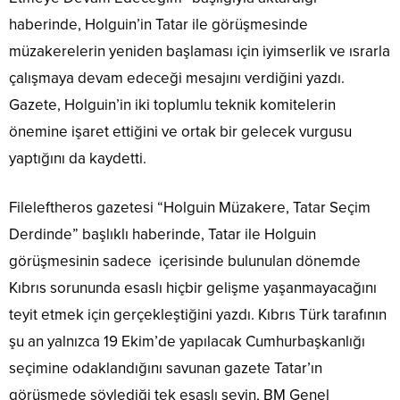
haberinde, Holguin’in Tatar ile görüşmesinde
müzakerelerin yeniden başlaması için iyimserlik ve ısrarla
çalışmaya devam edeceği mesajını verdiğini yazdı.
Gazete, Holguin’in iki toplumlu teknik komitelerin
önemine işaret ettiğini ve ortak bir gelecek vurgusu
yaptığını da kaydetti.
Fileleftheros gazetesi “Holguin Müzakere, Tatar Seçim
Derdinde” başlıklı haberinde, Tatar ile Holguin
görüşmesinin sadece içerisinde bulunulan dönemde
Kıbrıs sorununda esaslı hiçbir gelişme yaşanmayacağını
teyit etmek için gerçekleştiğini yazdı. Kıbrıs Türk tarafının
şu an yalnızca 19 Ekim’de yapılacak Cumhurbaşkanlığı
seçimine odaklandığını savunan gazete Tatar’ın
görüşmede söylediği tek esaslı şeyin, BM Genel