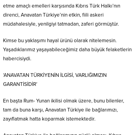
etme amaçlı emelleri karşısında Kıbrıs Türk Halkı’nın
direnci, Anavatan Türkiye’nin etkin, fiili askeri
müdahalesiyle, yenilgiyi tatmadan, zaferi görmüştür.
Kimse bu yaklaşımı hayal ürünü olarak nitelemesin.
Yaşadıklarımız yaşayabileceğimiz daha büyük felaketlerin
habercisiydi.
‘ANAVATAN TÜRKİYENİN İLGİSİ, VARLIĞIMIZIN
GARANTİSİDİR’
En başta Rum- Yunan ikilisi olmak üzere, bunu bilenler,
tam da buna karşı, Anavatan Türkiye ile bağlarımızı,
zayıflatmak hatta koparmak istemektedir.