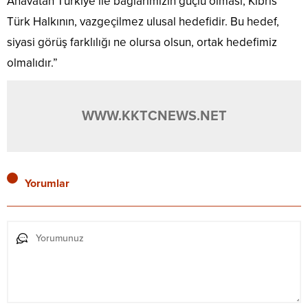
Anavatan Türkiye ile bağlarımızın güçlü olması, Kıbrıs
Türk Halkının, vazgeçilmez ulusal hedefidir. Bu hedef,
siyasi görüş farklılığı ne olursa olsun, ortak hedefimiz
olmalıdır.”
WWW.KKTCNEWS.NET
Yorumlar