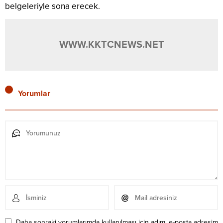
belgeleriyle sona erecek.
WWW.KKTCNEWS.NET
Yorumlar
Daha sonraki yorumlarımda kullanılması için adım, e-posta adresim