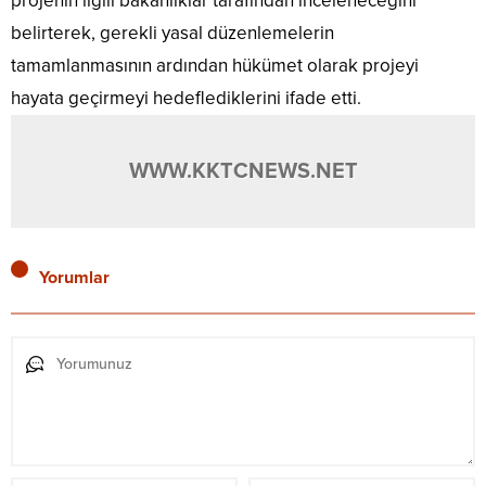
projenin ilgili bakanlıklar tarafından inceleneceğini
belirterek, gerekli yasal düzenlemelerin
tamamlanmasının ardından hükümet olarak projeyi
hayata geçirmeyi hedeflediklerini ifade etti.
WWW.KKTCNEWS.NET
Yorumlar