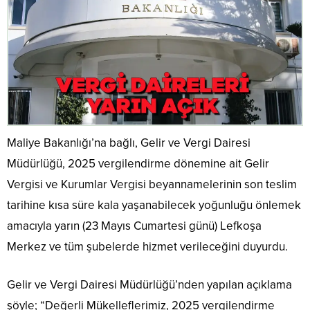
Maliye Bakanlığı’na bağlı, Gelir ve Vergi Dairesi
Müdürlüğü, 2025 vergilendirme dönemine ait Gelir
Vergisi ve Kurumlar Vergisi beyannamelerinin son teslim
tarihine kısa süre kala yaşanabilecek yoğunluğu önlemek
amacıyla yarın (23 Mayıs Cumartesi günü) Lefkoşa
Merkez ve tüm şubelerde hizmet verileceğini duyurdu.
Gelir ve Vergi Dairesi Müdürlüğü’nden yapılan açıklama
şöyle; “Değerli Mükelleflerimiz, 2025 vergilendirme