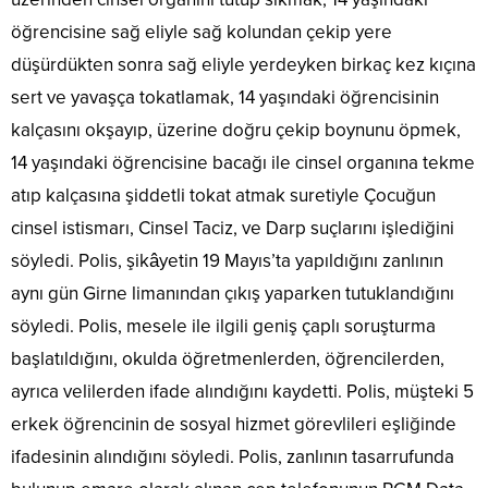
öğrencisine sağ eliyle sağ kolundan çekip yere
düşürdükten sonra sağ eliyle yerdeyken birkaç kez kıçına
sert ve yavaşça tokatlamak, 14 yaşındaki öğrencisinin
kalçasını okşayıp, üzerine doğru çekip boynunu öpmek,
14 yaşındaki öğrencisine bacağı ile cinsel organına tekme
atıp kalçasına şiddetli tokat atmak suretiyle Çocuğun
cinsel istismarı, Cinsel Taciz, ve Darp suçlarını işlediğini
söyledi. Polis, şikâyetin 19 Mayıs’ta yapıldığını zanlının
aynı gün Girne limanından çıkış yaparken tutuklandığını
söyledi. Polis, mesele ile ilgili geniş çaplı soruşturma
başlatıldığını, okulda öğretmenlerden, öğrencilerden,
ayrıca velilerden ifade alındığını kaydetti. Polis, müşteki 5
erkek öğrencinin de sosyal hizmet görevlileri eşliğinde
ifadesinin alındığını söyledi. Polis, zanlının tasarrufunda