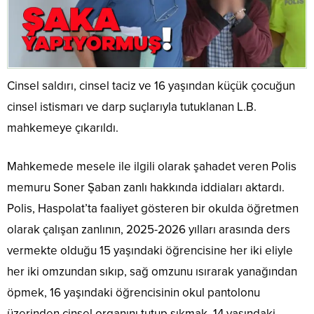
Cinsel saldırı, cinsel taciz ve 16 yaşından küçük çocuğun
cinsel istismarı ve darp suçlarıyla tutuklanan L.B.
mahkemeye çıkarıldı.
Mahkemede mesele ile ilgili olarak şahadet veren Polis
memuru Soner Şaban zanlı hakkında iddiaları aktardı.
Polis, Haspolat’ta faaliyet gösteren bir okulda öğretmen
olarak çalışan zanlının, 2025-2026 yılları arasında ders
vermekte olduğu 15 yaşındaki öğrencisine her iki eliyle
her iki omzundan sıkıp, sağ omzunu ısırarak yanağından
öpmek, 16 yaşındaki öğrencisinin okul pantolonu
üzerinden cinsel organını tutup sıkmak, 14 yaşındaki