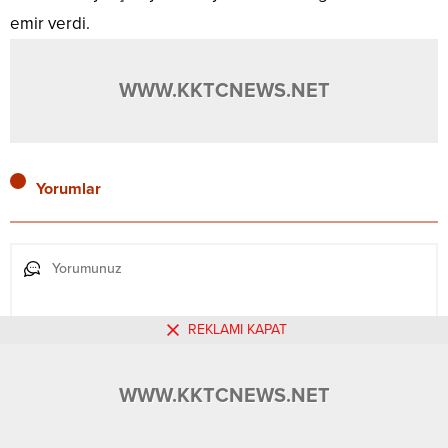
emir verdi.
WWW.KKTCNEWS.NET
Yorumlar
REKLAMI KAPAT
WWW.KKTCNEWS.NET
Daha sonraki yorumlarımda kullanılması için adım, e-posta adresim