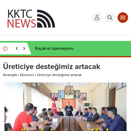
Kaçak et operasyonu
Üreticiye desteğimiz artacak
Anasayfa
»
Ekonomi
»
Üreticiye desteğimiz artacak