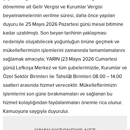
dönemine ait Gelir Vergisi ve Kurumlar Vergisi
beyannamelerinin verilme süresi, daha önce yapılan
duyuru ile 25 Mayıs 2026 Pazartesi günü mesai bitimine
kadar uzatılmıştı. Son beyan tarihinin yaklaşması
nedeniyle oluşabilecek yoğunluğun önüne geçmek ve
mükelleflerimizin işlemlerini zamanında tamamlamalarını
sağlamak amacıyla; YARIN (23 Mayıs 2026 Cumartesi
günü) Lefkoşa Merkez ve tüm şubelerimizde, Kurumlar ve
Özel Sektör Birimleri ile Tahsilât Birimleri 08.00 – 14.00
saatleri arasında hizmet verecektir. Mükelleflerimizin
işlemlerini son güne bırakmamaları ve sağlanan bu
hizmet kolaylığından faydalanmaları önemle rica olunur.
Kamuoyuna saygıyla duyurulur.