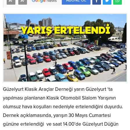
A
A
ABONE OL
Güzelyurt Klasik Araçlar Derneği yarın Güzelyurt ‘ta
yapılması planlanan Klasik Otomobil Slalom Yarışının
olumsuz hava koşulları nedeniyle ertelendiğini duyurdu.
Dernek açıklamasında, yarışın 30 Mayıs Cumartesi
gününe ertelendiği ve saat 14.00’de Güzelyurt Düğün