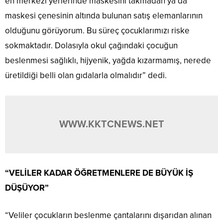
en merkezi yerlerinde maskesini takmadan ya da
maskesi çenesinin altında bulunan satış elemanlarının
olduğunu görüyorum. Bu süreç çocuklarımızı riske
sokmaktadır. Dolasıyla okul çağındaki çocuğun
beslenmesi sağlıklı, hijyenik, yağda kızarmamış, nerede
üretildiği belli olan gıdalarla olmalıdır” dedi.
WWW.KKTCNEWS.NET
“VELİLER KADAR ÖĞRETMENLERE DE BÜYÜK İŞ
DÜŞÜYOR”
“Veliler çocukların beslenme çantalarını dışarıdan alınan