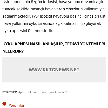
Uyku apnesinin özgün tedavisi, hava yolunu devamlı açık
tutacak şekilde basınçlı hava veren cihazların kullanımıyla
sağlanmaktadır. PAP (pozitif havayolu basıncı) cihazları üst
hava yollarının uyku sırasında açık kalmasını sağlayarak
uyku apnesini önlemektedir.
UYKU APNESİ NASIL ANLAŞILIR, TEDAVİ YÖNTEMLERİ
NELERDİR?
WWW.KKTCNEWS.NET
ETİKETLER:
Apne
,
Solunum
,
uyku
,
Uyku Apnesi
,
Yol
Yorumlar