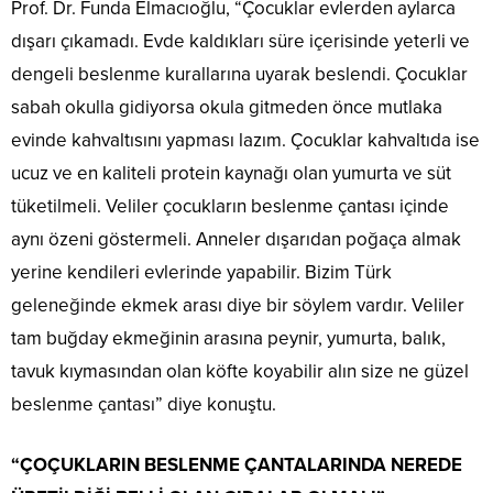
Prof. Dr. Funda Elmacıoğlu, “Çocuklar evlerden aylarca
dışarı çıkamadı. Evde kaldıkları süre içerisinde yeterli ve
dengeli beslenme kurallarına uyarak beslendi. Çocuklar
sabah okulla gidiyorsa okula gitmeden önce mutlaka
evinde kahvaltısını yapması lazım. Çocuklar kahvaltıda ise
ucuz ve en kaliteli protein kaynağı olan yumurta ve süt
tüketilmeli. Veliler çocukların beslenme çantası içinde
aynı özeni göstermeli. Anneler dışarıdan poğaça almak
yerine kendileri evlerinde yapabilir. Bizim Türk
geleneğinde ekmek arası diye bir söylem vardır. Veliler
tam buğday ekmeğinin arasına peynir, yumurta, balık,
tavuk kıymasından olan köfte koyabilir alın size ne güzel
beslenme çantası” diye konuştu.
“ÇOÇUKLARIN BESLENME ÇANTALARINDA NEREDE