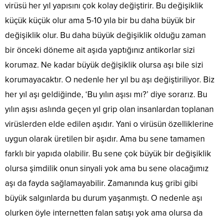
virüsü her yıl yapısını çok kolay değiştirir. Bu değişiklik
küçük küçük olur ama 5-10 yıla bir bu daha büyük bir
değişiklik olur. Bu daha büyük değişiklik olduğu zaman
bir önceki döneme ait aşıda yaptığınız antikorlar sizi
korumaz. Ne kadar büyük değişiklik olursa aşı bile sizi
korumayacaktır. O nedenle her yıl bu aşı değiştiriliyor. Biz
her yıl aşı geldiğinde, ‘Bu yılın aşısı mı?’ diye sorarız. Bu
yılın aşısı aslında geçen yıl grip olan insanlardan toplanan
virüslerden elde edilen aşıdır. Yani o virüsün özelliklerine
uygun olarak üretilen bir aşıdır. Ama bu sene tamamen
farklı bir yapıda olabilir. Bu sene çok büyük bir değişiklik
olursa şimdilik onun sinyali yok ama bu sene olacağımız
aşı da fayda sağlamayabilir. Zamanında kuş gribi gibi
büyük salgınlarda bu durum yaşanmıştı. O nedenle aşı
olurken öyle internetten falan satışı yok ama olursa da