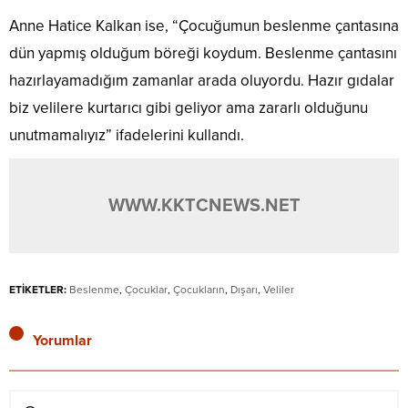
Anne Hatice Kalkan ise, “Çocuğumun beslenme çantasına
dün yapmış olduğum böreği koydum. Beslenme çantasını
hazırlayamadığım zamanlar arada oluyordu. Hazır gıdalar
biz velilere kurtarıcı gibi geliyor ama zararlı olduğunu
unutmamalıyız” ifadelerini kullandı.
WWW.KKTCNEWS.NET
ETİKETLER:
Beslenme
,
Çocuklar
,
Çocukların
,
Dışarı
,
Veliler
Yorumlar