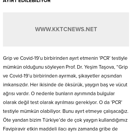
AYIRT EDİLEBİLİYOR”
WWW.KKTCNEWS.NET
Grip ve Covid-19’u birbirinden ayırt etmenin ‘PCR’ testiyle
mümkün olduğunu söyleyen Prof. Dr. Yeşim Taşova, “Grip
ve Covid-19’u birbirinden ayırmak, şikayetler açısından
imkansızdır. Her ikisinde de öksürük, yaygın baş ve vücut
ağrısı vardır. O nedenle bunların ayrımında bulgular
olarak değil test olarak ayrılması gerekiyor. O da ‘PCR’
testiyle mümkün olabiliyor. Bunu ayırt etmeye çalışacağız.
Öte yandan bizim Türkiye’de de çok yaygın kullandığımız
Favipiravir etkin maddeli ilacı aynı zamanda gribe de