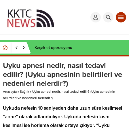
Kaçak et operasyonu
Uyku apnesi nedir, nasıl tedavi
edilir? (Uyku apnesinin belirtileri ve
nedenleri nelerdir?)
Anasayfa
»
Sağlık
»
Uyku apnesi nedir, nasıl tedavi edilir? (Uyku apnesinin
belirtileri ve nedenleri nelerdir?)
Uykuda nefesin 10 saniyeden daha uzun süre kesilmesi
“apne” olarak adlandırılıyor. Uykuda nefesin kısmi
kesilmesi ise horlama olarak ortaya çıkıyor. “Uyku