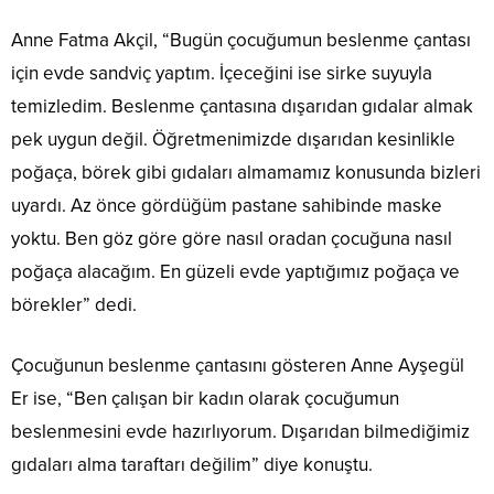
Anne Fatma Akçil, “Bugün çocuğumun beslenme çantası
için evde sandviç yaptım. İçeceğini ise sirke suyuyla
temizledim. Beslenme çantasına dışarıdan gıdalar almak
pek uygun değil. Öğretmenimizde dışarıdan kesinlikle
poğaça, börek gibi gıdaları almamamız konusunda bizleri
uyardı. Az önce gördüğüm pastane sahibinde maske
yoktu. Ben göz göre göre nasıl oradan çocuğuna nasıl
poğaça alacağım. En güzeli evde yaptığımız poğaça ve
börekler” dedi.
Çocuğunun beslenme çantasını gösteren Anne Ayşegül
Er ise, “Ben çalışan bir kadın olarak çocuğumun
beslenmesini evde hazırlıyorum. Dışarıdan bilmediğimiz
gıdaları alma taraftarı değilim” diye konuştu.