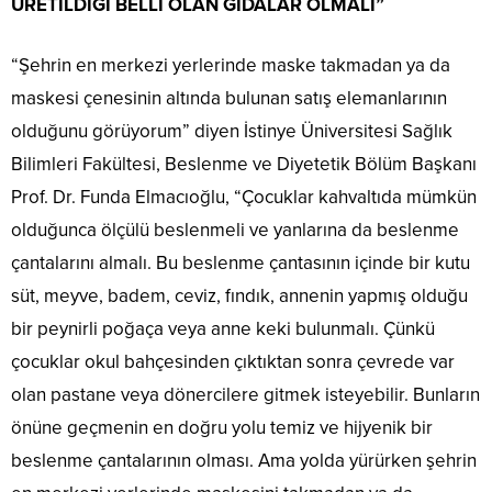
ÜRETİLDİĞİ BELLİ OLAN GIDALAR OLMALI”
“Şehrin en merkezi yerlerinde maske takmadan ya da
maskesi çenesinin altında bulunan satış elemanlarının
olduğunu görüyorum” diyen İstinye Üniversitesi Sağlık
Bilimleri Fakültesi, Beslenme ve Diyetetik Bölüm Başkanı
Prof. Dr. Funda Elmacıoğlu, “Çocuklar kahvaltıda mümkün
olduğunca ölçülü beslenmeli ve yanlarına da beslenme
çantalarını almalı. Bu beslenme çantasının içinde bir kutu
süt, meyve, badem, ceviz, fındık, annenin yapmış olduğu
bir peynirli poğaça veya anne keki bulunmalı. Çünkü
çocuklar okul bahçesinden çıktıktan sonra çevrede var
olan pastane veya dönercilere gitmek isteyebilir. Bunların
önüne geçmenin en doğru yolu temiz ve hijyenik bir
beslenme çantalarının olması. Ama yolda yürürken şehrin