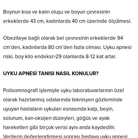
Boynun kısa ve kalın oluşu ve boyun çevresinin
erkeklerde 43 cm, kadınlarda 40 cm üzerinde ölçülmesi.
Obeziteye bağlı olarak bel çevresinin erkeklerde 94
cm’den, kadınlarda 80 cm’den fazla olması. Uyku apnesi
riski, boy kilo endeksi>29 olanlarda 8-12 kat artar.
UYKU APNESİ TANISI NASIL KONULUR?
Polisomnografi işlemiyle uyku laboratuvarlarının özel
olarak hazırlanmış odalarında teknisyen gözleminde
uyuyan hastaların uykuları esnasında kalp, beyin,
solunum, kan-oksijen düzeyleri, göğüs ve ayak
hareketleri gibi birçok verisi aynı anda kaydedilir.
Verilerin değerlendirmesi sonrası hastaya uyku apnesi