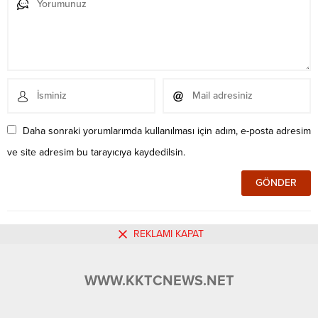
Daha sonraki yorumlarımda kullanılması için adım, e-posta adresim
ve site adresim bu tarayıcıya kaydedilsin.
REKLAMI KAPAT
Henüz yorum yapılmamış. İlk yorumu yukarıdaki form
aracılığıyla siz yapabilirsiniz.
WWW.KKTCNEWS.NET
Benzer Konular