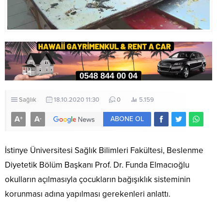
Sağlık
18.10.2020 11:30
0
5.159
A
A
+
-
ABONE OL
İstinye Üniversitesi Sağlık Bilimleri Fakültesi, Beslenme
Diyetetik Bölüm Başkanı Prof. Dr. Funda Elmacıoğlu
okulların açılmasıyla çocukların bağışıklık sisteminin
korunması adına yapılması gerekenleri anlattı.