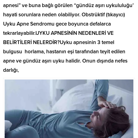
apnesi” ve buna bağlı görülen “gündüz aşırı uykululuğu’
hayati sorunlara neden olabiliyor. Obstrüktif (tıkayıcı)
Uyku Apne Sendromu gece boyunca defalarca
tekrarlayabilir.UYKU APNESİNİN NEDENLERİ VE
BELİRTİLERİ NELERDİR?Uyku apnesinin 3 temel
bulgusu horlama, hastanın eşi tarafından teyit edilen
apne ve gündüz aşırı uyku halidir. Onun dışında nefes
darlığı,