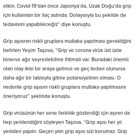
etkin. Covid-19’dan önce Japonya’da, Uzak Doğu’da grip
için kullanılan bir ilaç aslında. Dolayısıyla bu şekilde de
tedavisini yapabileceğiz” diye konuştu.
Grip aşısının riskli gruplara mutlaka yapılması gerektiğini
belirten Yeşim Taşova, “Grip ve corona virüs üst üste
binerse ağır seyredebilme ihtimali var. Buradaki önemli
olan olay ikisi bir araya gelince ve geç tedavi olunursa
daha ağır bir tabloyla gitme potansiyelinin olması. O
nedenle grip aşısını riskli gruplara mutlaka yapılmasını
öneriyoruz” şeklinde konuştu.
Grip virüsünün her sene farklılık gösterdiği için aşının da
hep yenilendiğini söyleyen Taşova, “Grip aşısı her yıl
yeniden yapılır. Geçen yılın grip aşısı sizi korumaz. Grip