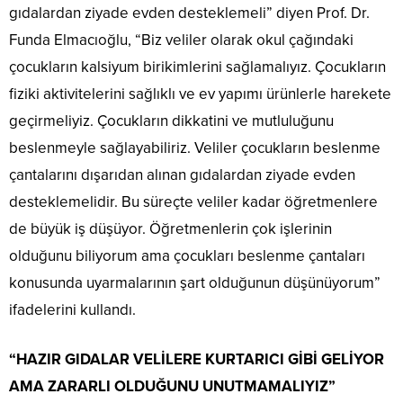
gıdalardan ziyade evden desteklemeli” diyen Prof. Dr.
Funda Elmacıoğlu, “Biz veliler olarak okul çağındaki
çocukların kalsiyum birikimlerini sağlamalıyız. Çocukların
fiziki aktivitelerini sağlıklı ve ev yapımı ürünlerle harekete
geçirmeliyiz. Çocukların dikkatini ve mutluluğunu
beslenmeyle sağlayabiliriz. Veliler çocukların beslenme
çantalarını dışarıdan alınan gıdalardan ziyade evden
desteklemelidir. Bu süreçte veliler kadar öğretmenlere
de büyük iş düşüyor. Öğretmenlerin çok işlerinin
olduğunu biliyorum ama çocukları beslenme çantaları
konusunda uyarmalarının şart olduğunun düşünüyorum”
ifadelerini kullandı.
“HAZIR GIDALAR VELİLERE KURTARICI GİBİ GELİYOR
AMA ZARARLI OLDUĞUNU UNUTMAMALIYIZ”