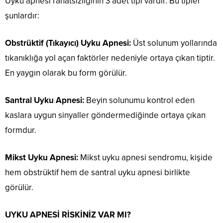
Uyku apnesi rahatsızlığının 3 adet tipi vardır. Bu tipler
şunlardır:
Obstrüktif (Tıkayıcı) Uyku Apnesi:
Üst solunum yollarında
tıkanıklığa yol açan faktörler nedeniyle ortaya çıkan tiptir.
En yaygın olarak bu form görülür.
Santral Uyku Apnesi:
Beyin solunumu kontrol eden
kaslara uygun sinyaller göndermediğinde ortaya çıkan
formdur.
Mikst Uyku Apnesi:
Mikst uyku apnesi sendromu, kişide
hem obstrüktif hem de santral uyku apnesi birlikte
görülür.
UYKU APNESİ RİSKİNİZ VAR MI?