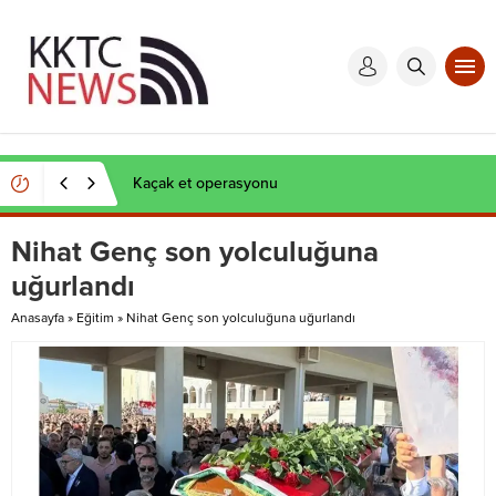
Kaçak et operasyonu
Nihat Genç son yolculuğuna
uğurlandı
Anasayfa
»
Eğitim
»
Nihat Genç son yolculuğuna uğurlandı