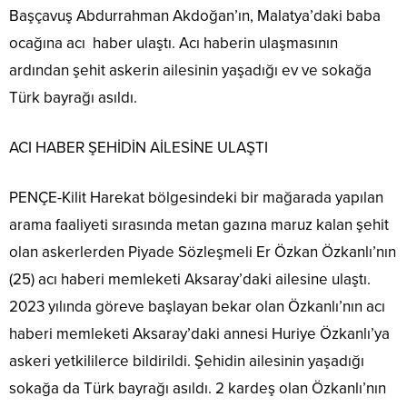
Başçavuş Abdurrahman Akdoğan’ın, Malatya’daki baba
ocağına acı haber ulaştı. Acı haberin ulaşmasının
ardından şehit askerin ailesinin yaşadığı ev ve sokağa
Türk bayrağı asıldı.
ACI HABER ŞEHİDİN AİLESİNE ULAŞTI
PENÇE-Kilit Harekat bölgesindeki bir mağarada yapılan
arama faaliyeti sırasında metan gazına maruz kalan şehit
olan askerlerden Piyade Sözleşmeli Er Özkan Özkanlı’nın
(25) acı haberi memleketi Aksaray’daki ailesine ulaştı.
2023 yılında göreve başlayan bekar olan Özkanlı’nın acı
haberi memleketi Aksaray’daki annesi Huriye Özkanlı’ya
askeri yetkililerce bildirildi. Şehidin ailesinin yaşadığı
sokağa da Türk bayrağı asıldı. 2 kardeş olan Özkanlı’nın