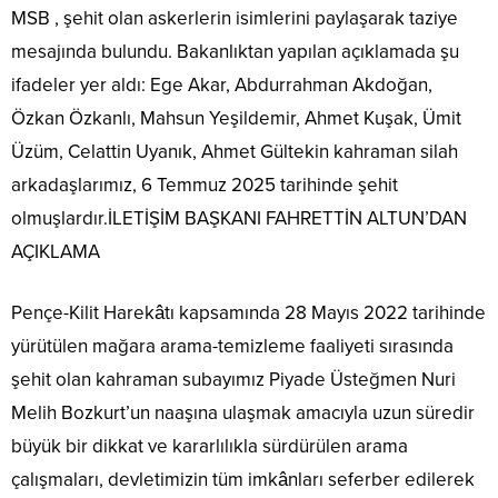
MSB , şehit olan askerlerin isimlerini paylaşarak taziye
mesajında bulundu. Bakanlıktan yapılan açıklamada şu
ifadeler yer aldı: Ege Akar, Abdurrahman Akdoğan,
Özkan Özkanlı, Mahsun Yeşildemir, Ahmet Kuşak, Ümit
Üzüm, Celattin Uyanık, Ahmet Gültekin kahraman silah
arkadaşlarımız, 6 Temmuz 2025 tarihinde şehit
olmuşlardır.İLETİŞİM BAŞKANI FAHRETTİN ALTUN’DAN
AÇIKLAMA
Pençe-Kilit Harekâtı kapsamında 28 Mayıs 2022 tarihinde
yürütülen mağara arama-temizleme faaliyeti sırasında
şehit olan kahraman subayımız Piyade Üsteğmen Nuri
Melih Bozkurt’un naaşına ulaşmak amacıyla uzun süredir
büyük bir dikkat ve kararlılıkla sürdürülen arama
çalışmaları, devletimizin tüm imkânları seferber edilerek