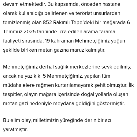
devam etmektedir. Bu kapsamda, önceden hastane
olarak kullanıldığı belirlenen ve terörist unsurlardan
temizlenmiş olan 852 Rakımlı Tepe’deki bir mağarada 6
Temmuz 2025 tarihinde icra edilen arama-tarama
faaliyeti sırasında, 19 kahraman Mehmetçiğimiz yoğun
şekilde biriken metan gazına maruz kalmıştır.
Mehmetçiğimiz derhal sağlık merkezlerine sevk edilmiş;
ancak ne yazık ki 5 Mehmetçiğimiz, yapılan tüm
müdahalelere rağmen kurtarılamayarak şehit olmuştur. İlk
tespitler, olayın mağara içerisinde doğal yollarla oluşan
metan gazi nedeniyle meydana geldiğini göstermiştir.
Bu elim olay, milletimizin yüreğinde derin bir acı
yaratmıştır.