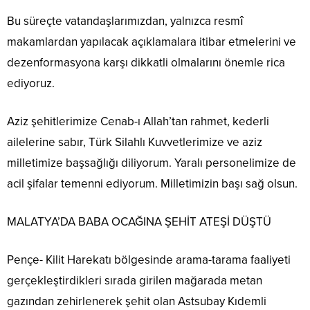
Bu süreçte vatandaşlarımızdan, yalnızca resmî
makamlardan yapılacak açıklamalara itibar etmelerini ve
dezenformasyona karşı dikkatli olmalarını önemle rica
ediyoruz.
Aziz şehitlerimize Cenab-ı Allah’tan rahmet, kederli
ailelerine sabır, Türk Silahlı Kuvvetlerimize ve aziz
milletimize başsağlığı diliyorum. Yaralı personelimize de
acil şifalar temenni ediyorum. Milletimizin başı sağ olsun.
MALATYA’DA BABA OCAĞINA ŞEHİT ATEŞİ DÜŞTÜ
Pençe- Kilit Harekatı bölgesinde arama-tarama faaliyeti
gerçekleştirdikleri sırada girilen mağarada metan
gazından zehirlenerek şehit olan Astsubay Kıdemli