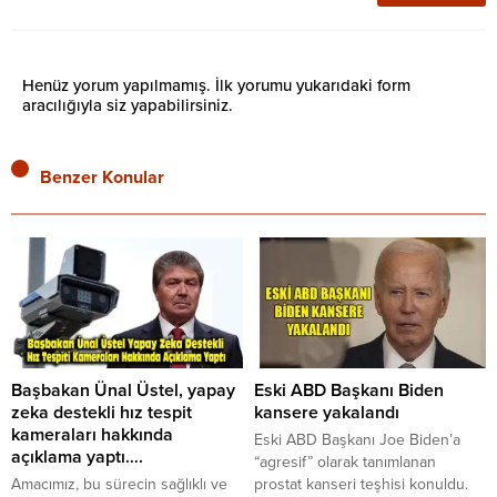
Henüz yorum yapılmamış. İlk yorumu yukarıdaki form
aracılığıyla siz yapabilirsiniz.
Benzer Konular
Başbakan Ünal Üstel, yapay
Eski ABD Başkanı Biden
zeka destekli hız tespit
kansere yakalandı
kameraları hakkında
Eski ABD Başkanı Joe Biden’a
açıklama yaptı….
“agresif” olarak tanımlanan
Amacımız, bu sürecin sağlıklı ve
prostat kanseri teşhisi konuldu.