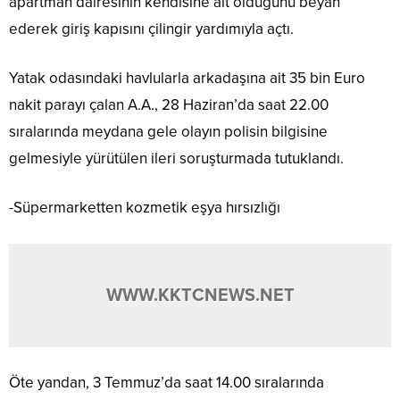
apartman dairesinin kendisine ait olduğunu beyan
ederek giriş kapısını çilingir yardımıyla açtı.
Yatak odasındaki havlularla arkadaşına ait 35 bin Euro
nakit parayı çalan A.A., 28 Haziran’da saat 22.00
sıralarında meydana gele olayın polisin bilgisine
gelmesiyle yürütülen ileri soruşturmada tutuklandı.
-Süpermarketten kozmetik eşya hırsızlığı
WWW.KKTCNEWS.NET
Öte yandan, 3 Temmuz’da saat 14.00 sıralarında