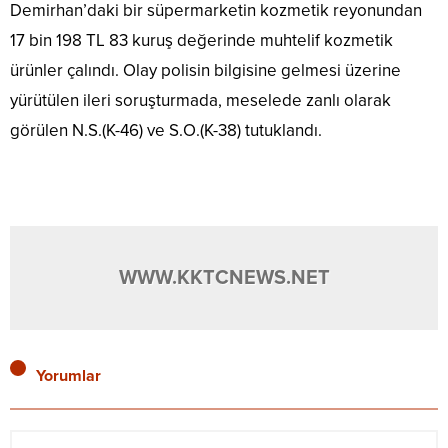
Demirhan’daki bir süpermarketin kozmetik reyonundan
17 bin 198 TL 83 kuruş değerinde muhtelif kozmetik
ürünler çalındı. Olay polisin bilgisine gelmesi üzerine
yürütülen ileri soruşturmada, meselede zanlı olarak
görülen N.S.(K-46) ve S.O.(K-38) tutuklandı.
WWW.KKTCNEWS.NET
Yorumlar