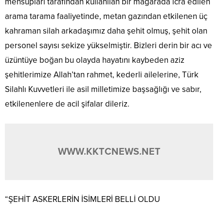
mensupları tarafından kullanılan bir mağarada icra edilen
arama tarama faaliyetinde, metan gazından etkilenen üç
kahraman silah arkadaşımız daha şehit olmuş, şehit olan
personel sayısı sekize yükselmiştir. Bizleri derin bir acı ve
üzüntüye boğan bu olayda hayatını kaybeden aziz
şehitlerimize Allah’tan rahmet, kederli ailelerine, Türk
Silahlı Kuvvetleri ile asil milletimize başsağlığı ve sabır,
etkilenenlere de acil şifalar dileriz.
WWW.KKTCNEWS.NET
“ŞEHİT ASKERLERİN İSİMLERİ BELLİ OLDU