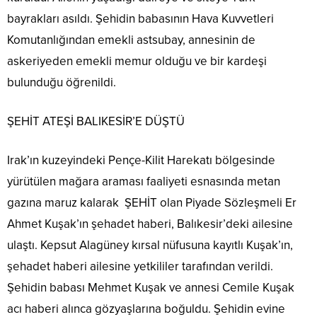
bayrakları asıldı. Şehidin babasının Hava Kuvvetleri
Komutanlığından emekli astsubay, annesinin de
askeriyeden emekli memur olduğu ve bir kardeşi
bulunduğu öğrenildi.
ŞEHİT ATEŞİ BALIKESİR’E DÜŞTÜ
Irak’ın kuzeyindeki Pençe-Kilit Harekatı bölgesinde
yürütülen mağara araması faaliyeti esnasında metan
gazına maruz kalarak ŞEHİT olan Piyade Sözleşmeli Er
Ahmet Kuşak’ın şehadet haberi, Balıkesir’deki ailesine
ulaştı. Kepsut Alagüney kırsal nüfusuna kayıtlı Kuşak’ın,
şehadet haberi ailesine yetkililer tarafından verildi.
Şehidin babası Mehmet Kuşak ve annesi Cemile Kuşak
acı haberi alınca gözyaşlarına boğuldu. Şehidin evine