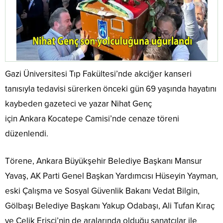
Gazi Üniversitesi Tıp Fakültesi’nde akciğer kanseri
tanısıyla tedavisi sürerken önceki gün 69 yaşında hayatını
kaybeden gazeteci ve yazar Nihat Genç
için Ankara Kocatepe Camisi’nde cenaze töreni
düzenlendi.
Törene, Ankara Büyükşehir Belediye Başkanı Mansur
Yavaş, AK Parti Genel Başkan Yardımcısı Hüseyin Yayman,
eski Çalışma ve Sosyal Güvenlik Bakanı Vedat Bilgin,
Gölbaşı Belediye Başkanı Yakup Odabaşı, Ali Tufan Kıraç
ve Çelik Erişçi’nin de aralarında olduğu sanatçılar ile