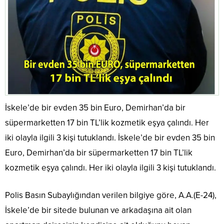
İskele’de bir evden 35 bin Euro, Demirhan’da bir
süpermarketten 17 bin TL’lik kozmetik eşya çalındı. Her
iki olayla ilgili 3 kişi tutuklandı. İskele’de bir evden 35 bin
Euro, Demirhan’da bir süpermarketten 17 bin TL’lik
kozmetik eşya çalındı. Her iki olayla ilgili 3 kişi tutuklandı.
Polis Basın Subaylığından verilen bilgiye göre, A.A.(E-24),
İskele’de bir sitede bulunan ve arkadaşına ait olan