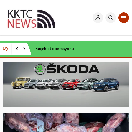
Kaçak et operasyonu