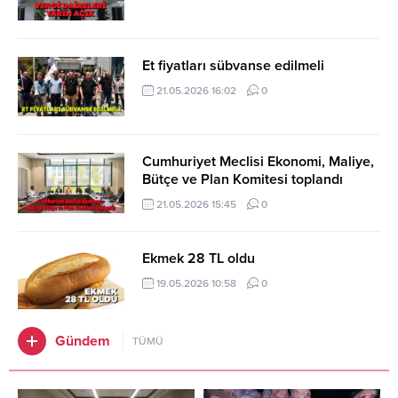
Et fiyatları sübvanse edilmeli
21.05.2026 16:02
0
Cumhuriyet Meclisi Ekonomi, Maliye,
Bütçe ve Plan Komitesi toplandı
21.05.2026 15:45
0
Ekmek 28 TL oldu
19.05.2026 10:58
0
Gündem
TÜMÜ