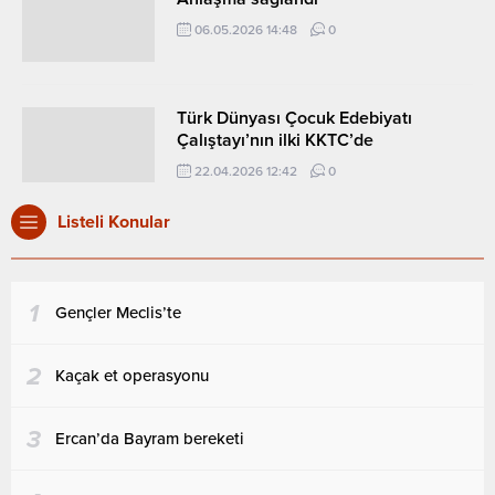
06.05.2026 14:48
0
Türk Dünyası Çocuk Edebiyatı
Çalıştayı’nın ilki KKTC’de
22.04.2026 12:42
0
Listeli Konular
1
Gençler Meclis’te
2
Kaçak et operasyonu
3
Ercan’da Bayram bereketi