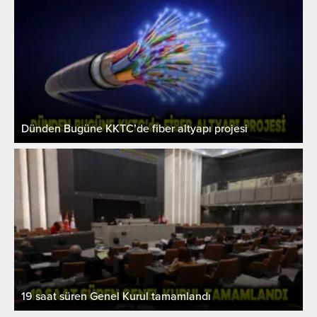
Dünden Bugüne KKTC’de fiber altyapı projesi
19 saat süren Genel Kurul tamamlandı