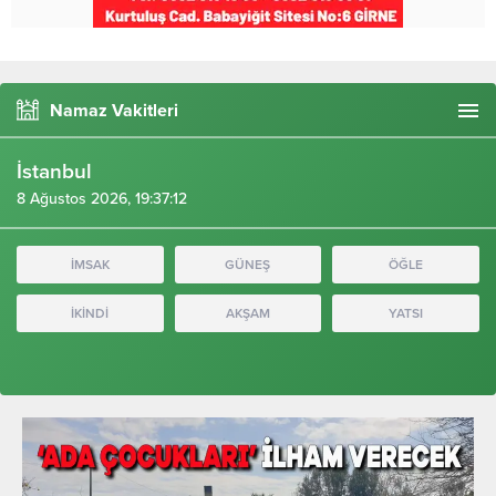
Namaz Vakitleri
İstanbul
8 Ağustos 2026, 19:37:14
İMSAK
GÜNEŞ
ÖĞLE
İKİNDİ
AKŞAM
YATSI