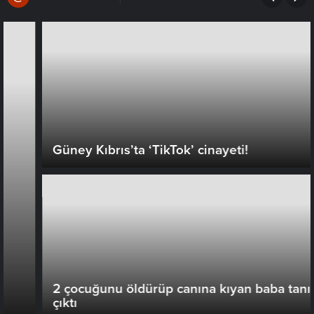
Güney Kıbrıs’ta ‘TikTok’ cinayeti!
2 çocuğunu öldürüp canına kıyan baba tanıdık
çıktı